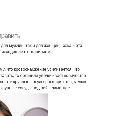
справить
 для мужчин, так и для женщин. Кожа – это
роисходящие с организмом.
му, что кровоснабжение усиливается, что
тавать, то организм увеличивает количество
ультате крупные сосуды расширяются, мелкие –
 крупные сосуды под ней – заметнее.