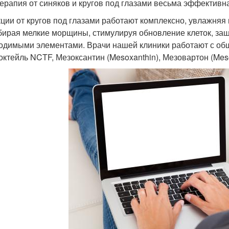
ерапия от синяков и кругов под глазами весьма эффективна
ции от кругов под глазами работают комплексно, увлажняя
убирая мелкие морщины, стимулируя обновление клеток, з
одимыми элементами. Врачи нашей клиники работают с об
октейль NCTF, Мезоксантин (Mesoxanthin), Мезовартон (Mes