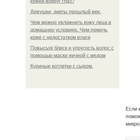
кожей вокруг глаз?
Девушки, диеты прошлый век.
Чем можно увлажнить кожу лица в
домашних условиях. Чем помочь
коже с недостатком влаги
Повысьте блеск и упругость волос с
помощью маски яичной с медом
Куриные котлетки с сыром.
Если 
помож
микро