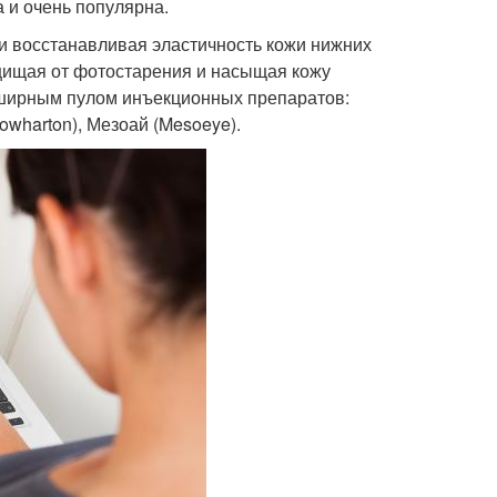
 и очень популярна.
 и восстанавливая эластичность кожи нижних
ащищая от фотостарения и насыщая кожу
ширным пулом инъекционных препаратов:
owharton), Мезоай (Mesoeye).