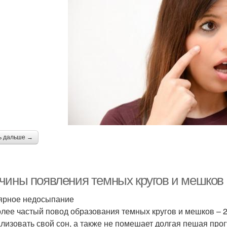
ь дальше →
чины появления темных кругов и мешков 
ярное недосыпание
лее частый повод образования темных кругов и мешков – 2
лизовать свой сон, а также не помешает долгая пешая прог