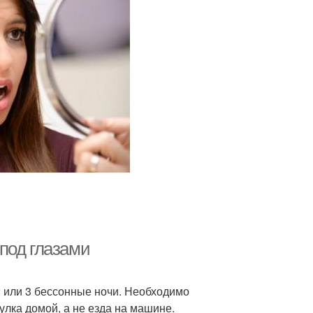
под глазами
 или 3 бессонные ночи. Необходимо
улка домой, а не езда на машине.