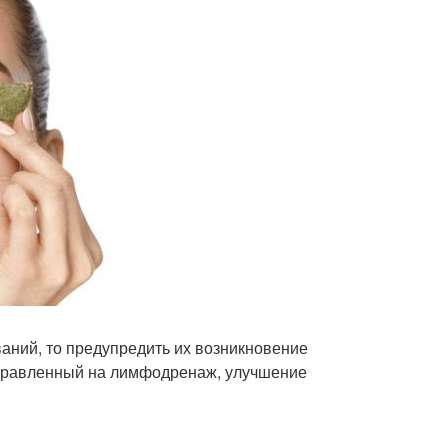
ваний, то предупредить их возникновение
аправленный на лимфодренаж, улучшение