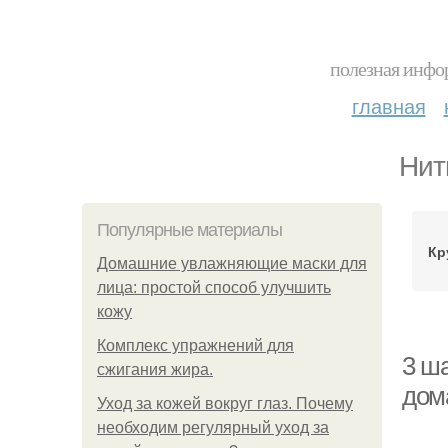
полезная инфор
главная
Нит
Популярные материалы
Кр
Домашние увлажняющие маски для
лица: простой способ улучшить
кожу
Комплекс упражнений для
3 ша
сжигания жира.
дом
Уход за кожей вокруг глаз. Почему
необходим регулярный уход за