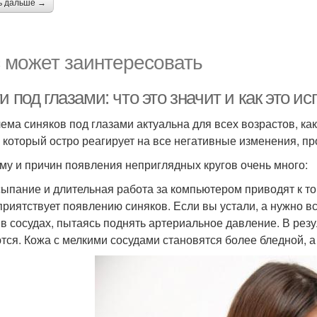
ь дальше →
 может заинтересовать
и под глазами: что это значит и как это и
ема синяков под глазами актуальна для всех возрастов, как
, который остро реагирует на все негативные изменения, п
му и причин появления неприглядных кругов очень много:
ыпание и длительная работа за компьютером приводят к то
приятствует появлению синяков. Если вы устали, а нужно вс
 в сосудах, пытаясь поднять артериальное давление. В рез
тся. Кожа с мелкими сосудами становятся более бледной, а