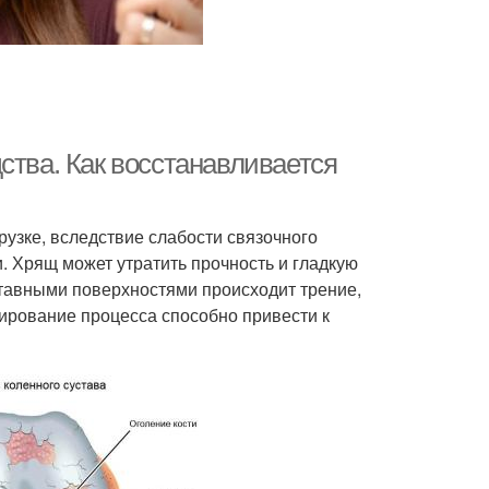
ства. Как восстанавливается
узке, вследствие слабости связочного
. Хрящ может утратить прочность и гладкую
ставными поверхностями происходит трение,
ирование процесса способно привести к