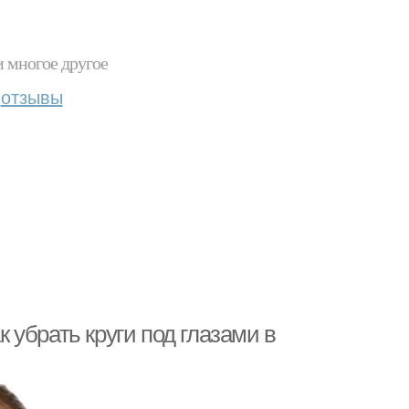
и многое другое
отзывы
к убрать круги под глазами в