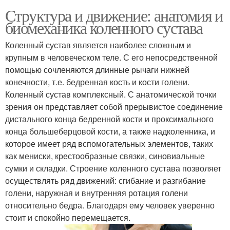
Структура и движение: анатомия и
биомеханика коленного сустава
Коленный сустав является наиболее сложным и
крупным в человеческом теле. С его непосредственной
помощью сочленяются длинные рычаги нижней
конечности, т.е. бедренная кость и кости голени.
Коленный сустав комплексный. С анатомической точки
зрения он представляет собой прерывистое соединение
дистального конца бедренной кости и проксимального
конца большеберцовой кости, а также надколенника, и
которое имеет ряд вспомогательных элементов, таких
как мениски, крестообразные связки, синовиальные
сумки и складки. Строение коленного сустава позволяет
осуществлять ряд движений: сгибание и разгибание
голени, наружная и внутренняя ротация голени
относительно бедра. Благодаря ему человек уверенно
стоит и спокойно перемещается.