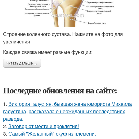
Строение коленного сустава. Нажмите на фото для
увеличения
Каждая связка имеет разные функции:
читать дальше →
Последние обновления на сайте:
1.
Виктория галустян, бывшая жена юмориста Михаила
галустяна, рассказала о неожиданных последствиях
развода.
2.
Заговор от мести и проклятия!
3.
Самый "Желанный" скуф из племени.