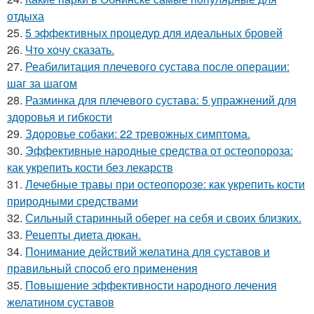
отдыха
25.
5 эффективных процедур для идеальных бровей
26.
Что хочу сказать.
27.
Реабилитация плечевого сустава после операции:
шаг за шагом
28.
Разминка для плечевого сустава: 5 упражнений для
здоровья и гибкости
29.
Здоровье собаки: 22 тревожных симптома.
30.
Эффективные народные средства от остеопороза:
как укрепить кости без лекарств
31.
Лечебные травы при остеопорозе: как укрепить кости
природными средствами
32.
Сильный старинный оберег на себя и своих близких.
33.
Рецепты диета дюкан.
34.
Понимание действий желатина для суставов и
правильный способ его применения
35.
Повышение эффективности народного лечения
желатином суставов