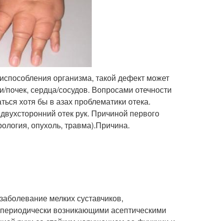
риспособления организма, такой дефект может
и/почек, сердца/сосудов. Вопросами отечности
ться хотя бы в азах проблематики отека.
 двухсторонний отек рук. Причиной первого
ология, опухоль, травма).Причина.
 заболевание мелких суставчиков,
периодически возникающими асептическими