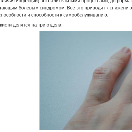
наличия инфекции) воспалительными процессами, деформац
тающим болевым синдромом. Все это приводит к снижению 
способности и способности к самообслуживанию.
кисти делятся на три отдела: