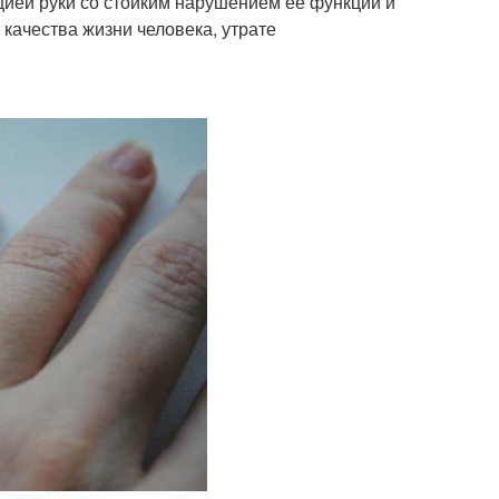
ией руки со стойким нарушением ее функции и
качества жизни человека, утрате