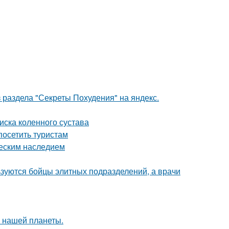
 раздела "Секреты Похудения" на яндекс.
ска коленного сустава
осетить туристам
ческим наследием
льзуются бойцы элитных подразделений, а врачи
 нашей планеты.