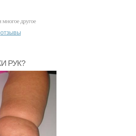
и многое другое
отзывы
КИ РУК?