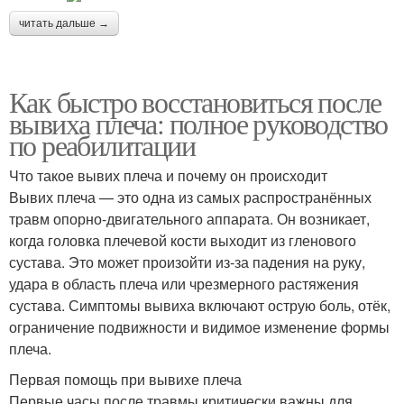
читать дальше →
Как быстро восстановиться после
вывиха плеча: полное руководство
по реабилитации
Что такое вывих плеча и почему он происходит
Вывих плеча — это одна из самых распространённых
травм опорно-двигательного аппарата. Он возникает,
когда головка плечевой кости выходит из гленового
сустава. Это может произойти из-за падения на руку,
удара в область плеча или чрезмерного растяжения
сустава. Симптомы вывиха включают острую боль, отёк,
ограничение подвижности и видимое изменение формы
плеча.
Первая помощь при вывихе плеча
Первые часы после травмы критически важны для