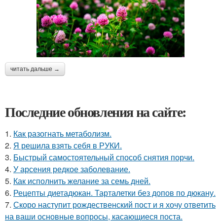
читать дальше →
Последние обновления на сайте:
1.
Как разогнать метаболизм.
2.
Я решила взять себя в РУКИ.
3.
Быстрый самостоятельный способ снятия порчи.
4.
У арсения редкое заболевание.
5.
Как исполнить желание за семь дней.
6.
Рецепты диетадюкан. Тарталетки без допов по дюкану.
7.
Скоро наступит рождественский пост и я хочу ответить
на ваши основные вопросы, касающиеся поста.