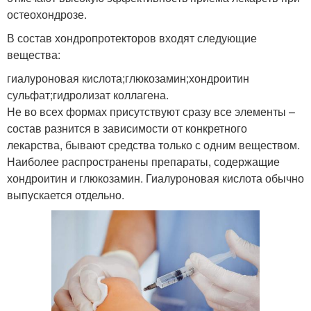
остеохондрозе.
В состав хондропротекторов входят следующие
вещества:
гиалуроновая кислота;глюкозамин;хондроитин
сульфат;гидролизат коллагена.
Не во всех формах присутствуют сразу все элементы –
состав разнится в зависимости от конкретного
лекарства, бывают средства только с одним веществом.
Наиболее распространены препараты, содержащие
хондроитин и глюкозамин. Гиалуроновая кислота обычно
выпускается отдельно.