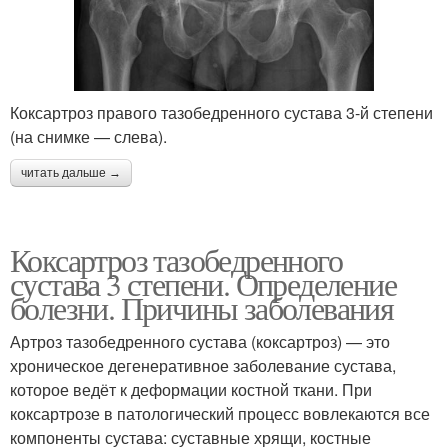
Коксартроз правого тазобедренного сустава 3-й степени
(на снимке — слева).
читать дальше →
Коксартроз тазобедренного
сустава 3 степени. Определение
болезни. Причины заболевания
Артроз тазобедренного сустава (коксартроз) — это
хроническое дегенеративное заболевание сустава,
которое ведёт к деформации костной ткани. При
коксартрозе в патологический процесс вовлекаются все
компоненты сустава: суставные хрящи, костные