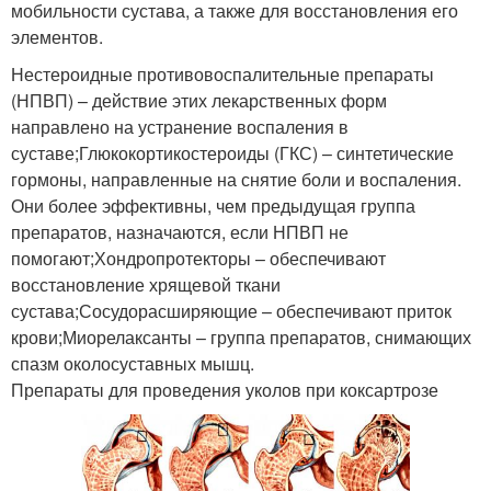
мобильности сустава, а также для восстановления его
элементов.
Нестероидные противовоспалительные препараты
(НПВП) – действие этих лекарственных форм
направлено на устранение воспаления в
суставе;Глюкокортикостероиды (ГКС) – синтетические
гормоны, направленные на снятие боли и воспаления.
Они более эффективны, чем предыдущая группа
препаратов, назначаются, если НПВП не
помогают;Хондропротекторы – обеспечивают
восстановление хрящевой ткани
сустава;Сосудорасширяющие – обеспечивают приток
крови;Миорелаксанты – группа препаратов, снимающих
спазм околосуставных мышц.
Препараты для проведения уколов при коксартрозе