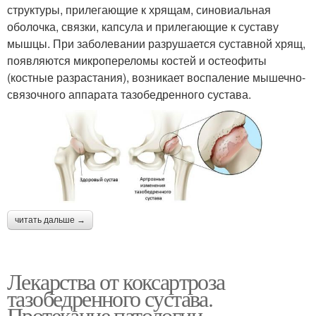
структуры, прилегающие к хрящам, синовиальная
оболочка, связки, капсула и прилегающие к суставу
мышцы. При заболевании разрушается суставной хрящ,
появляются микропереломы костей и остеофиты
(костные разрастания), возникает воспаление мышечно-
связочного аппарата тазобедренного сустава.
читать дальше →
Лекарства от коксартроза
тазобедренного сустава.
Протекание патологии