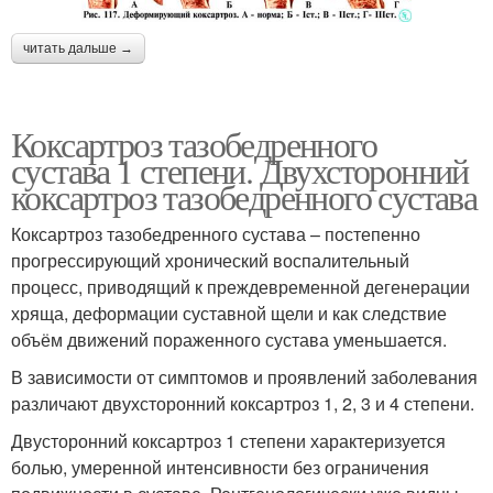
читать дальше →
Коксартроз тазобедренного
сустава 1 степени. Двухсторонний
коксартроз тазобедренного сустава
Коксартроз тазобедренного сустава – постепенно
прогрессирующий хронический воспалительный
процесс, приводящий к преждевременной дегенерации
хряща, деформации суставной щели и как следствие
объём движений пораженного сустава уменьшается.
В зависимости от симптомов и проявлений заболевания
различают двухсторонний коксартроз 1, 2, 3 и 4 степени.
Двусторонний коксартроз 1 степени характеризуется
болью, умеренной интенсивности без ограничения