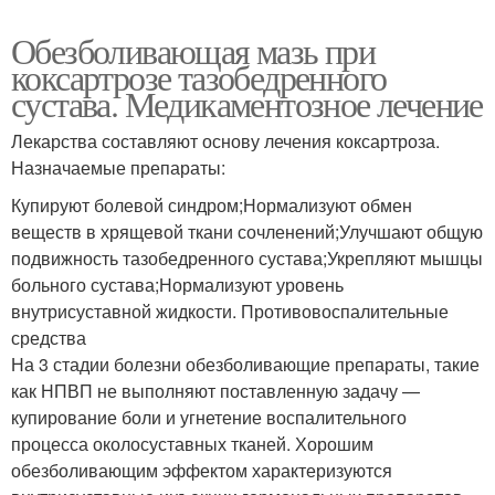
Обезболивающая мазь при
коксартрозе тазобедренного
сустава. Медикаментозное лечение
Лекарства составляют основу лечения коксартроза.
Назначаемые препараты:
Купируют болевой синдром;Нормализуют обмен
веществ в хрящевой ткани сочленений;Улучшают общую
подвижность тазобедренного сустава;Укрепляют мышцы
больного сустава;Нормализуют уровень
внутрисуставной жидкости. Противовоспалительные
средства
На 3 стадии болезни обезболивающие препараты, такие
как НПВП не выполняют поставленную задачу —
купирование боли и угнетение воспалительного
процесса околосуставных тканей. Хорошим
обезболивающим эффектом характеризуются