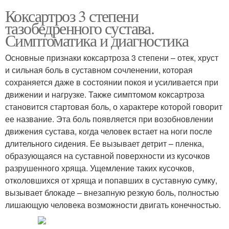
Коксартроз 3 степени
тазобедренного сустава.
Симптоматика и диагностика
Основные признаки коксартроза 3 степени – отек, хруст
и сильная боль в суставном сочленении, которая
сохраняется даже в состоянии покоя и усиливается при
движении и нагрузке. Также симптомом коксартроза
становится стартовая боль, о характере которой говорит
ее название. Эта боль появляется при возобновлении
движения сустава, когда человек встает на ноги после
длительного сидения. Ее вызывает детрит – пленка,
образующаяся на суставной поверхности из кусочков
разрушенного хряща. Ущемление таких кусочков,
отколовшихся от хряща и попавших в суставную сумку,
вызывает блокаде – внезапную резкую боль, полностью
лишающую человека возможности двигать конечностью.