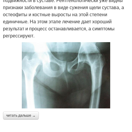
подвижности в суставе. Рентгенологически уже видны
признаки заболевания в виде сужения щели сустава, а
остеофиты и костные выросты на этой степени
единичные. На этом этапе лечение дает хороший
результат и процесс останавливается, а симптомы
регрессируют.
читать дальше →