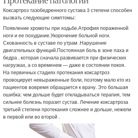
Коксартроз тазобедренного сустава 3 степени способен
вызвать следующие симптомы:
Появление хромоты при ходьбе.Атрофия пораженной
ноги и ее похудание.Укорочение больной ноги.
Скованность в суставе по утрам .Нарушение
двигательных функций.Постоянная боль в зоне паха и
бедра , которая сначала развивается при физических
нагрузках, а со временем — даже в состоянии покоя.
На первичных стадиях протекания коксартроз
провоцирует невыраженные боли, поэтому мало кто из
пациентов вовремя обращается к врачу. Это большая
ошибка: чем дольше будет откладываться терапия, тем
сильнее болезнь поразит сустав. Лечение коксартроза
третьей степени протекания сложнее и дольше, нежели
в первой или во второй .