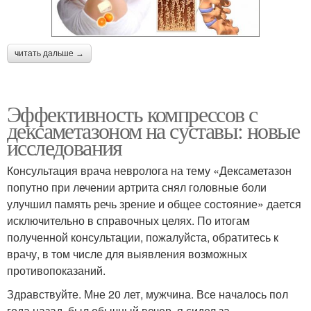
читать дальше →
Эффективность компрессов с
дексаметазоном на суставы: новые
исследования
Консультация врача невролога на тему «Дексаметазон
попутно при лечении артрита снял головные боли
улучшил память речь зрение и общее состояние» дается
исключительно в справочных целях. По итогам
полученной консультации, пожалуйста, обратитесь к
врачу, в том числе для выявления возможных
противопоказаний.
Здравствуйте. Мне 20 лет, мужчина. Все началось пол
года назад, был обычный вечер, я сидел за