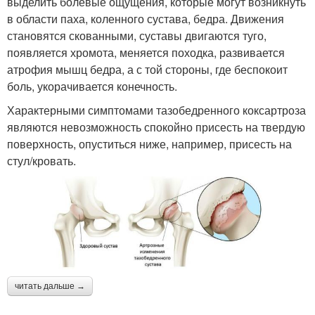
выделить болевые ощущения, которые могут возникнуть
в области паха, коленного сустава, бедра. Движения
становятся скованными, суставы двигаются туго,
появляется хромота, меняется походка, развивается
атрофия мышц бедра, а с той стороны, где беспокоит
боль, укорачивается конечность.
Характерными симптомами тазобедренного коксартроза
являются невозможность спокойно присесть на твердую
поверхность, опуститься ниже, например, присесть на
стул/кровать.
читать дальше →