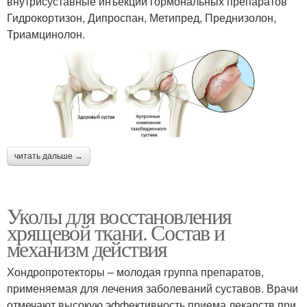
внутрисуставные инъекции гормональных препаратов
Гидрокортизон, Дипроспан, Метипред, Преднизолон,
Триамцинолон.
читать дальше →
Уколы для восстановления
хрящевой ткани. Состав и
механизм действия
Хондропротекторы – молодая группа препаратов,
применяемая для лечения заболеваний суставов. Врачи
отмечают высокую эффективность приема лекарств при