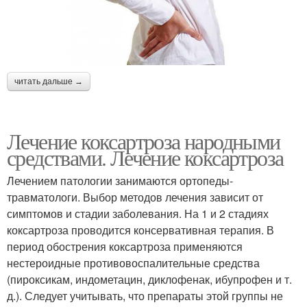
читать дальше →
Лечение коксартроза народными
средствами. Лечение коксартроза
Лечением патологии занимаются ортопеды-
травматологи. Выбор методов лечения зависит от
симптомов и стадии заболевания. На 1 и 2 стадиях
коксартроза проводится консервативная терапия. В
период обострения коксартроза применяются
нестероидные противовоспалительные средства
(пироксикам, индометацин, диклофенак, ибупрофен и т.
д.). Следует учитывать, что препараты этой группы не