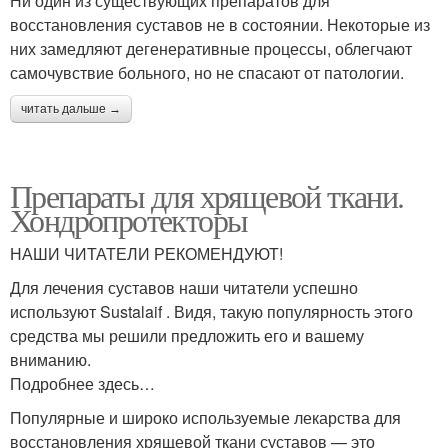
Ни один из существующих препаратов для
восстановления суставов не в состоянии. Некоторые из
них замедляют дегенеративные процессы, облегчают
самочувствие больного, но не спасают от патологии.
читать дальше →
Препараты для хрящевой ткани.
Хондропротекторы
НАШИ ЧИТАТЕЛИ РЕКОМЕНДУЮТ!
Для лечения суставов наши читатели успешно
используют Sustalaif . Видя, такую популярность этого
средства мы решили предложить его и вашему
вниманию.
Подробнее здесь…
Популярные и широко используемые лекарства для
восстановления хрящевой ткани суставов — это