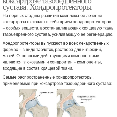
коксартрозе тазобедренного
сустава. Хондропротекторы
На первых стадиях развития комплексное лечение
коксартроза включает в себя прием хондропротекторов
– особых веществ, восстанавливающих хрящевую ткань
тазобедренного сустава, усиливающую ее регенерацию.
Хондропротекторы выпускают во всех лекарственных
формах – в виде таблеток, раствора для инъекций,
мазей. Основными действующими компонентами
являются глюкозамин и хондроитин – компоненты,
входящие в состав хрящевой ткани.
Самые распространенные хондропротекторы,
применяемые при коксартрозе тазобедренного сустава: