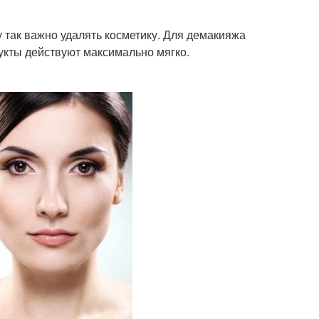
у так важно удалять косметику. Для демакияжа
укты действуют максимально мягко.