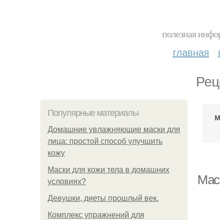
полезная инфор
главная
Рец
Популярные материалы
М
Домашние увлажняющие маски для
лица: простой способ улучшить
кожу
Маски для кожи тела в домашних
Мас
условиях?
Девушки, диеты прошлый век.
Комплекс упражнений для