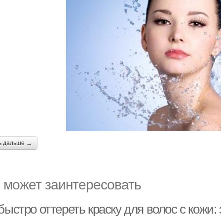
ь дальше →
 может заинтересовать
 быстро оттереть краску для волос с кож