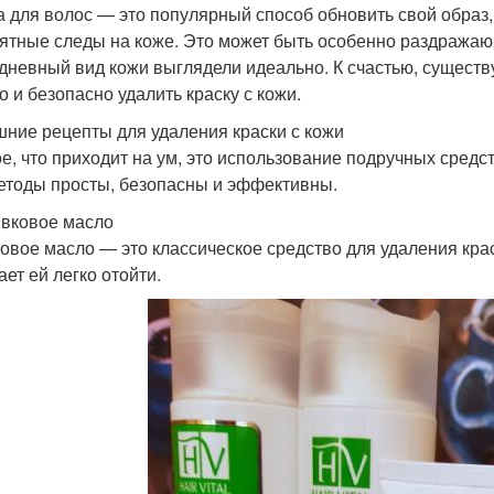
а для волос — это популярный способ обновить свой образ,
ятные следы на коже. Это может быть особенно раздражаю
дневный вид кожи выглядели идеально. К счастью, сущест
о и безопасно удалить краску с кожи.
ние рецепты для удаления краски с кожи
е, что приходит на ум, это использование подручных средств
етоды просты, безопасны и эффективны.
ивковое масло
овое масло — это классическое средство для удаления краск
ает ей легко отойти.