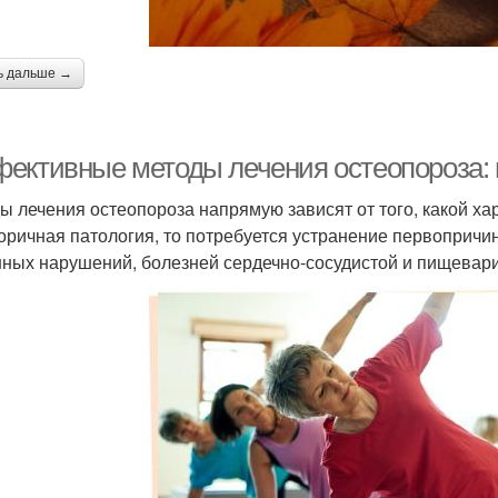
ь дальше →
ективные методы лечения остеопороза:
ы лечения остеопороза напрямую зависят от того, какой ха
торичная патология, то потребуется устранение первопричи
ных нарушений, болезней сердечно-сосудистой и пищевари