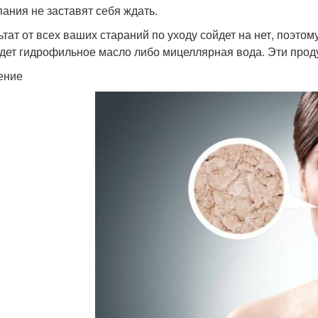
ания не заставят себя ждать.
ьтат от всех ваших стараний по уходу сойдет на нет, поэтом
дет гидрофильное масло либо мицеллярная вода. Эти прод
ение