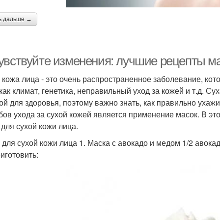
ь дальше →
увствуйте изменения: лучшие рецепты ма
 кожа лица - это очень распространенное заболевание, ко
 как климат, генетика, неправильный уход за кожей и т.д. Су
ой для здоровья, поэтому важно знать, как правильно ухаж
бов ухода за сухой кожей является применение масок. В эт
 для сухой кожи лица.
 для сухой кожи лица 1. Маска с авокадо и медом 1/2 авока
риготовить: