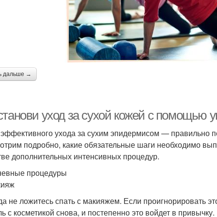
ь дальше →
станови уход за сухой кожей с помощью
 эффективного ухода за сухим эпидермисом — правильно п
отрим подробно, какие обязательные шаги необходимо выпо
тве дополнительных интенсивных процедур.
евные процедуры
кияж
да не ложитесь спать с макияжем. Если проигнорировать это
ль с косметикой снова, и постепенно это войдет в привычку