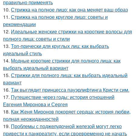
правильно применять
10.
Стрижка на полное лицо: как она меняет ваш образ
11.
Стрижка на полное круглое лицо: советы и
рекомендации
12.
Идеальные женские стрижки на короткие волосы для
полного лица: советы и стили
13.
Топ-прически для круглых лиц: как выбрать
идеальный стиль
14.
Модные короткие стрижки для полного лица: как
выбрать идеальный вариант
15.
Стрижки для полного лица: как выбрать идеальный
вариант
16.
Так выглядит принцесса пауэрлифтинга Кристи сим.
17.
Путешествие через годы: история отношений
Евгения Миронова и Сергея
18.
Как Женя Миронов покоряет сердца: история любви,
полная неожиданностей
19.
Проблемы с поджелудочной железой могут легко
привести к панкреатиту, если своевременно не начать