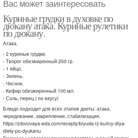
Вас может заинтересовать
Куриные грудки в духовке по
дюкану атака. Куриные рулетики
по дюкану.
Атака.
- 2 куриные грудки.
- Творог обезжиренный 250 гр.
- 1 яйцо.
- Зелень.
- Чеснок.
- Кефир обезжиренный 100 мл.
- Соль, перец ( по вкусу)
Блюдо подходит для всех этапов диеты: атака,
чередование, закрепление, стабилизация.
https://zdorovaya-eda.com/recepty/blyuda-iz-kuricy-dlya-
diety-po-dyukanu