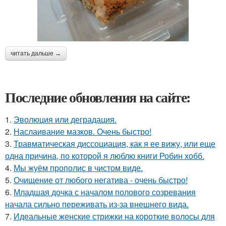
читать дальше →
Последние обновления на сайте:
1.
Эволюция или деградация.
2.
Наслаивание мазков. Очень быстро!
3.
Травматическая диссоциация, как я ее вижу, или еще
одна причина, по которой я люблю книги Робин хобб.
4.
Мы жуём прополис в чистом виде.
5.
Очищение от любого негатива - очень быстро!
6.
Младшая дочка с началом полового созревания
начала сильно переживать из-за внешнего вида.
7.
Идеальные женские стрижки на короткие волосы для