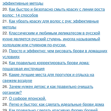
эффективные методы
20.
Как быстро и безопасно смыть краску с линии роста
волос: 14 способов
21.
Как убрать краску для волос с рук: эффективные
методы
22.
Классическим и любимым деликатесом в русской
кухне является русский студень, иногда называемый
холодцом или студеном по-русски.
23.
Просто и эффектно: чем рисовать брови в домашних
условиях
24.
Как правильно корректировать брови дома:
пошаговая инструкция
25.
Какие лучшие места для прогулок и отдыха на
свежем воздухе
26.
Зачем нужен детокс и как правильно очищать
организм?
27.
О софоре японской.
28.
Легко и быстро: как сделать идеальные брови дома
29.
Как правильно сделать красивую форму бровей