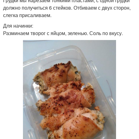
Грудки мы нарезаем тонкими пластами, с одной грудки
должно получиться 6 стейков. Отбиваем с двух сторон,
слегка присаливаем.
Для начинки:
Разминаем творог с яйцом, зеленью. Соль по вкусу.