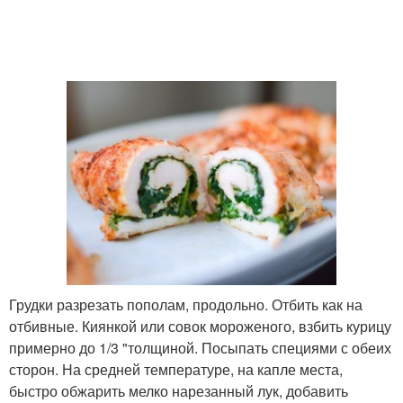
Грудки разрезать пополам, продольно. Отбить как на
отбивные. Киянкой или совок мороженого, взбить курицу
примерно до 1/3 "толщиной. Посыпать специями с обеих
сторон. На средней температуре, на капле места,
быстро обжарить мелко нарезанный лук, добавить