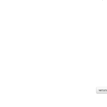
читат