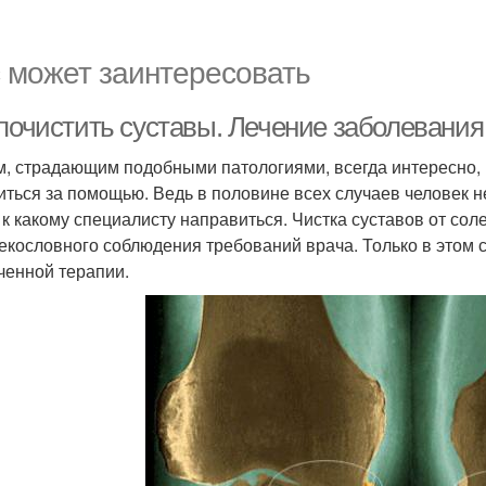
 может заинтересовать
 почистить суставы. Лечение заболевания
, страдающим подобными патологиями, всегда интересно, ка
иться за помощью. Ведь в половине всех случаев человек н
, к какому специалисту направиться. Чистка суставов от со
екословного соблюдения требований врача. Только в этом 
ченной терапии.