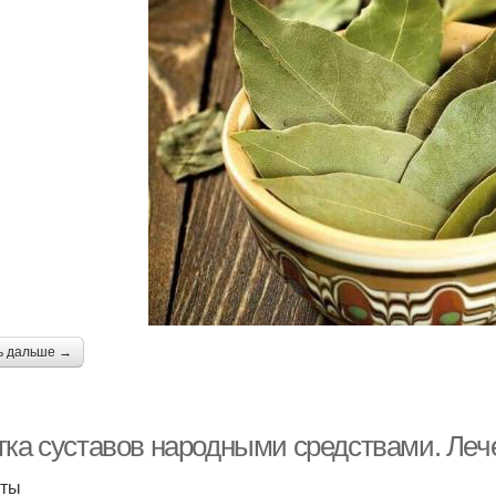
ь дальше →
тка суставов народными средствами. Ле
пты