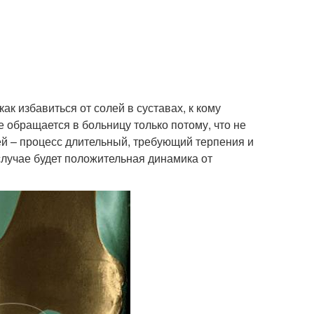
к избавиться от солей в суставах, к кому
е обращается в больницу только потому, что не
лей – процесс длительный, требующий терпения и
случае будет положительная динамика от