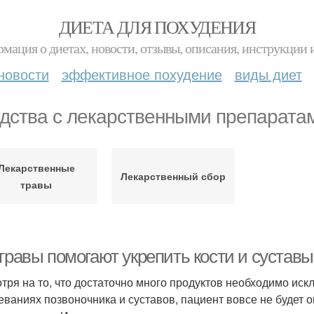
ДИЕТА ДЛЯ ПОХУДЕНИЯ
мация о диетах, новости, отзывы, описания, инструкции 
новости
эффективное похудение
виды диет
дства с лекарственными препарата
Лекарственные
Лекарственный сбор
травы
травы помогают укрепить кости и суставы
тря на то, что достаточно много продуктов необходимо иск
еваниях позвоночника и суставов, пациент вовсе не будет