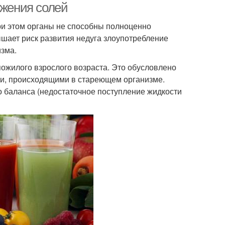
ожения солей
ри этом органы не способны полноценно
шает риск развития недуга злоупотребление
изма.
ожилого взрослого возраста. Это обусловлено
ми, происходящими в стареющем организме.
 баланса (недостаточное поступление жидкости