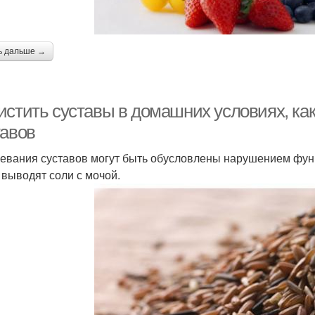
ь дальше →
истить суставы в домашних условиях, к
тавов
евания суставов могут быть обусловлены нарушением функ
 выводят соли с мочой.