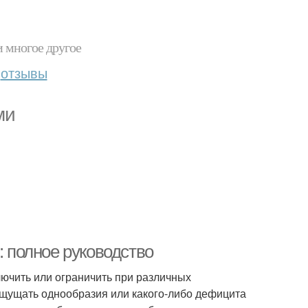
и многое другое
отзывы
ми
: полное руководство
лючить или ограничить при различных
 ощущать однообразия или какого-либо дефицита