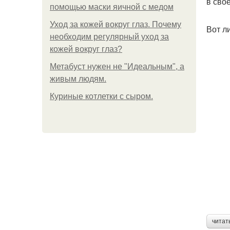
в сво
помощью маски яичной с медом
Уход за кожей вокруг глаз. Почему
Вот л
необходим регулярный уход за
кожей вокруг глаз?
Метабуст нужен не "Идеальным", а
живым людям.
Куриные котлетки с сыром.
читат