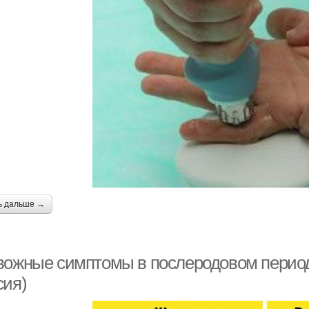
ь дальше →
вожные симптомы в послеродовом периоде
сия)