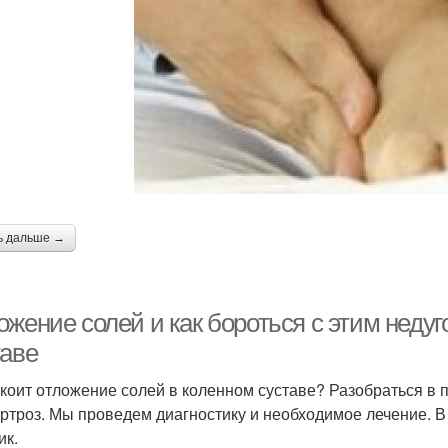
ь дальше →
ожение солей и как бороться с этим неду
таве
коит отложение солей в коленном суставе? Разобраться в 
ртроз. Мы проведем диагностику и необходимое лечение. 
ик.