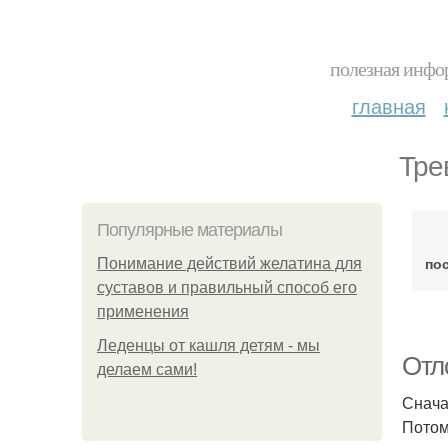
полезная инфор
главная
Тре
Популярные материалы
по
Понимание действий желатина для
суставов и правильный способ его
применения
Леденцы от кашля детям - мы
Отл
делаем сами!
Снача
Потом