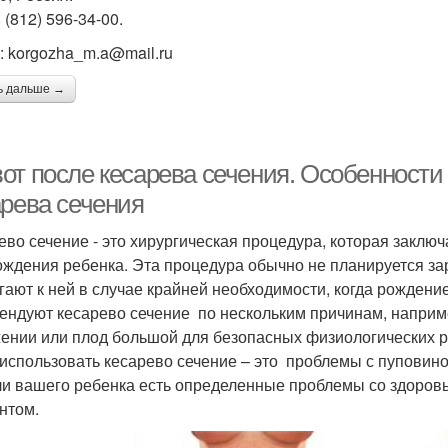
8 (812) 596-34-00.
l: korgozha_m.a@mail.ru
ь дальше →
от после кесарева сечения. Особенности
арева сечения
ево сечение - это хирургическая процедура, которая заключ
ождения ребенка. Эта процедура обычно не планируется зар
гают к ней в случае крайней необходимости, когда рожден
ендуют кесарево сечение по нескольким причинам, наприм
ении или плод большой для безопасных физиологических р
 использовать кесарево сечение – это проблемы с пуповиной
ли вашего ребенка есть определенные проблемы со здоровь
нтом.