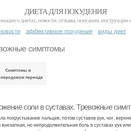
ДИЕТА ДЛЯ ПОХУДЕНИЯ
мация о диетах, новости, отзывы, описания, инструкции 
новости
эффективное похудение
виды диет
вожные симптомы
Симптомы в
слеродовом периоде
ожение соли в суставах. Тревожные сим
ла похрустывание пальцев, потом суставов рук, ног, верхне
 внезапная, но непродолжительная боль в суставах рук или