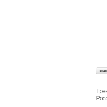
читат
Тре
Рос