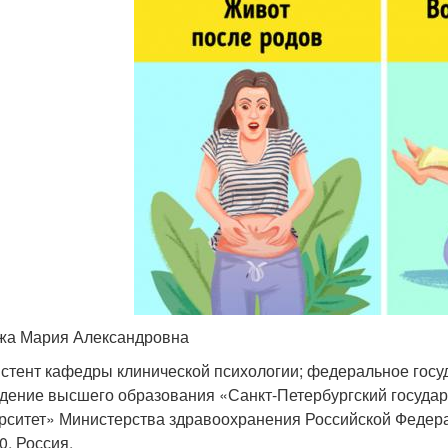
жа Мария Александровна
истент кафедры клинической психологии; федеральное гос
дение высшего образования «Санкт-Петербургский госуда
рситет» Министерства здравоохранения Российской Федераци
0, Россия.