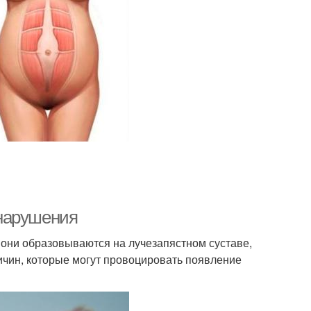
 нарушения
о они образовываются на лучезапястном суставе,
ричин, которые могут провоцировать появление