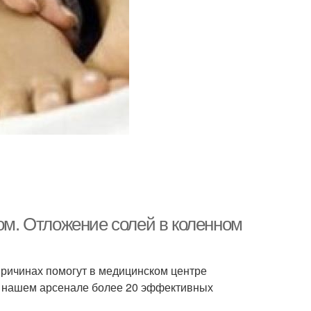
гом. Отложение солей в коленном
причинах помогут в медицинском центре
В нашем арсенале более 20 эффективных