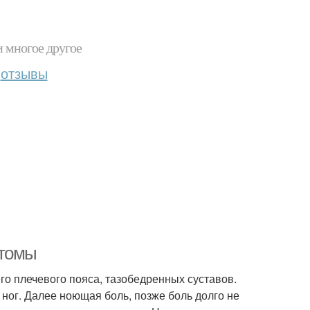
и многое другое
отзывы
птомы
го плечевого пояса, тазобедренных суставов.
 ног. Далее ноющая боль, позже боль долго не