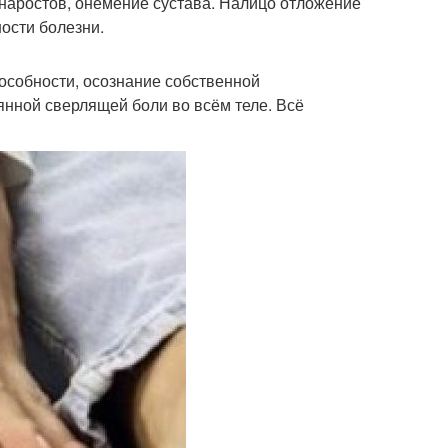
наростов, онемение сустава. Налицо отложение
ости болезни.
пособности, осознание собственной
нной сверлящей боли во всём теле. Всё