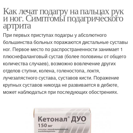
Как лечат подагру на пальцах рук
и ног. Симптомы подагрического
артрита
При первых приступах подагры у абсолютного
большинства больных поражаются дистальные суставы
ног. Первое место по распространенности занимает 1
плюснефаланговый сустав (более половины от общего
количества случаев), возможно вовлечение других
отделов ступни, колена, голеностопа, локтя,
лучезапястного сустава, суставов кисти. Поражение
крупных суставов никогда не развивается в дебюте,
может наблюдаться при последующих обострениях.