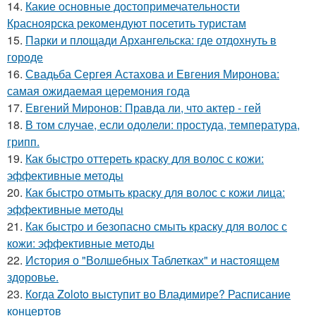
14.
Какие основные достопримечательности
Красноярска рекомендуют посетить туристам
15.
Парки и площади Архангельска: где отдохнуть в
городе
16.
Свадьба Сергея Астахова и Евгения Миронова:
самая ожидаемая церемония года
17.
Евгений Миронов: Правда ли, что актер - гей
18.
В том случае, если одолели: простуда, температура,
грипп.
19.
Как быстро оттереть краску для волос с кожи:
эффективные методы
20.
Как быстро отмыть краску для волос с кожи лица:
эффективные методы
21.
Как быстро и безопасно смыть краску для волос с
кожи: эффективные методы
22.
История о "Волшебных Таблетках" и настоящем
здоровье.
23.
Когда Zoloto выступит во Владимире? Расписание
концертов