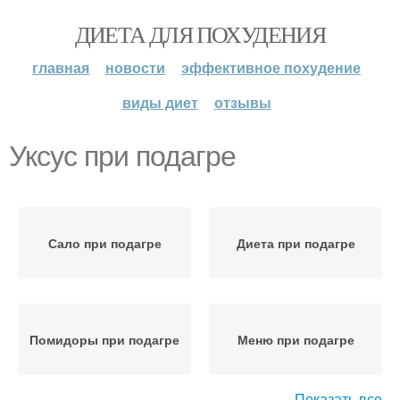
ДИЕТА ДЛЯ ПОХУДЕНИЯ
главная
новости
эффективное похудение
виды диет
отзывы
Уксус при подагре
Сало при подагре
Диета при подагре
Помидоры при подагре
Меню при подагре
Показать все