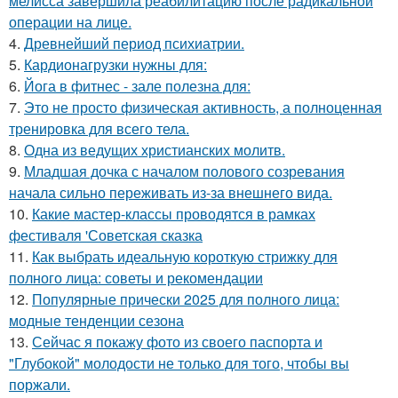
мелисса завершила реабилитацию после радикальной
операции на лице.
4.
Древнейший период психиатрии.
5.
Кардионагрузки нужны для:
6.
Йога в фитнес - зале полезна для:
7.
Это не просто физическая активность, а полноценная
тренировка для всего тела.
8.
Одна из ведущих христианских молитв.
9.
Младшая дочка с началом полового созревания
начала сильно переживать из-за внешнего вида.
10.
Какие мастер-классы проводятся в рамках
фестиваля 'Советская сказка
11.
Как выбрать идеальную короткую стрижку для
полного лица: советы и рекомендации
12.
Популярные прически 2025 для полного лица:
модные тенденции сезона
13.
Сейчас я покажу фото из своего паспорта и
"Глубокой" молодости не только для того, чтобы вы
поржали.