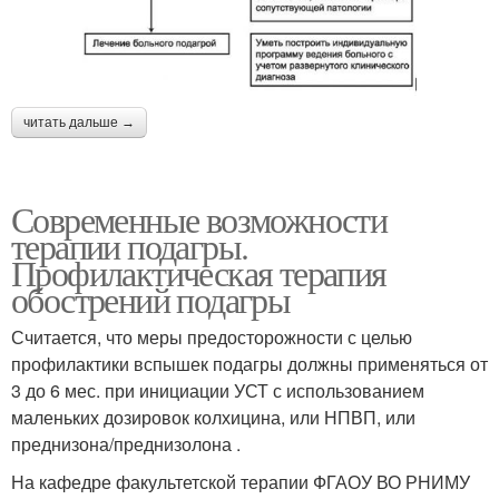
читать дальше →
Современные возможности
терапии подагры.
Профилактическая терапия
обострений подагры
Считается, что меры предосторожности с целью
профилактики вспышек подагры должны применяться от
3 до 6 мес. при инициации УСТ с использованием
маленьких дозировок колхицина, или НПВП, или
преднизона/преднизолона .
На кафедре факультетской терапии ФГАОУ ВО РНИМУ