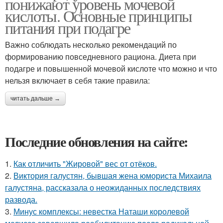
понижают уровень мочевой
кислоты. Основные принципы
питания при подагре
Важно соблюдать несколько рекомендаций по
формированию повседневного рациона. Диета при
подагре и повышенной мочевой кислоте что можно и что
нельзя включает в себя такие правила:
читать дальше →
Последние обновления на сайте:
1.
Как отличить "Жировой" вес от отёков.
2.
Виктория галустян, бывшая жена юмориста Михаила
галустяна, рассказала о неожиданных последствиях
развода.
3.
Минус комплексы: невестка Наташи королевой