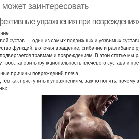
 может заинтересовать
ективные упражнения при повреждениях 
ение
вой сустав — один из самых подвижных и уязвимых суставо
ство функций, включая вращение, сгибание и разгибание р
 подвергается травмам и повреждениям. В этой статье мы
ут восстановить функциональность плечевого сустава и пр
ные причины повреждений плеча
 тем как приступить к упражнениям, важно понять, почему
ны: