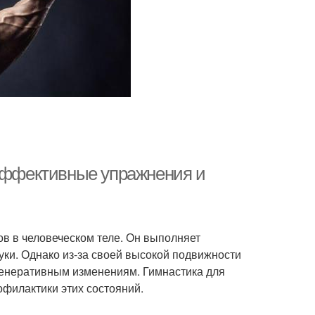
 эффективные упражнения и
в в человеческом теле. Он выполняет
уки. Однако из-за своей высокой подвижности
генеративным изменениям. Гимнастика для
филактики этих состояний.