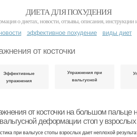
ДИЕТА ДЛЯ ПОХУДЕНИЯ
мация о диетах, новости, отзывы, описания, инструкции 
новости
эффективное похудение
виды диет
ажнения от косточки
Упражнения при
Эффективные
У
вальгусной
упражнения
деформации
ажнения от косточки на большом пальце
 вальгусной деформации стоп у взрослых
стика при вальгусе стопы взрослых дает неплохой результат