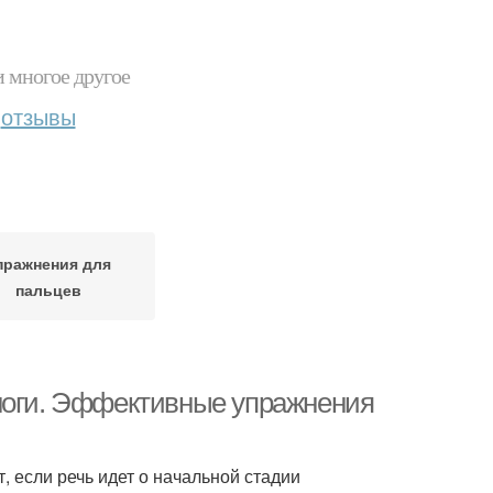
и многое другое
отзывы
пражнения для
пальцев
 ноги. Эффективные упражнения
, если речь идет о начальной стадии