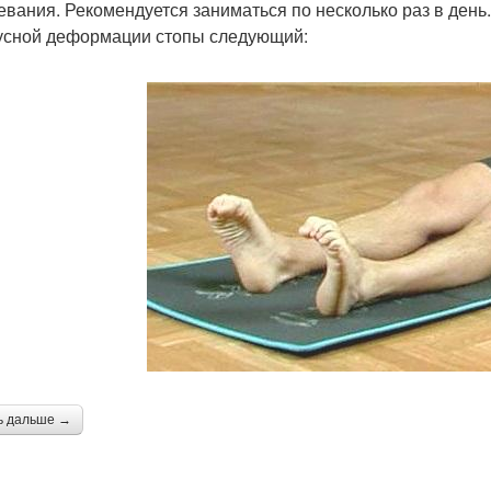
евания. Рекомендуется заниматься по несколько раз в ден
усной деформации стопы следующий:
ь дальше →