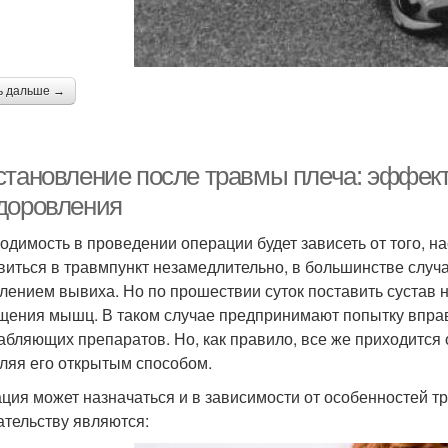
ь дальше →
становление после травмы плеча: эффек
доровления
одимость в проведении операции будет зависеть от того, на
виться в травмпункт незамедлительно, в большинстве слу
лением вывиха. Но по прошествии суток поставить сустав н
щения мышц. В таком случае предпринимают попытку вправ
абляющих препаратов. Но, как правило, все же приходится 
ляя его открытым способом.
ция может назначаться и в зависимости от особенностей 
тельству являются: