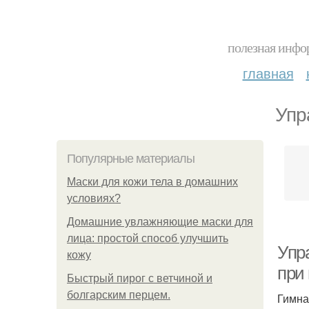
полезная инфор
главная
Упр
Популярные материалы
Маски для кожи тела в домашних
условиях?
Домашние увлажняющие маски для
лица: простой способ улучшить
Упр
кожу
при
Быстрый пирог с ветчиной и
болгарским перцем.
Гимна