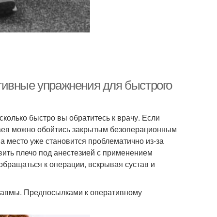
тивные упражнения для быстрого
сколько быстро вы обратитесь к врачу. Если
чаев можно обойтись закрытым безоперационным
а место уже становится проблематично из-за
ить плечо под анестезией с применением
обращаться к операции, вскрывая сустав и
травмы. Предпосылками к оперативному