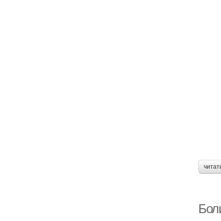
читат
Боли