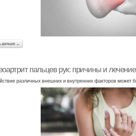
ь дальше →
еоартрит пальцев рук: причины и лечение
йствие различных внешних и внутренних факторов может б