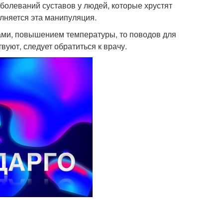
аболеваний суставов у людей, которые хрустят
олняется эта манипуляция.
ками, повышением температуры, то поводов для
вуют, следует обратиться к врачу.