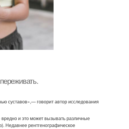
т переживать.
вью суставов»,— говорит автор исследования
 вредно и это может вызывать различные
оз). Недавнее рентгенографическое