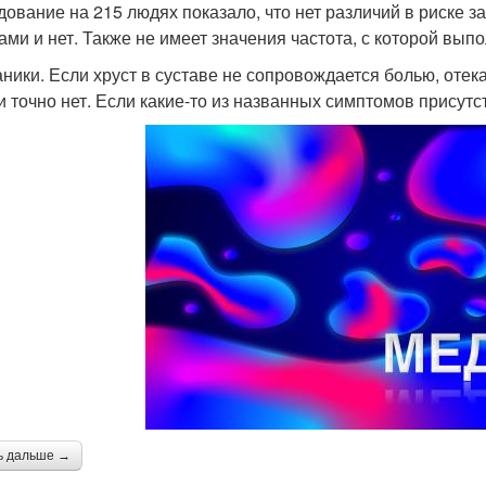
дование на 215 людях показало, что нет различий в риске з
ами и нет. Также не имеет значения частота, с которой вып
аники. Если хруст в суставе не сопровождается болью, оте
и точно нет. Если какие-то из названных симптомов присутст
ь дальше →