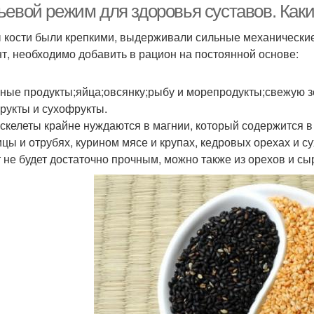
ьевой режим для здоровья суставов. Каки
 кости были крепкими, выдерживали сильные механические
т, необходимо добавить в рацион на постоянной основе:
ные продукты;яйца;овсянку;рыбу и морепродукты;свежую з
рукты и сухофрукты.
 скелеты крайне нуждаются в магнии, который содержится в
цы и отрубях, курином мясе и крупах, кедровых орехах и с
т не будет достаточно прочным, можно также из орехов и сы