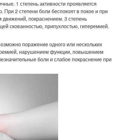
ичные. 1 степень активности проявляется
 При 2 степени боли беспокоят в покое и при
м движений, покраснением. 3 степень
ей скованностью, припухлостью, гиперемией.
Возможно поражение одного или нескольких
иперемией, нарушением функции, повышением
незначительные боли и слабое покраснение при