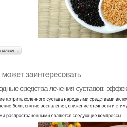
ь дальше →
 может заинтересовать
одные средства лечения суставов: эффек
ие артрита коленного сустава народными средствами включ
нение боли, снятие воспаления, снижение отечности и сти
и распространенными являются следующие компрессы: