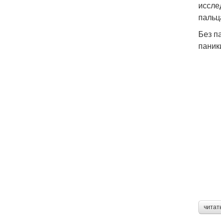
иссле
пальц
Без п
паник
читат