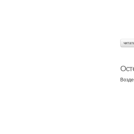
читат
Ост
Возде