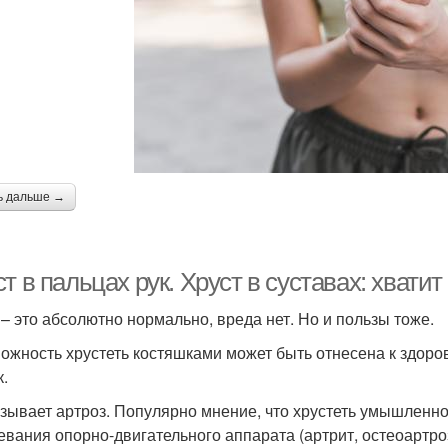
ь дальше →
т в пальцах рук. Хруст в суставах: хвати
 – это абсолютно нормально, вреда нет. Но и пользы тоже.
ожность хрустеть костяшками может быть отнесена к здоро
к.
зывает артроз. Популярно мнение, что хрустеть умышленно
евания опорно-двигательного аппарата (артрит, остеоартр