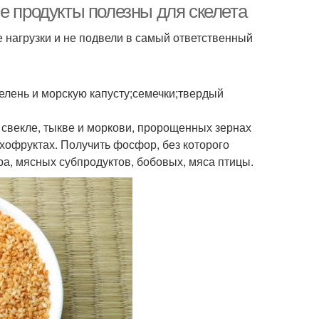
е продукты полезны для скелета
 нагрузки и не подвели в самый ответственный
елень и морскую капусту;семечки;твердый
 свекле, тыкве и моркови, пророщенных зернах
ухофруктах. Получить фосфор, без которого
ра, мясных субпродуктов, бобовых, мяса птицы.