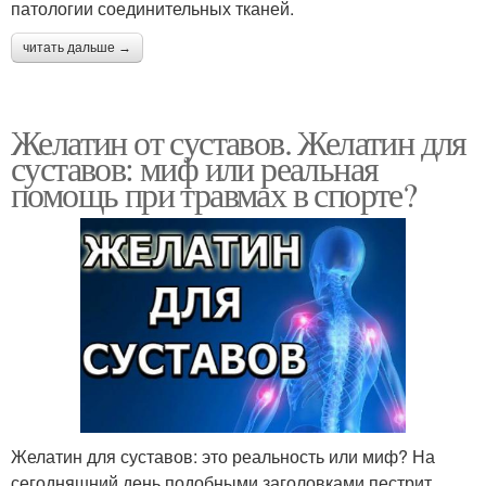
патологии соединительных тканей.
читать дальше →
Желатин от суставов. Желатин для
суставов: миф или реальная
помощь при травмах в спорте?
Желатин для суставов: это реальность или миф? На
сегодняшний день подобными заголовками пестрит