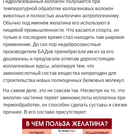
Гидролизованный коллаген получается при
температурной обработке коллагеновых волокон
животных и полностью аналогичен антропогенному.
Обычно под именем желатина его используют в
пищевой промышленности. Что касается спорта, он
только в последнее время стал находить там широкое
применение. До сих пор недобросовестные
производители БАДов пренебрегали им из-за его
дешевизны и предлагали атлетам дорогостоящие
коллагеновые курсы, апеллируя тем, что
аминокислотный состав вещества непригоден для
строительства новых полноценных белковых молекул.
На самом деле, это не совсем так. Несмотря на то, что
желатин частично теряет аминокислоты коллагена при
термообработке, он способен сделать суставы и связки
прочнее. В его составе присутствуют: