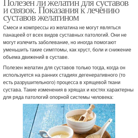
Полезен ли желатин для суставов
и связок. Показания к лечению
суставов желатином
Смеси и компрессы из желатина не могут являться
панацеей от всех видов суставных патологий. Они не
могут излечить заболевание, но иногда помогают
уменьшить такие симптомы, как хруст, боли и снижение
объема движений в суставе.
Полезен желатин для суставов только тогда, когда он
используется на ранних стадиях дегенеративного (то
есть разрушительного) процесса в хрящевой ткани
сустава. Такие изменения в хрящах и костях характерны
для ряда патологий опорной системы человека: