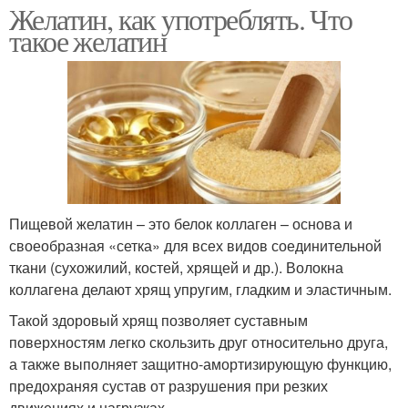
Желатин, как употреблять. Что
такое желатин
Пищевой желатин – это белок коллаген – основа и
своеобразная «сетка» для всех видов соединительной
ткани (сухожилий, костей, хрящей и др.). Волокна
коллагена делают хрящ упругим, гладким и эластичным.
Такой здоровый хрящ позволяет суставным
поверхностям легко скользить друг относительно друга,
а также выполняет защитно-амортизирующую функцию,
предохраняя сустав от разрушения при резких
движениях и нагрузках.