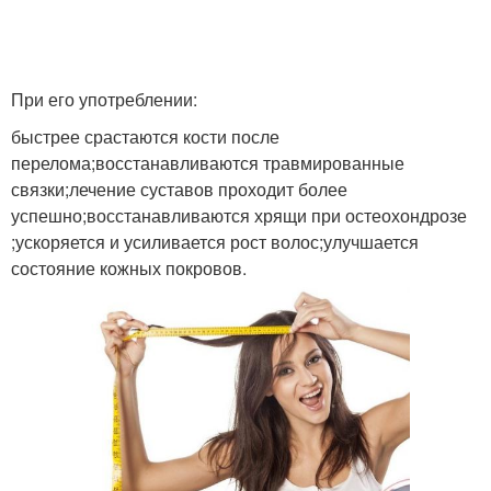
При его употреблении:
быстрее срастаются кости после
перелома;восстанавливаются травмированные
связки;лечение суставов проходит более
успешно;восстанавливаются хрящи при остеохондрозе
;ускоряется и усиливается рост волос;улучшается
состояние кожных покровов.