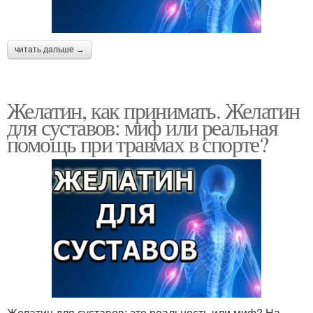
читать дальше →
Желатин, как принимать. Желатин
для суставов: миф или реальная
помощь при травмах в спорте?
Желатин для суставов: это реальность или миф? На