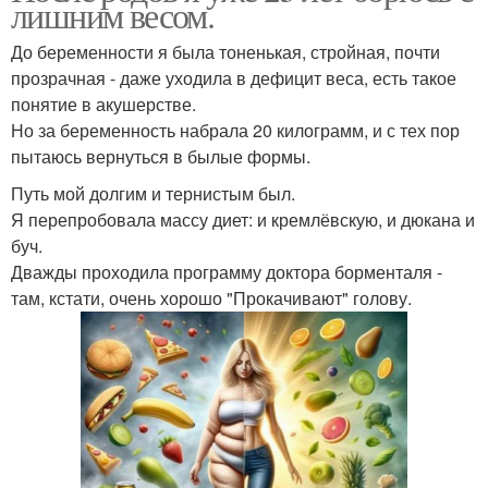
лишним весом.
До беременности я была тоненькая, стройная, почти
прозрачная - даже уходила в дефицит веса, есть такое
понятие в акушерстве.
Но за беременность набрала 20 килограмм, и с тех пор
пытаюсь вернуться в былые формы.
Путь мой долгим и тернистым был.
Я перепробовала массу диет: и кремлёвскую, и дюкана и
буч.
Дважды проходила программу доктора борменталя -
там, кстати, очень хорошо "Прокачивают" голову.