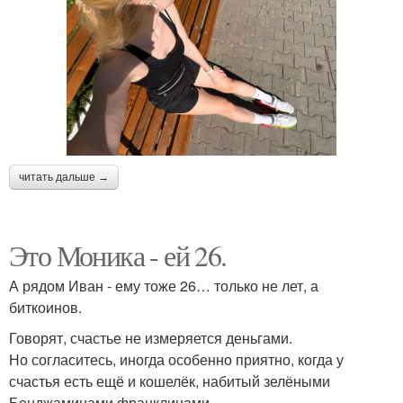
читать дальше →
Это Моника - ей 26.
А рядом Иван - ему тоже 26… только не лет, а
биткоинов.
Говорят, счастье не измеряется деньгами.
Но согласитесь, иногда особенно приятно, когда у
счастья есть ещё и кошелёк, набитый зелёными
Бенджаминами франклинами