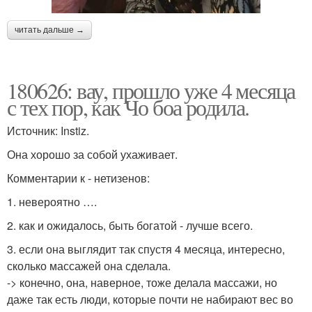
читать дальше →
180626: вау, прошло уже 4 месяца
с тех пор, как Чо боа родила.
Источник: Instiz.
Она хорошо за собой ухаживает.
Комментарии к - нетизенов:
1. невероятно ….
2. как и ожидалось, быть богатой - лучше всего.
3. если она выглядит так спустя 4 месяца, интересно,
сколько массажей она сделала.
-> конечно, она, наверное, тоже делала массажи, но
даже так есть люди, которые почти не набирают вес во