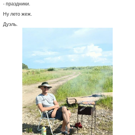
- праздники.
Ну лето жеж.
Дуэль.