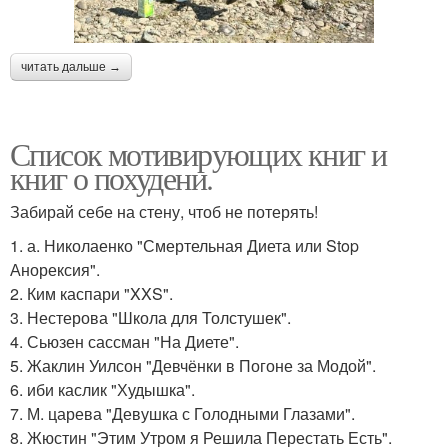
читать дальше →
Список мотивирующих книг и
книг о похудени.
Забирай себе на стену, чтоб не потерять!
1. а. Николаенко "Смертельная Диета или Stop
Анорексия".
2. Ким каспари "XXS".
3. Нестерова "Школа для Толстушек".
4. Сьюзен сассман "На Диете".
5. Жаклин Уилсон "Девчёнки в Погоне за Модой".
6. иби каслик "Худышка".
7. М. царева "Девушка с Голодными Глазами".
8. Жюстин "Этим Утром я Решила Перестать Есть".