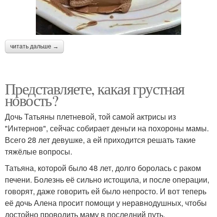
читать дальше →
Представляете, какая грустная
новость?
Дочь Татьяны плетневой, той самой актрисы из
"Интернов", сейчас собирает деньги на похороны мамы.
Всего 28 лет девушке, а ей приходится решать такие
тяжёлые вопросы.
Татьяна, которой было 48 лет, долго боролась с раком
печени. Болезнь её сильно истощила, и после операции,
говорят, даже говорить ей было непросто. И вот теперь
её дочь Алена просит помощи у неравнодушных, чтобы
достойно проводить маму в последний путь.