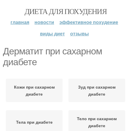
ДИЕТА ДЛЯ ПОХУДЕНИЯ
главная
новости
эффективное похудение
виды диет
отзывы
Дерматит при сахарном
диабете
Кожи при сахарном
Зуд при сахарном
диабете
диабете
Тело при сахарном
Тела при диабете
диабете