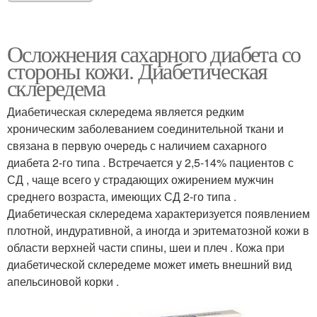
Осложнения сахарного диабета со
стороны кожи. Диабетическая
склередема
Диабетическая склередема является редким
хроническим заболеванием соединительной ткани и
связана в первую очередь с наличием сахарного
диабета 2-го типа . Встречается у 2,5-14% пациентов с
СД , чаще всего у страдающих ожирением мужчин
среднего возраста, имеющих СД 2-го типа .
Диабетическая склередема характеризуется появлением
плотной, индуративной, а иногда и эритематозной кожи в
области верхней части спины, шеи и плеч . Кожа при
диабетической склередеме может иметь внешний вид
апельсиновой корки .