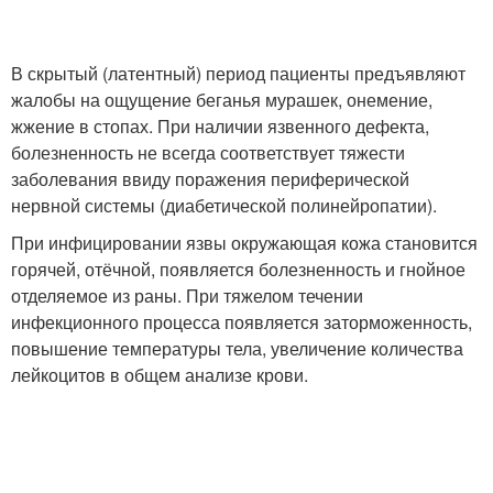
В скрытый (латентный) период пациенты предъявляют
жалобы на ощущение беганья мурашек, онемение,
жжение в стопах. При наличии язвенного дефекта,
болезненность не всегда соответствует тяжести
заболевания ввиду поражения периферической
нервной системы (диабетической полинейропатии).
При инфицировании язвы окружающая кожа становится
горячей, отёчной, появляется болезненность и гнойное
отделяемое из раны. При тяжелом течении
инфекционного процесса появляется заторможенность,
повышение температуры тела, увеличение количества
лейкоцитов в общем анализе крови.