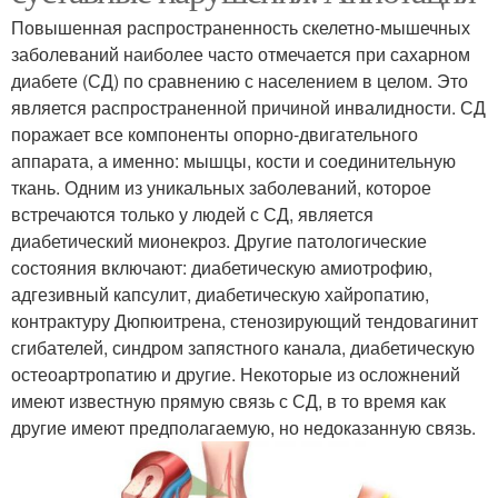
Повышенная распространенность скелетно-мышечных
заболеваний наиболее часто отмечается при сахарном
диабете (СД) по сравнению с населением в целом. Это
является распространенной причиной инвалидности. СД
поражает все компоненты опорно-двигательного
аппарата, а именно: мышцы, кости и соединительную
ткань. Одним из уникальных заболеваний, которое
встречаются только у людей с СД, является
диабетический мионекроз. Другие патологические
состояния включают: диабетическую амиотрофию,
адгезивный капсулит, диабетическую хайропатию,
контрактуру Дюпюитрена, стенозирующий тендовагинит
сгибателей, синдром запястного канала, диабетическую
остеоартропатию и другие. Некоторые из осложнений
имеют известную прямую связь с СД, в то время как
другие имеют предполагаемую, но недоказанную связь.