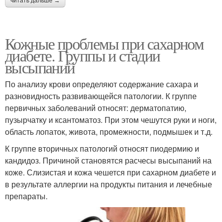
читать дальше →
Кожные проблемы при сахарном
диабете. Группы и стадии
высыпаний
По анализу крови определяют содержание сахара и
разновидность развивающейся патологии. К группе
первичных заболеваний относят: дерматопатию,
пузырчатку и ксантоматоз. При этом чешутся руки и ноги,
область лопаток, живота, промежности, подмышек и т.д.
К группе вторичных патологий относят пиодермию и
кандидоз. Причиной становятся расчесы высыпаний на
коже. Слизистая и кожа чешется при сахарном диабете и
в результате аллергии на продукты питания и лечебные
препараты.