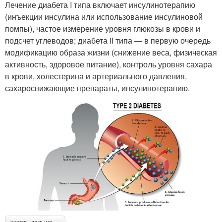
Лечение диабета I типа включает инсулинотерапию
(инъекции инсулина или использование инсулиновой
помпы), частое измерение уровня глюкозы в крови и
подсчет углеводов; диабета II типа — в первую очередь
модификацию образа жизни (снижение веса, физическая
активность, здоровое питание), контроль уровня сахара
в крови, холестерина и артериального давления,
сахароснижающие препараты, инсулинотерапию.