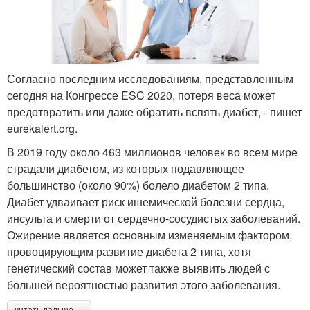
Согласно последним исследованиям, представленным
сегодня на Конгрессе ESC 2020, потеря веса может
предотвратить или даже обратить вспять диабет, - пишет
eurekalert.org.
В 2019 году около 463 миллионов человек во всем мире
страдали диабетом, из которых подавляющее
большинство (около 90%) болело диабетом 2 типа.
Диабет удваивает риск ишемической болезни сердца,
инсульта и смерти от сердечно-сосудистых заболеваний.
Ожирение является основным изменяемым фактором,
провоцирующим развитие диабета 2 типа, хотя
генетический состав может также выявить людей с
большей вероятностью развития этого заболевания.
читать дальше →