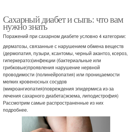
Сахарный диабет и сыпь: что вам
нужно знать
Поражений при сахарном диабете условно 4 категории:
дерматозы, связанные с нарушением обмена веществ
(дермопатия, пузыри, ксантомы, черный акантоз, ксероз,
гиперкератоз)инфекции (бактериальные или
грибковые)проявления нарушение нервной
проводимости (полинейропатия) или проницаемости
мелких кровеносных сосудов
(микроангиопатия)повреждения эпидермиса из-за
лечения сахарного диабета(экзема, липодистрофия)
Рассмотрим самые распространенные из них
подробнее.