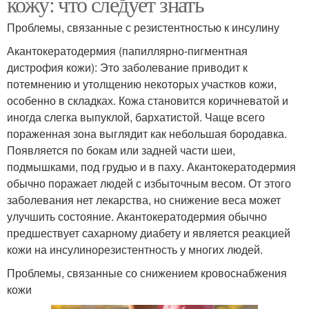
кожу: что следует знать
Проблемы, связанные с резистентностью к инсулину
Акантокератодермия (папиллярно-пигментная
дистрофия кожи): Это заболевание приводит к
потемнению и утолщению некоторых участков кожи,
особенно в складках. Кожа становится коричневатой и
иногда слегка выпуклой, бархатистой. Чаще всего
пораженная зона выглядит как небольшая бородавка.
Появляется по бокам или задней части шеи,
подмышками, под грудью и в паху. Акантокератодермия
обычно поражает людей с избыточным весом. От этого
заболевания нет лекарства, но снижение веса может
улучшить состояние. Акантокератодермия обычно
предшествует сахарному диабету и является реакцией
кожи на инсулинорезистентность у многих людей.
Проблемы, связанные со снижением кровоснабжения
кожи