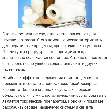
Это лекарственное средство часто применяют для
лечения артрозов. С его помощью можно затормозить
дегенеративные процессы, происходящие в суставах.
После курса процедур с раствором димексида
значительно облегчается состояние. А также он помогает
снять боль после ушибов колена или локтя и других
частей тела.
Наиболее эффективно димексид помогает, если его
применять в составе с новокаином. Такой компресс
избавит от болей в мышцах и суставах. Новокаин
обладает отличными анестезирующими свойствами и не
является токсическим препаратом. Новокаин помогает
расслабить сердце, мышечную систему и снизить