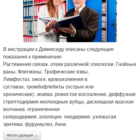
В инструкции к Димексиду описаны следующие
показания к применению
Растяжения связок. отеки различной этиологии. Гнойные
раны. Флегмоны. Трофические язвы.
Лимфостаз. ожоги. кровоизлияния в
суставах. тромбофлебиты (острые или
хронические). экзема. рожистое воспаление. диффузная
стрептодермия келлоидные рубцы. дискоидная красная
волчанка. ограниченная
склеродермия. алопеция. пиодермия. узловатая
эритема. фурункулез. Акне.
читать дальше →