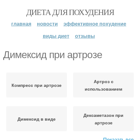
ДИЕТА ДЛЯ ПОХУДЕНИЯ
главная
новости
эффективное похудение
виды диет
отзывы
Димексид при артрозе
Артроз с
Компресс при артрозе
использованием
Дексаметазон при
Димексид в виде
артрозе
Показать все