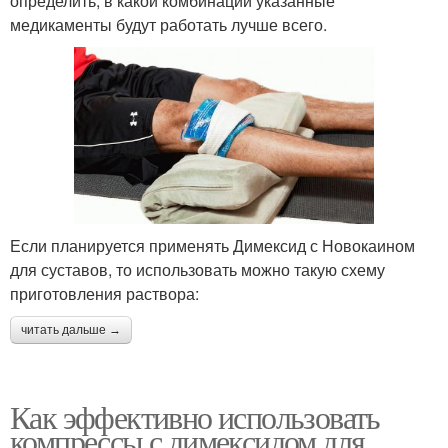
определить, в какой комбинации указанные
медикаменты будут работать лучше всего.
Если планируется применять Димексид с Новокаином
для суставов, то использовать можно такую схему
приготовления раствора:
читать дальше →
Как эффективно использовать
компрессы с димексидом для