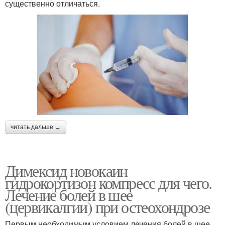
существенно отличаться.
читать дальше →
Димексид новокаин
гидрокортизон компресс для чего.
Лечение болей в шее
(цервикалгии) при остеохондрозе
Первым необходимым условием лечения болей в шее