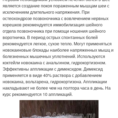
является создание покоя пораженным мышцам шеи с
исключением длительного напряжения. При
остеохондрозе позвоночника с вовлечением нервных
корешков рекомендуется иммобилизация шейного
отдела позвоночника при помощи ношения шейного
воротничка. В период острых спонтанных болей
рекомендуется легкое, сухое тепло. Могут применяться
новокаиновые блокады наиболее напряженных мышц и
болезненных мышечных уплотнений. Используются
коктейли новокаина с анальгином, гидрокортизоном.
Эффективны аппликации с димексидом. Димексид
применяется в виде 40% раствора с добавлением
новокаина, вольтарена, гидрокортизона. Аппликации
накладывают не более чем на полтора часа в день. На
курс рекомендуется 10 аппликаций.