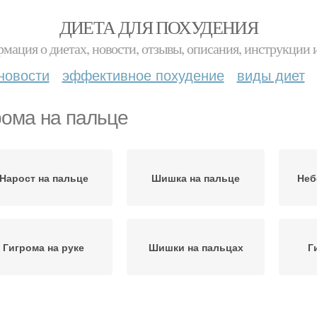
ДИЕТА ДЛЯ ПОХУДЕНИЯ
мация о диетах, новости, отзывы, описания, инструкции 
новости
эффективное похудение
виды диет
рома на пальце
Нарост на пальце
Шишка на пальце
Неб
Гигрома на руке
Шишки на пальцах
Г