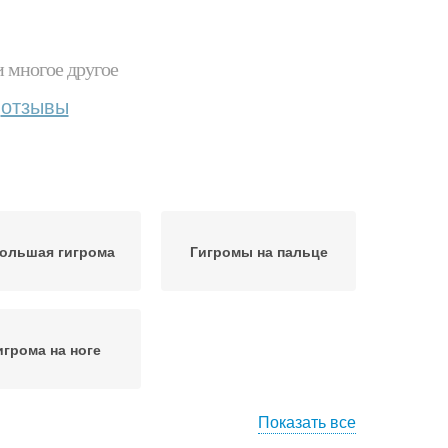
и многое другое
отзывы
ольшая гигрома
Гигромы на пальце
игрома на ноге
Показать все