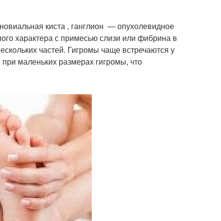
синовиальная киста , ганглион — опухолевидное
ого характера с примесью слизи или фибрина в
нескольких частей. Гигромы чаще встречаются у
 при маленьких размерах гигромы, что