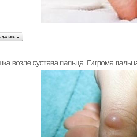
ь дальше →
ка возле сустава пальца. Гигрома пальц