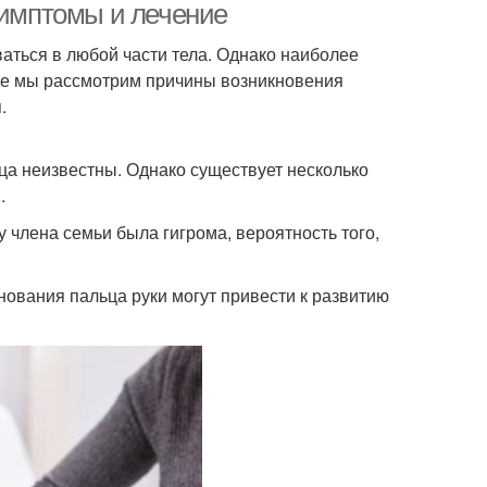
симптомы и лечение
аться в любой части тела. Однако наиболее
атье мы рассмотрим причины возникновения
.
ца неизвестны. Однако существует несколько
.
у члена семьи была гигрома, вероятность того,
нования пальца руки могут привести к развитию