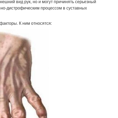
нешний вид рук, но и могут причинять серьезный
вно-дистрофическим процессом в суставных
акторы. К ним относятся: