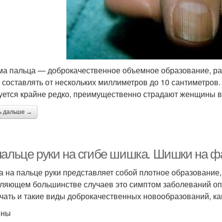
ма пальца — доброкачественное объемное образование, ра
 составлять от нескольких миллиметров до 10 сантиметров.
уется крайне редко, преимущественно страдают женщины в 
ь дальше →
пальце руки на сгибе шишка. Шишки на ф
 на пальце руки представляет собой плотное образование, 
ляющем большинстве случаев это симптом заболеваний опо
чать и такие виды доброкачественных новообразований, как
ины