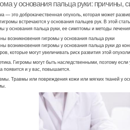
рома у основания пальца руки: причины, 
ма — это доброкачественная опухоль, которая может развив
 гигромы встречаются у основания пальцев рук. В этой ст
мы у основания пальца руки, ее симптомы и методы лечения
ны возникновения гигромы у основания пальца руки
ны возникновения гигромы у основания пальца руки до кон
ров, которые могут увеличивать риск развития этой опухоли
нетика. Гигромы могут быть наследственными, поэтому если 
на появится и у вас, повышается.
авмы. Травмы или повреждения кожи или мягких тканей у ос
мы.