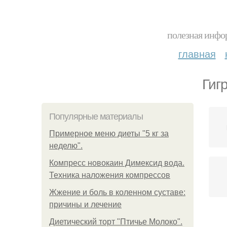
полезная инфор
главная
Гиг
Популярные материалы
Примерное меню диеты "5 кг за
неделю".
Компресс новокаин Димексид вода.
Техника наложения компрессов
Жжение и боль в коленном суставе:
причины и лечение
Диетический торт "Птичье Молоко".