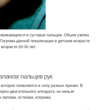
звивающееся в суставах пальцев. Объем узелка
 Гигрома данной локализации в детском возрасте
возрасте 20-30 лет.
алангах пальцев рук
которое появляется в силу разных причин. В
рно-двигательного аппарата, но нельзя
 липома, остеома, атерома.