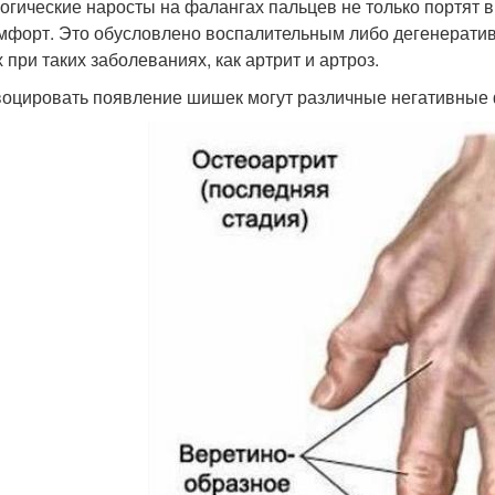
огические наросты на фалангах пальцев не только портят в
мфорт. Это обусловлено воспалительным либо дегенерати
 при таких заболеваниях, как артрит и артроз.
оцировать появление шишек могут различные негативные ф