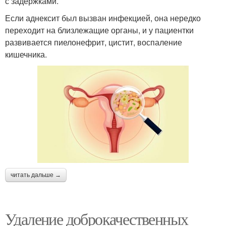
с задержками.
Если аднексит был вызван инфекцией, она нередко
переходит на близлежащие органы, и у пациентки
развивается пиелонефрит, цистит, воспаление
кишечника.
читать дальше →
Удаление доброкачественных