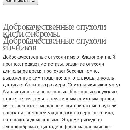
читать дальше →
Доброкачественные опухоли
кисти фибромы.
Доброкачественные опухоли
яичников
Доброкачественные опухоли имеют благоприятный
прогноз, не дают метастазы, развитие опухоли
длительное время протекает бессимптомно,
выраженные симптомы появляются, когда опухоль
достигает большого размера. Опухоли яичников могут
быть истинные и не истинные. К истинным опухолям
относятся кистомы, к неистинным опухолям органа
кисты яичника. Смешанные эпителиальные опухоли
состоят из полостей муцинозного и серозного типа,
называются диморфными. Эндометриоидная
аденофиброма и цистаденофиброма напоминают