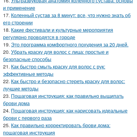
16.
Ультразвуковая анатомия коленного сустава: основы
и применение
17.
Коленный сустав за 8 минут: все, что нужно знать об
его строении
18.
Какие фестивали и культурные мероприятия
регулярно проводятся в городе
19.
Это программа комфортного похудения за 20 дней.
20.
Убрать краску для волос с лица: простые и
безопасные способы
21.
Как быстро смыть краску для волос с рук:
эффективные методы
22.
Как быстро и безопасно стереть краску для волос:
лучшие методы
23.
Пошаговая инструкция: как правильно выщипать
брови дома
24.
Пошаговая инструкция: как нарисовать идеальные
брови с первого раза
25.
Как правильно корректировать брови дома:
пошаговая инструкция