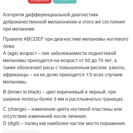
Алгоритм дифференциальной диагностики
доброкачественной меланонихии и этого же состояния
при меланоме
Правило ABCDEF при диагностике меланомы ногтевого
ложа
А (age) возраст – пик заболеваемости подногтевой
меланомы приходится на возраст от 50 до 70 лет, а
также обозначает расы с повышенным риском: азиаты,
африканцы – на их долю приходится 1/3 всех случаев
меланомы.
B (brown to black) – цвет коричневый и черный, при
ширине полосы более 3 мм и расплывчатых границах.
С (change) – изменение цвета ногтевой пластины или
отсутствие изменений после лечения.
D (digit) – палец как наиболее частое место поражения.