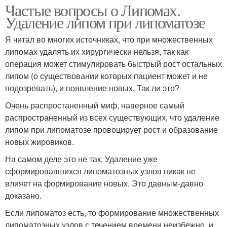
Частые вопросы о Липомах.
Удаление липом при липоматозе
Я читал во многих источниках, что при множественных
липомах удалять их хирургически нельзя, так как
операция может стимулировать быстрый рост остальных
липом (о существовании которых пациент может и не
подозревать), и появление новых. Так ли это?
Очень распростаненный миф, наверное самый
распространенный из всех существующих, что удаление
липом при липоматозе провоцирует рост и образование
новых жировиков.
На самом деле это не так. Удаление уже
сформировавшихся липоматозных узлов никак не
влияет на формирование новых. Это давным-давно
доказано.
Если липоматоз есть, то формирование множественных
липоматозных узлов с течением времени неизбежно, и