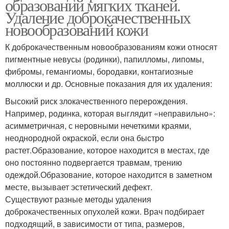
образований мягких тканей.
Удаление доброкачественных
новообразований кожи
К доброкачественным новообразованиям кожи относят
пигментные невусы (родинки), папилломы, липомы,
фибромы, гемангиомы, бородавки, контагиозные
моллюски и др. Основные показания для их удаления:
Высокий риск злокачественного перерождения.
Например, родинка, которая выглядит «неправильно»:
асимметричная, с неровными нечеткими краями,
неоднородной окраской, если она быстро
растет.Образование, которое находится в местах, где
оно постоянно подвергается травмам, трению
одеждой.Образование, которое находится в заметном
месте, вызывает эстетический дефект.
Существуют разные методы удаления
доброкачественных опухолей кожи. Врач подбирает
подходящий, в зависимости от типа, размеров,