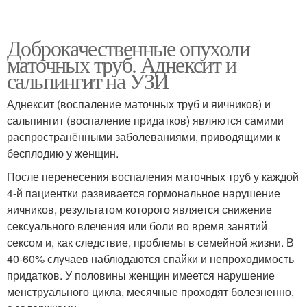
Доброкачественные опухоли
маточных труб. Аднексит и
сальпингит на УЗИ
Аднексит (воспаление маточных труб и яичников) и
сальпингит (воспаление придатков) являются самими
распространёнными заболеваниями, приводящими к
бесплодию у женщин.
После перенесения воспаления маточных труб у каждой
4-й пациентки развивается гормональное нарушение
яичников, результатом которого является снижение
сексуального влечения или боли во время занятий
сексом и, как следствие, проблемы в семейной жизни. В
40-60% случаев наблюдаются спайки и непроходимость
придатков. У половины женщин имеется нарушение
менструального цикла, месячные проходят болезненно,