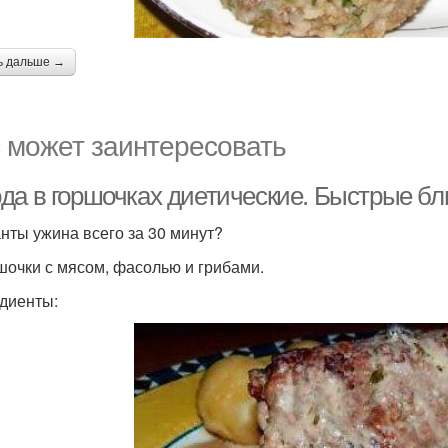
ь дальше →
 может заинтересовать
а в горшочках диетические. Быстрые блюд
нты ужина всего за 30 минут?
ршочки с мясом, фасолью и грибами.
диенты: