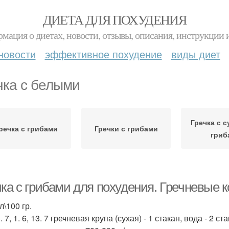
ДИЕТА ДЛЯ ПОХУДЕНИЯ
мация о диетах, новости, отзывы, описания, инструкции 
новости
эффективное похудение
виды диет
чка с белыми
Гречка с 
речка с грибами
Гречки с грибами
гриб
ка с грибами для похудения. Гречневые к
л\100 гр.
. 7, 1. 6, 13. 7 гречневая крупа (сухая) - 1 стакан, вода - 2 ст