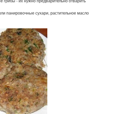
е грибы - их нужно предварительно отварить
а или панировочные сухари, растительное масло