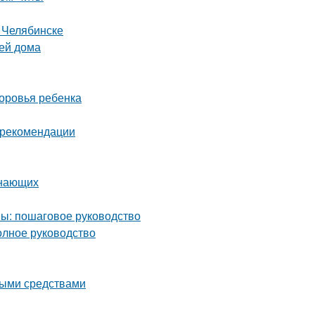
 Челябинске
вей дома
доровья ребенка
и рекомендации
инающих
мы: пошаговое руководство
олное руководство
ными средствами