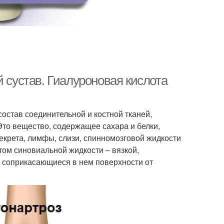
й сустав. Гиалуроновая кислота
остав соединительной и костной тканей,
 Это вещество, содержащее сахара и белки,
екрета, лимфы, слизи, спинномозговой жидкости
том синовиальной жидкости – вязкой,
 соприкасающиеся в нем поверхности от