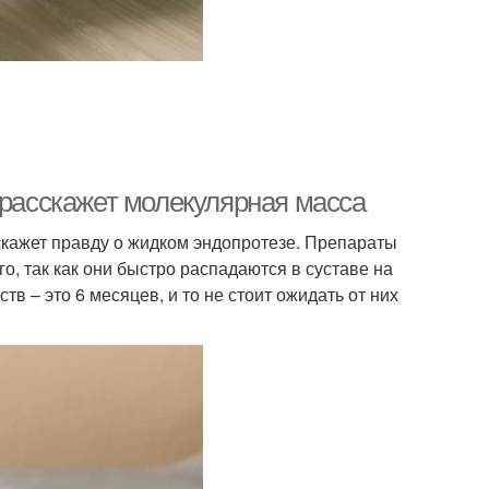
 расскажет молекулярная масса
скажет правду о жидком эндопротезе. Препараты
о, так как они быстро распадаются в суставе на
в – это 6 месяцев, и то не стоит ожидать от них