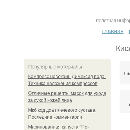
полезная инфор
главная
Кис
Популярные материалы
Ги
Компресс новокаин Димексид вода.
Техника наложения компрессов
Отличные рецепты масок для ухода
за сухой кожей лица
Мкб код доа плечевого сустава.
Последние комментарии
Маринованная капуста "По-