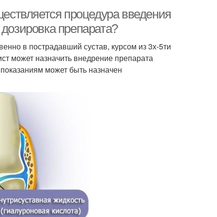
уществляется процедура введения
 дозировка препарата?
енно в пострадавший сустав, курсом из 3х-5ти
ист может назначить внедрение препарата
м показаниям может быть назначен