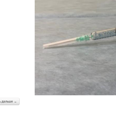
ь дальше →