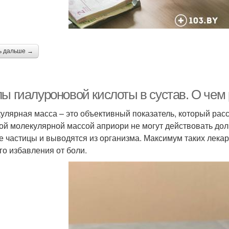
ь дальше →
лы гиалуроновой кислоты в сустав. О чем
улярная масса – это объективный показатель, который рас
кой молекулярной массой априори не могут действовать долг
е частицы и выводятся из организма. Максимум таких лекарст
го избавления от боли.