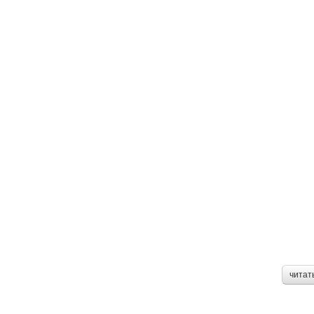
читат