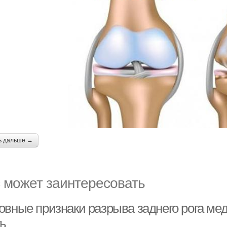
ь дальше →
 может заинтересовать
овные признаки разрыва заднего рога мед
ть