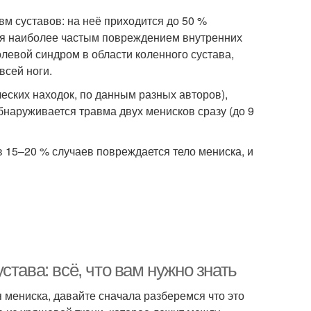
вм суставов: на неё приходится до 50 %
ся наиболее частым повреждением внутренних
левой синдром в области коленного сустава,
всей ноги.
еских находок, по данным разных авторов),
бнаруживается травма двух менисков сразу (до 9
в 15–20 % случаев повреждается тело мениска, и
тава: всё, что вам нужно знать
 мениска, давайте сначала разберемся что это