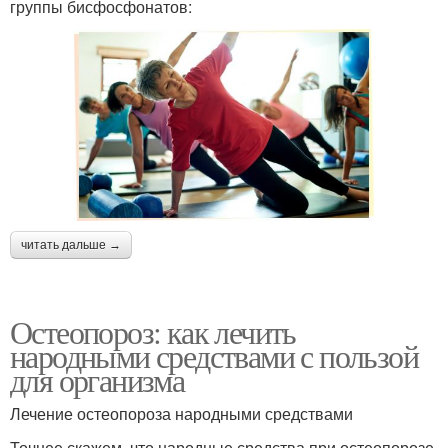
группы бисфосфонатов:
читать дальше →
Остеопороз: как лечить
народными средствами с пользой
для организма
Лечение остеопороза народными средствами
Точнее скажем, что народные средства при остеопорозе