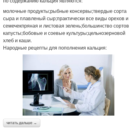
по содержанию кальция являются:
молочные продукты;рыбные консервы;твердые сорта
сыра и плавленый сыр;практически все виды орехов и
семечекпряная и листовая зелень;большинство сортов
капусты;бобовые и соевые культуры;цельнозерновой
хлеб и каши.
Народные рецепты для пополнения кальция:
читать дальше →