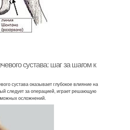
евого сустава: шаг за шагом к
ого сустава оказывает глубокое влияние на
рый следует за операцией, играет решающую
зможных осложнений.