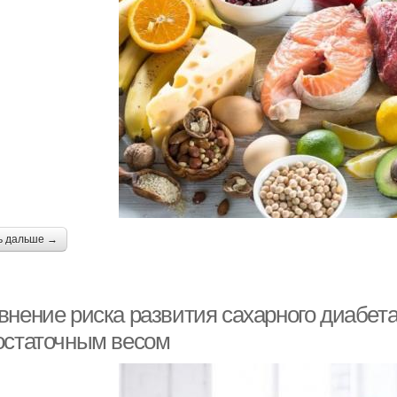
ь дальше →
внение риска развития сахарного диабет
остаточным весом