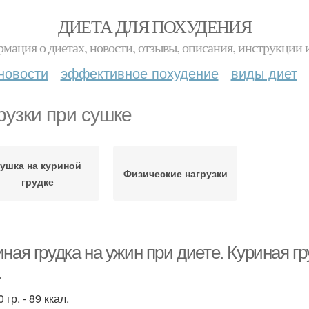
ДИЕТА ДЛЯ ПОХУДЕНИЯ
мация о диетах, новости, отзывы, описания, инструкции 
новости
эффективное похудение
виды диет
рузки при сушке
ушка на куриной
Физические нагрузки
грудке
ная грудка на ужин при диете. Куриная г
.
 гр. - 89 ккал.