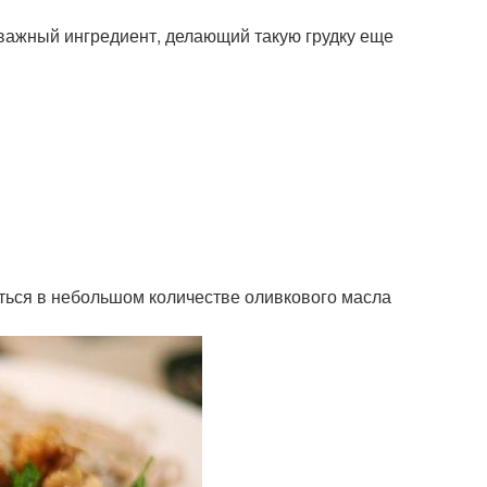
 важный ингредиент, делающий такую грудку еще
аться в небольшом количестве оливкового масла