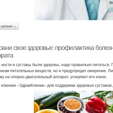
ь дальше →
рани свое здоровье: профилактика болезн
арата
 кости и суставы были здоровы, надо правильно питаться. 
анизм питательных веществ, но и предупредит ожирение. 
зку на опорно-двигательный аппарат, ускоряют его износ.
 клиники «ЗдравКлиник» для поддержки здоровья суставов,