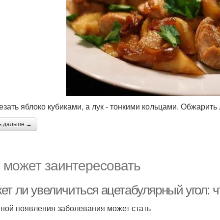
резать яблоко кубиками, а лук - тонкими кольцами. Обжарить
ь дальше →
 может заинтересовать
ет ли увеличиться ацетабулярный угол: ч
ной появления заболевания может стать