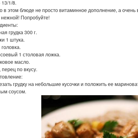
- 13/1/8.
о в этом блюде не просто витаминное дополнение, а очень
 нежной! Попробуйте!
диенты:
ная грудка 300 г.
ки 1 штука.
1 головка.
с соевый 1 столовая ложка.
вковое масло.
, перец по вкусу.
товление:
резать грудку на небольшие кусочки и положить ее маринов
вым соусом.