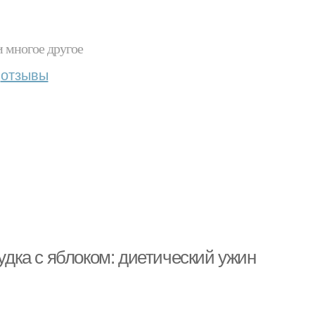
и многое другое
отзывы
рудка с яблоком: диетический ужин