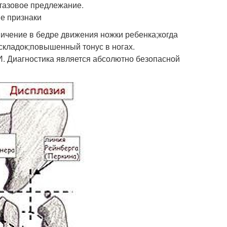
тазовое предлежание.
ие признаки
ничение в бедре движения ножки ребенка;когда
кладок;повышенный тонус в ногах.
ЗИ. Диагностика является абсолютно безопасной