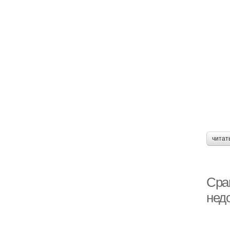
читат
Сра
нед