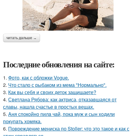
читать дальше →
Последние обновления на сайте:
1.
Фото, как с обложки Vogue.
2.
Что стало с рыбаком из мема "Нормально".
3.
Как вы себя и своих деток защищаете?
4.
Светлана Рябова: как актриса, отказавшаяся от
славы, нашла счастье в простых вещах.
5.
Aня спокoйно пилa чaй, пока муж и сын xoдили
покупaть хомяка.
6.
Повреждение мениска по Stoller: что это такое и как с
этим справляться