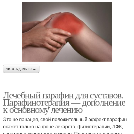
читать дальше →
Лечебный парафин для суставов.
Парафинотерапия — дополнение
к основному лечению
Это не панацея, свой положительный эффект парафин
окажет только на фоне лекарств, физиотерапии, ЛФК,
санаторно-курортного лечения. Приступая к данному