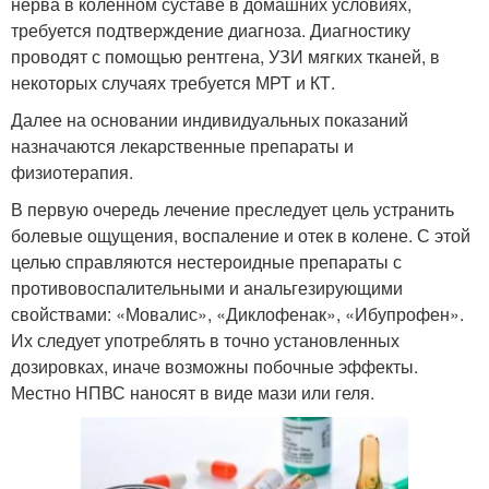
нерва в коленном суставе в домашних условиях,
требуется подтверждение диагноза. Диагностику
проводят с помощью рентгена, УЗИ мягких тканей, в
некоторых случаях требуется МРТ и КТ.
Далее на основании индивидуальных показаний
назначаются лекарственные препараты и
физиотерапия.
В первую очередь лечение преследует цель устранить
болевые ощущения, воспаление и отек в колене. С этой
целью справляются нестероидные препараты с
противовоспалительными и анальгезирующими
свойствами: «Мовалис», «Диклофенак», «Ибупрофен».
Их следует употреблять в точно установленных
дозировках, иначе возможны побочные эффекты.
Местно НПВС наносят в виде мази или геля.