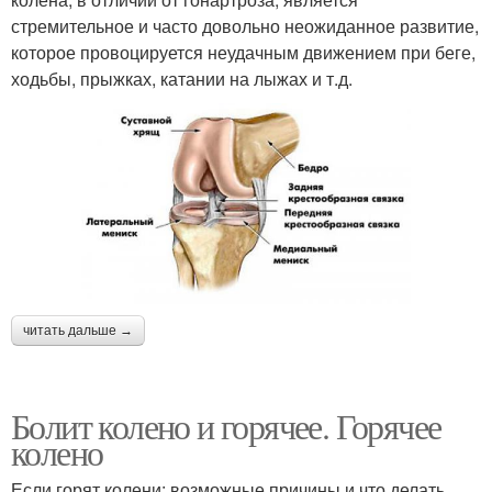
стремительное и часто довольно неожиданное развитие,
которое провоцируется неудачным движением при беге,
ходьбы, прыжках, катании на лыжах и т.д.
читать дальше →
Болит колено и горячее. Горячее
колено
Если горят колени: возможные причины и что делать