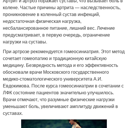
Артрит и артроз поражает суставы, что вызывает боль в
колене. Частые причины артрита — наследственность,
проникновение в коленный сустав инфекций,
недостаточная физическая нагрузка,
несбалансированное питание, лишний вес. Лечение
предусматривает, в первую очередь, ограничение
нагрузки на суставы.
При артрозе рекомендуется гомеосиниатрия. Этот метод
сочетает гомеопатию и традиционную китайскую
медицину. Безвредность метода и его эффективность
обосновали врачи Московского государственного
медико-стоматологического университета А.И.
Евдокимова. После курса гомеосиниатрии в сочетании с
ЛФК состояние пациентов значительно улучшилось.
Врачи отмечают, что разумные физические нагрузки
уменьшают боль, увеличивают амплитуду движений в
суставах.