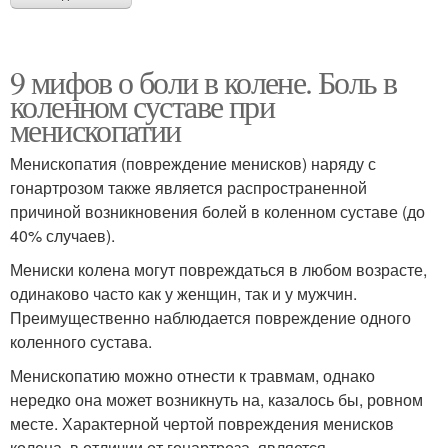
9 мифов о боли в колене. Боль в
коленном суставе при
менископатии
Менископатия (повреждение менисков) наряду с
гонартрозом также является распространенной
причиной возникновения болей в коленном суставе (до
40% случаев).
Мениски колена могут повреждаться в любом возрасте,
одинаково часто как у женщин, так и у мужчин.
Преимущественно наблюдается повреждение одного
коленного сустава.
Менископатию можно отнести к травмам, однако
нередко она может возникнуть на, казалось бы, ровном
месте. Характерной чертой повреждения менисков
колена, в отличии от гонартроза, является