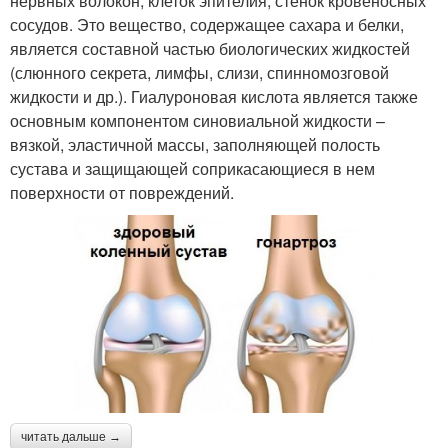
нервных волокон, клеток эпителия, стенок кровеносных
сосудов. Это вещество, содержащее сахара и белки,
является составной частью биологических жидкостей
(слюнного секрета, лимфы, слизи, спинномозговой
жидкости и др.). Гиалуроновая кислота является также
основным компонентом синовиальной жидкости –
вязкой, эластичной массы, заполняющей полость
сустава и защищающей соприкасающиеся в нем
поверхности от повреждений.
читать дальше →