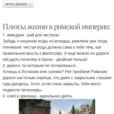
читать дальше →
Плюсы жизни в римской империи:
1. акведуки - рай для чистюль!
Забудь о ношении воды из колодца, римляне уже тогда
понимали: чистая вода должна сама к тебе течь, как
правильная мысль к философу. А еще можно по дороге
обсудить политику в банях - двойная польза!
2. дороги, по которым не потеряешься.
Хочешь в Испанию или галлию? Нет проблем! Римские
дороги настолько хороши, что даже с закрытыми глазами
туда доедешь. Хотя, если глаза закрыты, тебя могут
подвезти легионеры.
3. хлеб и зрелища - идеальная диета.