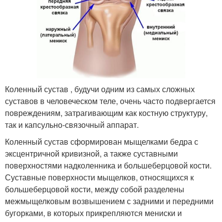
Коленный сустав , будучи одним из самых сложных
суставов в человеческом теле, очень часто подвергается
повреждениям, затрагивающим как костную структуру,
так и капсульно-связочный аппарат.
Коленный сустав сформирован мыщелками бедра с
эксцентричной кривизной, а также суставными
поверхностями надколенника и большеберцовой кости.
Суставные поверхности мыщелков, относящихся к
большеберцовой кости, между собой разделены
межмыщелковым возвышением с задними и передними
бугорками, в которых прикрепляются мениски и