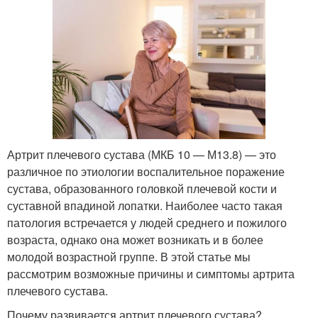
Артрит плечевого сустава (МКБ 10 — М13.8) — это
различное по этиологии воспалительное поражение
сустава, образованного головкой плечевой кости и
суставной впадиной лопатки. Наиболее часто такая
патология встречается у людей среднего и пожилого
возраста, однако она может возникать и в более
молодой возрастной группе. В этой статье мы
рассмотрим возможные причины и симптомы артрита
плечевого сустава.
Почему развивается артрит плечевого сустава?