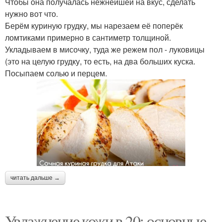
Чтобы она получалась нежнейшей на вкус, сделать
нужно вот что.
Берём куриную грудку, мы нарезаем её поперёк
ломтиками примерно в сантиметр толщиной.
Укладываем в мисочку, туда же режем пол - луковицы
(это на целую грудку, то есть, на два больших куска.
Посыпаем солью и перцем.
читать дальше →
Увлажнение кожи в 20: основные