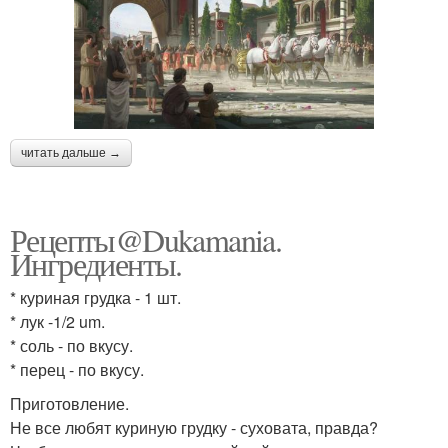
читать дальше →
Рецепты@Dukamania.
Ингредиенты.
* куриная грудка - 1 шт.
* лук -1/2 um.
* соль - по вкусу.
* перец - по вкусу.
Приготовление.
Не все любят куриную грудку - суховата, правда?