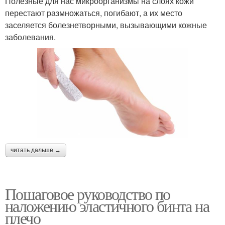
Полезные для нас микроорганизмы на слоях кожи
перестают размножаться, погибают, а их место
заселяется болезнетворными, вызывающими кожные
заболевания.
читать дальше →
Пошаговое руководство по
наложению эластичного бинта на
плечо