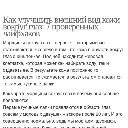
Как улучшить внешний вид кожи
вокруг глаз: 7 проверенных
лайфхаков
Морщинки вокруг глаз – первые, с которыми мы
сталкиваются. Все дело в том, что кожа в области вокруг
глаз очень тонкая. Под ней находится жировая
клетчатка, которая может как набирать воду, так и
отдавать ее. В результате кожа постоянно то
растягивается, то сжимается, а результатом становятся
те самые гусиные лапки.
Как убрать морщины вокруг глаз и почему они вообще
появляются
Первые гусиные лапки появляются в области глаз
совсем у молодых девушек – вскоре после 20 лет. И это
совершенно нормально, ведь мы моргаем, щуримся,
смеемся, плачем. Кожа из-за всех этих действий