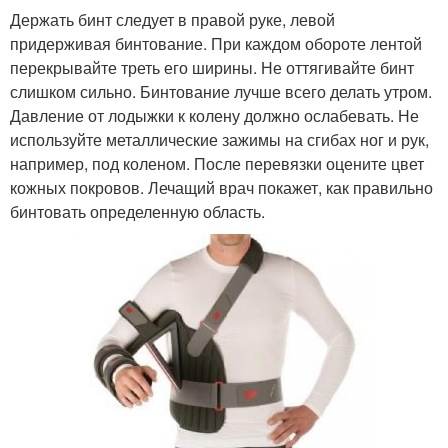
Держать бинт следует в правой руке, левой
придерживая бинтование. При каждом обороте лентой
перекрывайте треть его ширины. Не оттягивайте бинт
слишком сильно. Бинтование лучше всего делать утром.
Давление от лодыжки к колену должно ослабевать. Не
используйте металлические зажимы на сгибах ног и рук,
например, под коленом. После перевязки оцените цвет
кожных покровов. Лечащий врач покажет, как правильно
бинтовать определенную область.