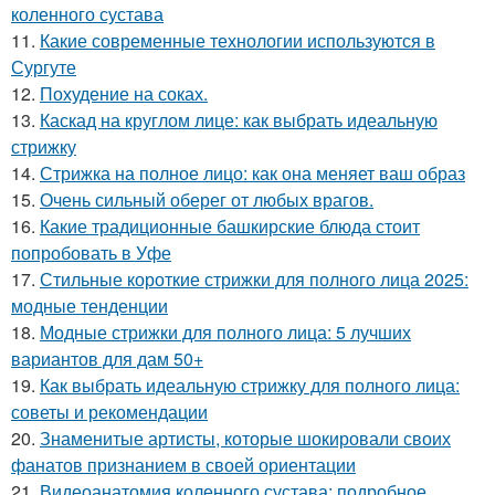
коленного сустава
11.
Какие современные технологии используются в
Сургуте
12.
Похудение на соках.
13.
Каскад на круглом лице: как выбрать идеальную
стрижку
14.
Стрижка на полное лицо: как она меняет ваш образ
15.
Очень сильный оберег от любых врагов.
16.
Какие традиционные башкирские блюда стоит
попробовать в Уфе
17.
Стильные короткие стрижки для полного лица 2025:
модные тенденции
18.
Модные стрижки для полного лица: 5 лучших
вариантов для дам 50+
19.
Как выбрать идеальную стрижку для полного лица:
советы и рекомендации
20.
Знаменитые артисты, которые шокировали своих
фанатов признанием в своей ориентации
21.
Видеоанатомия коленного сустава: подробное