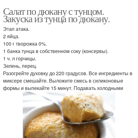
Салат по дюкану с тунцом.
Закуска из тунца по дюкану.
Этап атака.
2 яйца.
100 г творожка 0%.
1 банка тунца в собственном соку (консервы).
1 ч. л горчицы.
Зелень, перец.
Разогрейте духовку до 220 градусов. Все ингредиенты в
миксере смешайте. Выложите смесь в силиконовые
формы и выпекайте 15 минут. Подавать холодными