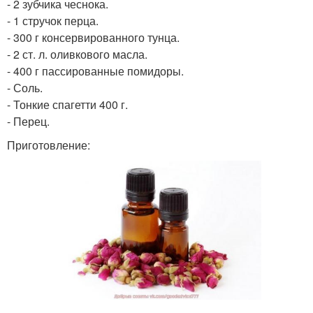
- 2 зубчика чеснока.
- 1 стручок перца.
- 300 г консервированного тунца.
- 2 ст. л. оливкового масла.
- 400 г пассированные помидоры.
- Соль.
- Тонкие спагетти 400 г.
- Перец.
Приготовление: