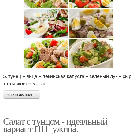
5. тунец + яйца + пекинская капуста + зеленый лук + сыр
+ оливковое масло.
читать дальше →
Салат с тунцом - идеальный
вариант ПП- ужина.