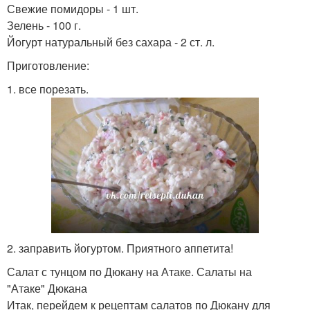
Свежие помидоры - 1 шт.
Зелень - 100 г.
Йогурт натуральный без сахара - 2 ст. л.
Приготовление:
1. все порезать.
2. заправить йогуртом. Приятного аппетита!
Салат с тунцом по Дюкану на Атаке. Салаты на
"Атаке" Дюкана
Итак, перейдем к рецептам салатов по Дюкану для