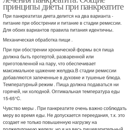
принципы диеты при панкреатите
При панкреатитах диета делится на два варианта -
питание при обострении и питание в стадии ремиссии.
Для обоих вариантов правила питания идентичны.
Механическая обработка пищи .
При при обострении хронической формы вся пища
должна быть протертой, разваренной или
приготовленной на пару, что обеспечивает
максимальное щажение желудка.В стадии ремиссии
добавляются запеченные в духовке и тушеные блюда.
Температурный режим . Пища должна подаваться ни
горячей, ни холодной. Оптимальная температура еды
15-65°C.
Чувство меры . При панкреатите очень важно соблюдать
меру во время еды. Не допускается переедания, т.к. это
создает не только повышенную нагрузку на
поджелудочную железу, но и на весь пищеварительный