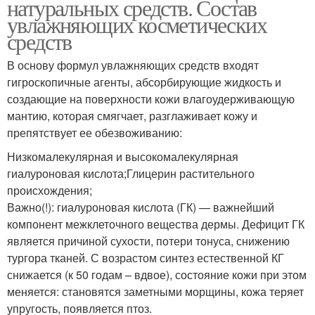
натуральных средств. Состав
увлажняющих косметических
средств
В основу формул увлажняющих средств входят
гигроскопичные агенты, абсорбирующие жидкость и
создающие на поверхности кожи влагоудерживающую
мантию, которая смягчает, разглаживает кожу и
препятствует ее обезвоживанию:
Низкомалекулярная и высокомалекулярная
гиалуроновая кислота;Глицерин растительного
происхождения;
Важно(!): гиалуроновая кислота (ГК) — важнейший
компонент межклеточного вещества дермы. Дефицит ГК
является причиной сухости, потери тонуса, снижению
тургора тканей. С возрастом синтез естественной КГ
снижается (к 50 годам – вдвое), состояние кожи при этом
меняется: становятся заметными морщины, кожа теряет
упругость, появляется птоз.