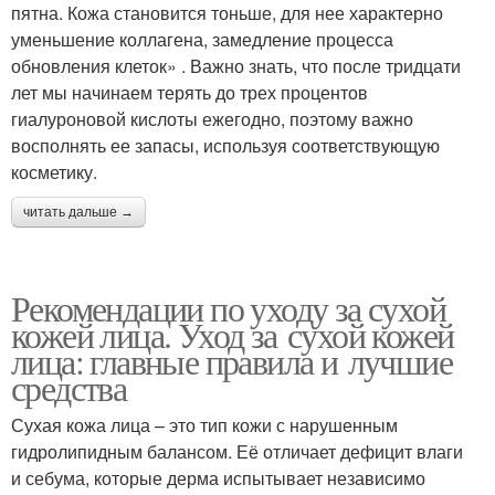
пятна. Кожа становится тоньше, для нее характерно
уменьшение коллагена, замедление процесса
обновления клеток» . Важно знать, что после тридцати
лет мы начинаем терять до трех процентов
гиалуроновой кислоты ежегодно, поэтому важно
восполнять ее запасы, используя соответствующую
косметику.
читать дальше →
Рекомендации по уходу за сухой
кожей лица. Уход за сухой кожей
лица: главные правила и лучшие
средства
Сухая кожа лица – это тип кожи с нарушенным
гидролипидным балансом. Её отличает дефицит влаги
и себума, которые дерма испытывает независимо