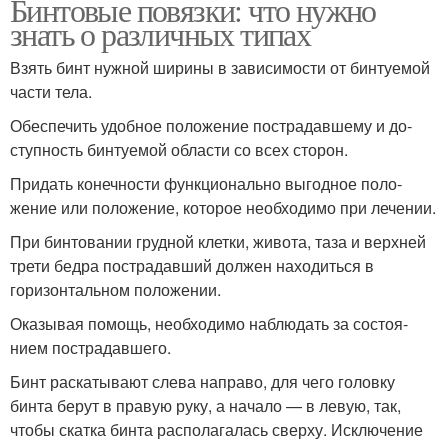
Бинтовые повязки: что нужно
знать о различных типах
Взять бинт нужной ширины в зависимости от бинтуе­мой
части тела.
Обеспечить удобное положение пострадавшему и до­
ступность бинтуемой области со всех сторон.
Придать конечности функционально выгодное поло­
жение или положение, которое необходимо при лече­нии.
При бинтовании грудной клетки, живота, таза и верхней
трети бедра пострадавший должен нахо­диться в
горизонтальном положении.
Оказывая помощь, необходимо наблюдать за состоя­
нием пострадавшего.
Бинт раскатывают слева направо, для чего головку
бинта берут в правую руку, а начало — в левую, так,
чтобы скатка бинта располагалась сверху. Исключе­ние