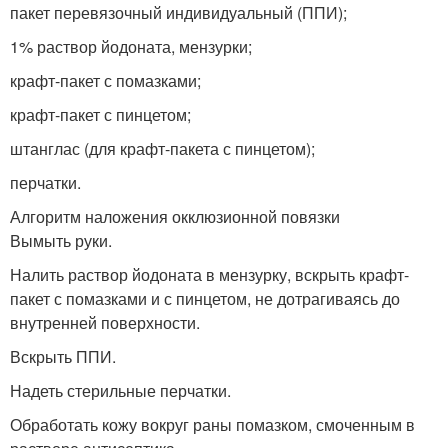
пакет перевязочный индивиду­альный (ППИ);
1% раствор йодоната, мензурки;
крафт-пакет с помазками;
крафт-пакет с пинцетом;
штанглас (для крафт-пакета с пинцетом);
перчатки.
Алгоритм наложения окклюзионной повязки
Вымыть руки.
Налить раствор йодоната в мензурку, вскрыть крафт-
пакет с по­мазками и с пинцетом, не дотрагиваясь до
внутренней поверхности.
Вскрыть ППИ.
Надеть стерильные перчатки.
Обработать кожу вокруг раны помазком, смоченным в