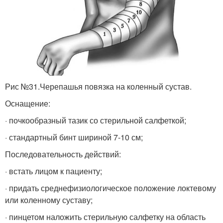
Рис №31.Черепашья повязка на коленный сустав.
Оснащение:
· почкообразный тазик со стерильной салфеткой;
· стандартный бинт шириной 7-10 см;
Последовательность действий:
· встать лицом к пациенту;
· придать среднефизиологическое положение локтевому
или коленному суставу;
· пинцетом наложить стерильную салфетку на область