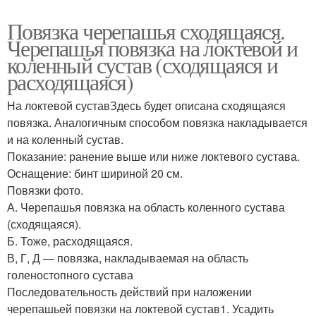
Повязка черепашья сходящаяся.
Черепашья повязка на локтевой и
коленный сустав (сходящаяся и
расходящаяся)
На локтевой суставЗдесь будет описана сходящаяся
повязка. Аналогичным способом повязка накладывается
и на коленный сустав.
Показание: ранение выше или ниже локтевого сустава.
Оснащение: бинт шириной 20 см.
Повязки фото.
А. Черепашья повязка на область коленного сустава
(сходящаяся).
Б. Тоже, расходящаяся.
В, Г, Д — повязка, накладываемая на область
голеностопного сустава
Последовательность действий при наложении
черепашьей повязки на локтевой сустав1. Усадить