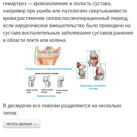
гемартроз — кровоизлияние в полость сустава,
например при ушибе или патологиях свертываемости
крови;растяжение связок;послеоперационный период,
если хирургическое вмешательство было проведено на
суставе.воспалительные заболевания суставов;ранения
в области локтя или колена.
В десмургии все повязки разделяются на несколько
типов:
читать дальше →