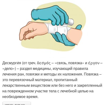
Десмурги́я (от греч. δεσμός – «связь, повязка» и έργον –
«дело») – раздел медицины, изучающий правила
лечения ран, повязки и методы их наложения. Повязка –
это перевязочный материал, пропитанный
лекарственным веществом или без него и закрепленный
на поврежденном участке тела с лечебной целью на
необходимое время.
читать дальше →