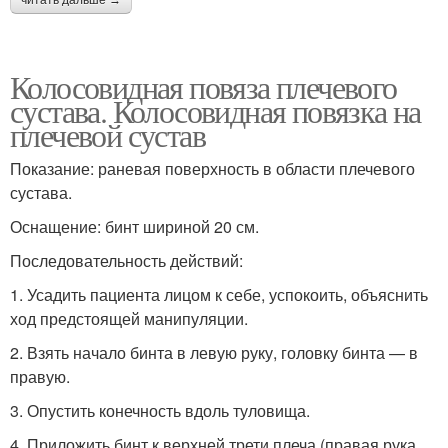
Колосовидная повяза плечевого
сустава. Колосовидная повязка на
плечевой сустав
Показание: раневая поверхность в области плечевого
сустава.
Оснащение: бинт шириной 20 см.
Последовательность действий:
1. Усадить пациента лицом к себе, успокоить, объяснить
ход предстоящей манипуляции.
2. Взять начало бинта в левую руку, головку бинта — в
правую.
3. Опустить конечность вдоль туловища.
4. Приложить бинт к верхней трети плеча (правая рука