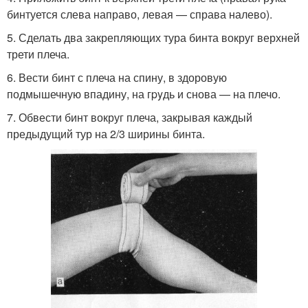
бинтуется слева направо, левая — справа налево).
5. Сделать два закрепляющих тура бинта вокруг верхней
трети плеча.
6. Вести бинт с плеча на спину, в здоровую
подмышечную впадину, на гpyдь и снова — на плечо.
7. Обвести бинт вокруг плеча, закрывая каждый
предыдущий тур на 2/3 ширины бинта.