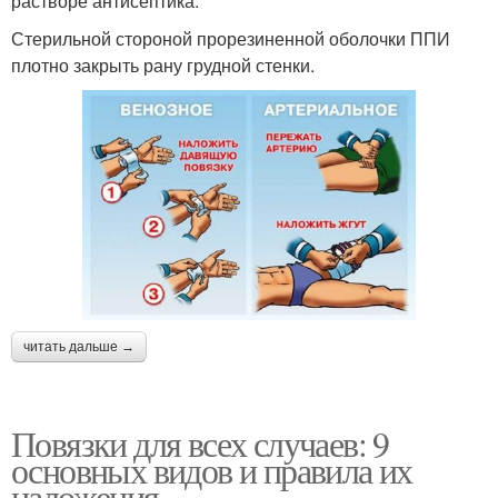
растворе антисептика.
Стерильной стороной прорезиненной оболочки ППИ
плотно за­крыть рану грудной стенки.
читать дальше →
Повязки для всех случаев: 9
основных видов и правила их
наложения