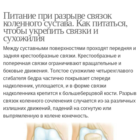
Питание при разрыве связок
коленного сустава. Как питаться,
чтобы укрепить связки и
сухожилия
Между суставными поверхностями проходят передняя и
задняя крестообразные связки. Крестообразные и
поперечная связки ограничивают вращательные и
боковые движения. Толстое сухожилие четырехглавого
сгибателя бедра частично покрывает спереди
надколенник, уплощается, и в форме связки
надколенника крепится к большеберцовой кости. Разрыв
связок коленного сочленения случается из-за различных
излишних движений, падений на согнутую или
выпрямленную в колене конечность.