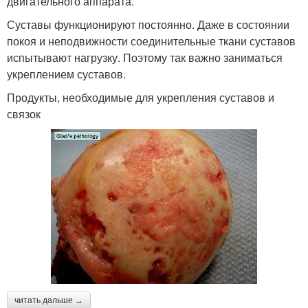
двигательного аппарата.
Суставы функционируют постоянно. Даже в состоянии
покоя и неподвижности соединительные ткани суставов
испытывают нагрузку. Поэтому так важно заниматься
укреплением суставов.
Продукты, необходимые для укрепления суставов и
связок
читать дальше →