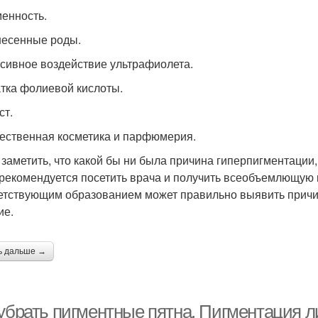
енность.
есенные роды.
сивное воздействие ультрафиолета.
тка фолиевой кислоты.
ст.
ественная косметика и парфюмерия.
 заметить, что какой бы ни была причина гиперпигментации,
 рекомендуется посетить врача и получить всеобъемлющую 
етствующим образованием может правильно выявить причин
ие.
ь дальше →
убрать пигментные пятна. Пигментация ли