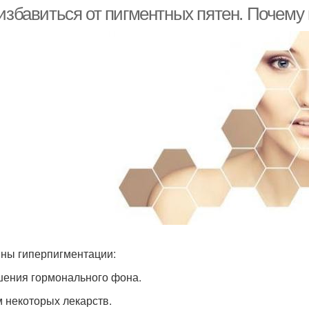
пигментных пятен
 избавиться от пигментных пятен. Почему
ны гиперпигментации:
ения гормонального фона.
 некоторых лекарств.