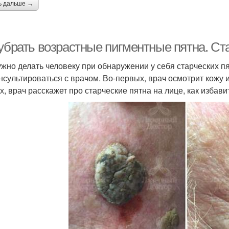
ь дальше →
 убрать возрастные пигментные пятна. Ст
ужно делать человеку при обнаружении у себя старческих 
нсультироваться с врачом. Во-первых, врач осмотрит кожу и
х, врач расскажет про старческие пятна на лице, как избавит