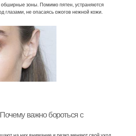
 обширные зоны. Помимо пятен, устраняются
д глазами, не опасаясь ожогов нежной кожи.
 Почему важно бороться с
щают на них внимание и резко меняют свой уход