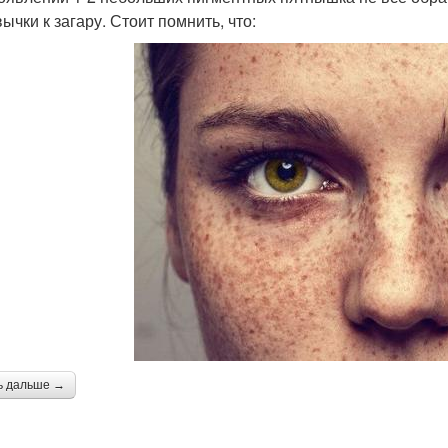
ычки к загару. Стоит помнить, что:
ь дальше →