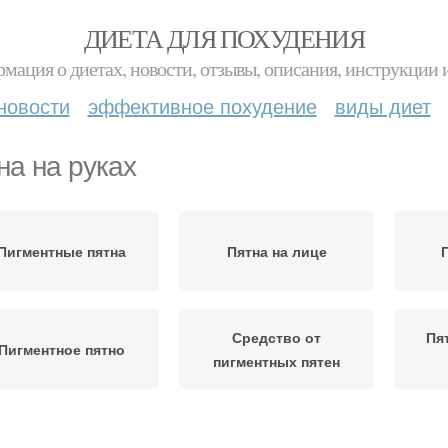
ДИЕТА ДЛЯ ПОХУДЕНИЯ
мация о диетах, новости, отзывы, описания, инструкции 
новости
эффективное похудение
виды диет
на на руках
Пигментные пятна
Пятна на лице
Средство от
Пя
Пигментное пятно
пигментных пятен
Средства от
Старческие пятна