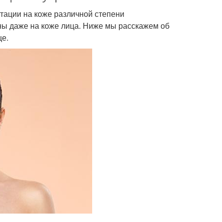
тации на коже различной степени
ны даже на коже лица. Ниже мы расскажем об
це.