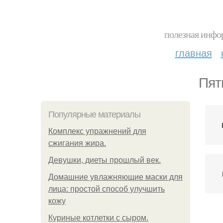
полезная инфор
главная
Пят
Популярные материалы
Комплекс упражнений для
сжигания жира.
Девушки, диеты прошлый век.
Домашние увлажняющие маски для
лица: простой способ улучшить
кожу
Куриные котлетки с сыром.