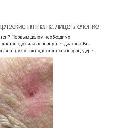
арческие пятна на лице: лечение
пятен? Первым делом необходимо
 подтвердит или опровергнет диагноз. Во-
ься от них и как подготовиться к процедуре.