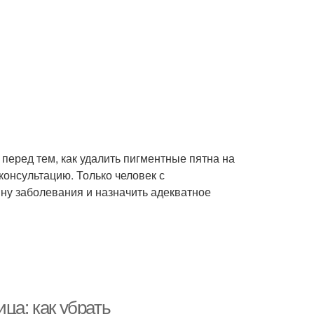
 перед тем, как удалить пигментные пятна на
консультацию. Только человек с
у заболевания и назначить адекватное
ца: как убрать