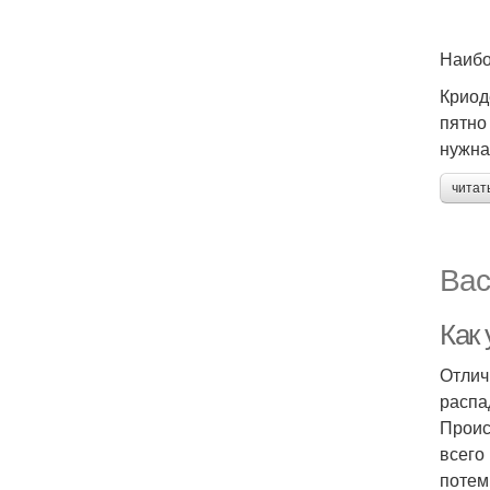
Наибо
Криод
пятно
нужна
читат
Вас
Как
Отлич
распа
Проис
всего
потем