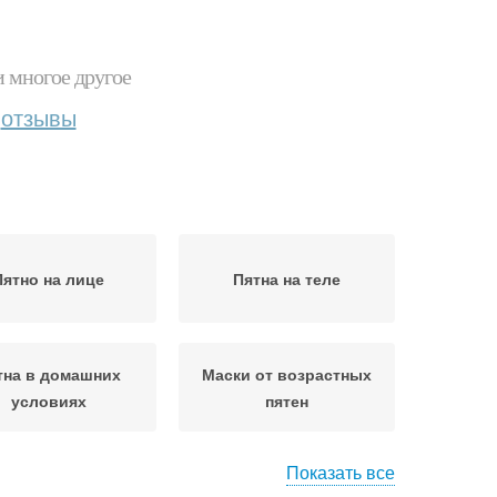
и многое другое
отзывы
Пятно на лице
Пятна на теле
тна в домашних
Маски от возрастных
условиях
пятен
Показать все