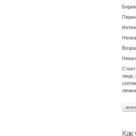
Берем
Перен
Интен
Нехва
Возра
Некач
Стоит
лице,
соотв
лечен
читат
Как 