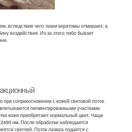
м, вследствие чего ткани кератомы отмирают, а
ину воздействия. Из-за этого либо бывает
ани.
ракционный
то при соприкосновении с кожей световой поток
 впитываются пигментированными участками.
етки кожи приобретают нормальный цвет. Чаще
 2490 нм. После обработки наблюдается
вятся светлей. Поток лазера подается с