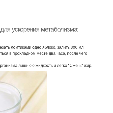
 для ускорения метаболизма:
езать ломтиками одно яблоко, залить 300 мл
ться в прохладном месте два часа, после чего
организма лишнюю жидкость и легко "Сжечь" жир.