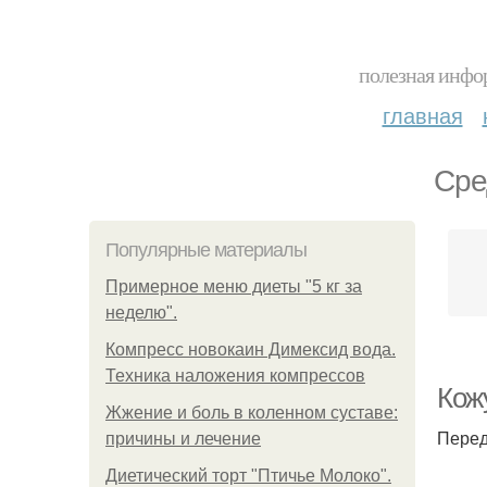
полезная инфор
главная
Сре
Популярные материалы
Примерное меню диеты "5 кг за
неделю".
Компресс новокаин Димексид вода.
Техника наложения компрессов
Кож
Жжение и боль в коленном суставе:
Перед
причины и лечение
Диетический торт "Птичье Молоко".