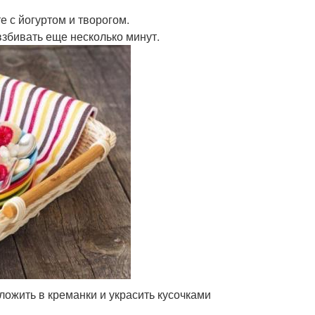
е с йогуртом и творогом.
взбивать еще несколько минут.
ложить в креманки и украсить кусочками