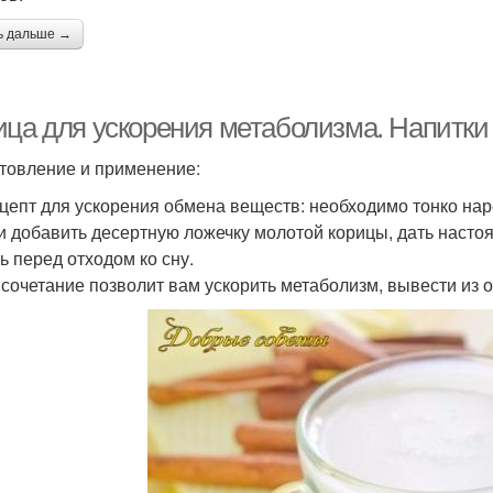
ь дальше →
ица для ускорения метаболизма. Напитки
товление и применение:
ецепт для ускорения обмена веществ: необходимо тонко нар
и добавить десертную ложечку молотой корицы, дать настоя
ь перед отходом ко сну.
 сочетание позволит вам ускорить метаболизм, вывести из 