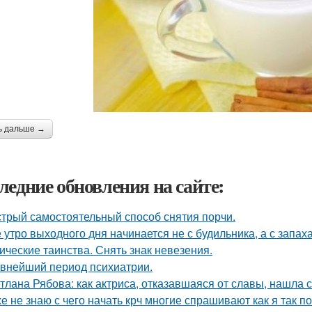
ь дальше →
ледние обновления на сайте:
трый самостоятельный способ снятия порчи.
 утро выходного дня начинается не с будильника, а с запах
ические таинства. Снять знак невезения.
внейший период психиатрии.
тлана Рябова: как актриса, отказавшаяся от славы, нашла 
е не знаю с чего начать крч многие спрашивают как я так по