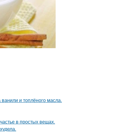
а ванили и топлёного масла.
счастье в простых вещах.
худела.