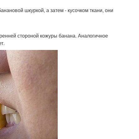
анановой шкуркой, а затем - кусочком ткани, они
тренней стороной кожуры банана. Аналогичное
т.