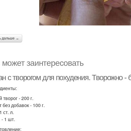
ь дальше →
 может заинтересовать
ан с творогом для похудения. Творожно -
диенты:
 творог - 200 г.
 без добавок - 100 г.
1 ст. л.
- 1 шт.
товление: