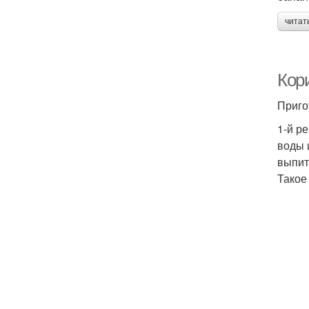
читат
Кор
Приго
1-й р
воды 
выпит
Такое