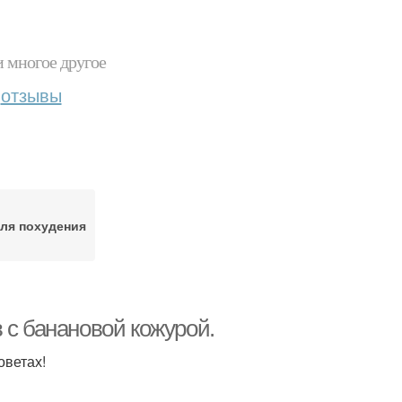
и многое другое
отзывы
ля похудения
 с банановой кожурой.
оветах!