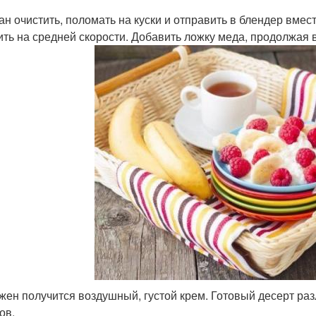
нан очистить, поломать на куски и отправить в блендер вмест
бить на средней скорости. Добавить ложку меда, продолжая 
лжен получится воздушный, густой крем. Готовый десерт раз
ов.