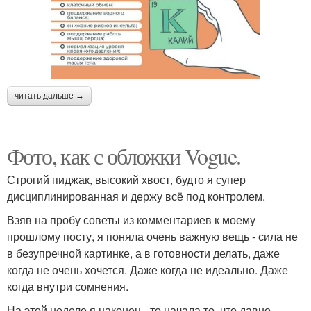
читать дальше →
Фото, как с обложки Vogue.
Строгий пиджак, высокий хвост, будто я супер
дисциплинированная и держу всё под контролем.
Взяв на пробу советы из комментариев к моему
прошлому посту, я поняла очень важную вещь - сила не
в безупречной картинке, а в готовности делать, даже
когда не очень хочется. Даже когда не идеально. Даже
когда внутри сомнения.
На этой неделе я наконец - то начала то, что давно