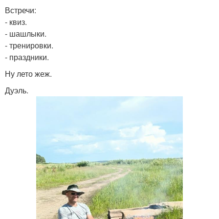
Встречи:
- квиз.
- шашлыки.
- тренировки.
- праздники.
Ну лето жеж.
Дуэль.