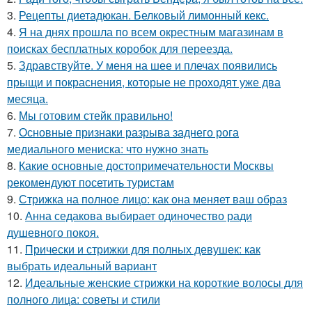
3.
Рецепты диетадюкан. Белковый лимонный кекс.
4.
Я на днях прошла по всем окрестным магазинам в
поисках бесплатных коробок для переезда.
5.
Здравствуйте. У меня на шее и плечах появились
прыщи и покраснения, которые не проходят уже два
месяца.
6.
Мы готовим стейк правильно!
7.
Основные признаки разрыва заднего рога
медиального мениска: что нужно знать
8.
Какие основные достопримечательности Москвы
рекомендуют посетить туристам
9.
Стрижка на полное лицо: как она меняет ваш образ
10.
Анна седакова выбирает одиночество ради
душевного покоя.
11.
Прически и стрижки для полных девушек: как
выбрать идеальный вариант
12.
Идеальные женские стрижки на короткие волосы для
полного лица: советы и стили