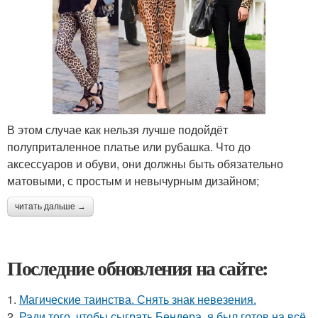
В этом случае как нельзя лучше подойдёт
полуприталенное платье или рубашка. Что до
аксессуаров и обуви, они должны быть обязательно
матовыми, с простым и невычурным дизайном;
читать дальше →
Последние обновления на сайте:
1.
Магические таинства. Снять знак невезения.
2.
Ради того, чтобы сыграть Бендера, я был готов на всё.