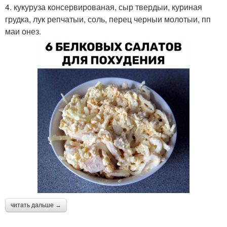
4. кукуруза консервированая, сыр твердыи, куриная
грудка, лук репчатыи, соль, перец черныи молотыи, пп
маи онез.
читать дальше →