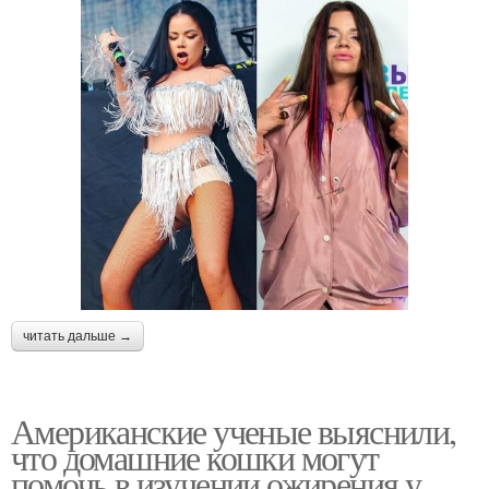
читать дальше →
Американские ученые выяснили,
что домашние кошки могут
помочь в изучении ожирения у