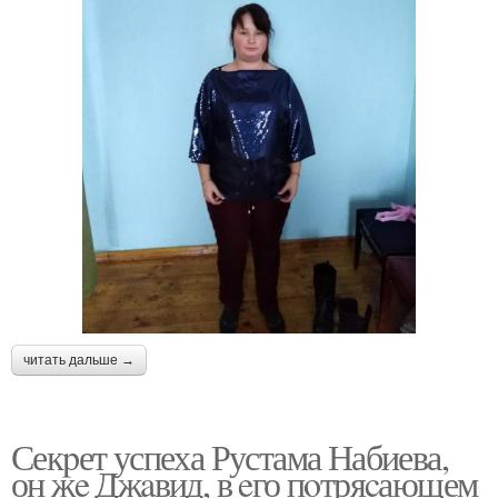
читать дальше →
Секpет успеха Рустама Набиева,
он жe Джaвид, в eго пoтряcающем