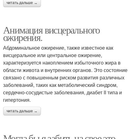
читать дальше →
Анимация висцерального
ожирения.
Абдоминальное ожирение, также известное как
висцеральное или центральное ожирение,
характеризуется накоплением избыточного жира в
области живота и внутренних органов. Это состояние
связано с повышенным риском развития различных
заболеваний, таких как метаболический синдром,
сердечно-сосудистые заболевания, диабет II типа и
гипертония.
читать дальше →
Могла бы я забить на свое это