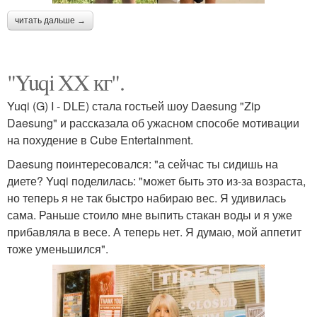
читать дальше →
"Yuqi XX кг".
Yuqi (G) I - DLE) стала гостьей шоу Daesung "Zip
Daesung" и рассказала об ужасном способе мотивации
на похудение в Cube Entertainment.
Daesung поинтересовался: "а сейчас ты сидишь на
диете? Yuqi поделилась: "может быть это из-за возраста,
но теперь я не так быстро набираю вес. Я удивилась
сама. Раньше стоило мне выпить стакан воды и я уже
прибавляла в весе. А теперь нет. Я думаю, мой аппетит
тоже уменьшился".