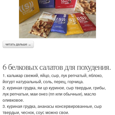
читать дальше →
6 белковых салатов для похудения.
1. кальмар свежий, яйцо, сыр, лук репчатый, яблоко,
йогурт натуральный, соль, перец, горчица.
2. куриная грудка, яи цо куриное, сыр твердыи, грибы,
лук репчатыи, маи онез (пп или обычныи), масло
оливковое.
3. куриная грудка, ананасы консервированные, сыр
твердыи, чеснок, соус можно свои.