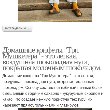
читать дальше →
Домашние конфеты "Три
Мушкетера" - это легкая,
воздушная шоколадная нуга,
покрытая молочным шоколадом.
Домашние конфеты "Три Мушкетера" - это легкая,
воздушная шоколадная нуга, покрытая молочным
шоколадом. Основу составляет взбитый яичный белок,
смешанный с горячим сахарно - кукурузным сиропом и
какао, что создает нежную пористую текстуру. Их
нарезают прямоугольниками и глазируют.