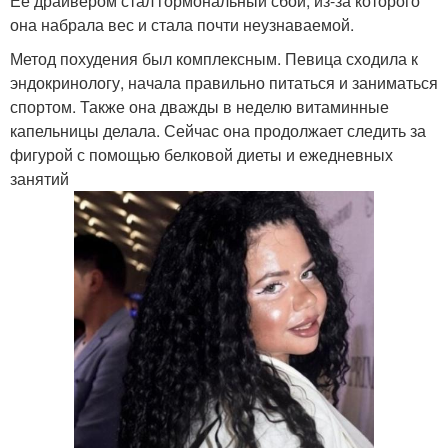
Её драйвером стал гормональный сбой, из-за которого
она набрала вес и стала почти неузнаваемой.
Метод похудения был комплексным. Певица сходила к
эндокринологу, начала правильно питаться и заниматься
спортом. Также она дважды в неделю витаминные
капельницы делала. Сейчас она продолжает следить за
фигурой с помощью белковой диеты и ежедневных
занятий