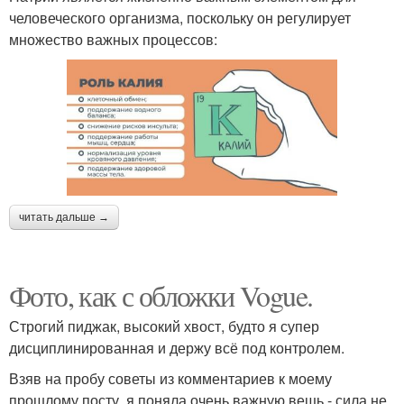
человеческого организма, поскольку он регулирует
множество важных процессов:
читать дальше →
Фото, как с обложки Vogue.
Строгий пиджак, высокий хвост, будто я супер
дисциплинированная и держу всё под контролем.
Взяв на пробу советы из комментариев к моему
прошлому посту, я поняла очень важную вещь - сила не