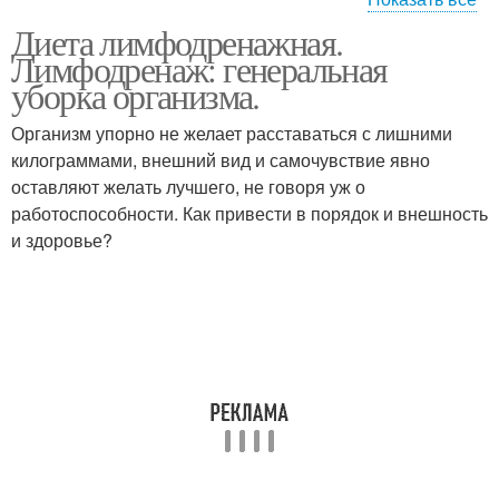
Диета лимфодренажная.
Лимфодренажный
Лимфодренаж: генеральная
массаж
уборка организма.
Организм упорно не желает расставаться с лишними
килограммами, внешний вид и самочувствие явно
оставляют желать лучшего, не говоря уж о
работоспособности. Как привести в порядок и внешность
и здоровье?