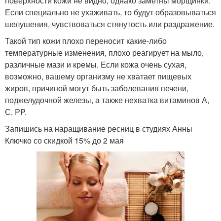
поверхности кожи не видно, однако заметны морщинки.
Если специально не ухаживать, то будут образовываться
шелушения, чувствоваться стянутость или раздражение.
Такой тип кожи плохо переносит какие-либо
температурные изменения, плохо реагирует на мыло,
различные мази и кремы. Если кожа очень сухая,
возможно, вашему организму не хватает пищевых
жиров, причиной могут быть заболевания печени,
поджелудочной железы, а также нехватка витаминов А,
С, PP.
Запишись на наращивание ресниц в студиях Анны
Ключко со скидкой 15% до 2 мая