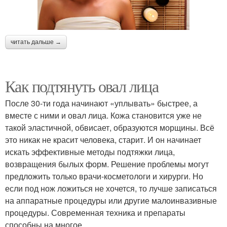
читать дальше →
Как подтянуть овал лица
После 30-ти года начинают «уплывать» быстрее, а
вместе с ними и овал лица. Кожа становится уже не
такой эластичной, обвисает, образуются морщины. Всё
это никак не красит человека, старит. И он начинает
искать эффективные методы подтяжки лица,
возвращения былых форм. Решение проблемы могут
предложить только врачи-косметологи и хирурги. Но
если под нож ложиться не хочется, то лучше записаться
на аппаратные процедуры или другие малоинвазивные
процедуры. Современная техника и препараты
способны на многое.