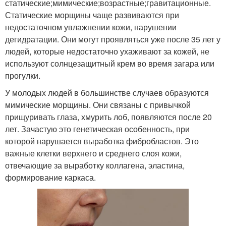
статические;мимические;возрастные;гравитационные.
Статические морщины чаще развиваются при
недостаточном увлажнении кожи, нарушении
дегидратации. Они могут проявляться уже после 35 лет у
людей, которые недостаточно ухаживают за кожей, не
используют солнцезащитный крем во время загара или
прогулки.
У молодых людей в большинстве случаев образуются
мимические морщины. Они связаны с привычкой
прищуривать глаза, хмурить лоб, появляются после 20
лет. Зачастую это генетическая особенность, при
которой нарушается выработка фибробластов. Это
важные клетки верхнего и среднего слоя кожи,
отвечающие за выработку коллагена, эластина,
формирование каркаса.