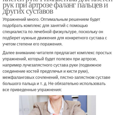
рук при артрозе фаланг пальцев и
других суставов
Упражнений много. Оптимальным решением будет
подобрать комплекс для занятий с помощью
специалиста по лечебной физкультуре, поскольку он
подберет нужные движения для конкретного сустава с
учетом степени его поражения.
Далее вниманию читателя предлагает комплекс простых
упражнений, который будет полезен при артрозе,
например лучезапястного сустава руки (подвижное
соединение костей предплечья и кисти руки),
межфаланговых сочленений, пястно-запястном суставе
большого пальца и т. д. Не обязательно использовать
все приведенные упражнения: