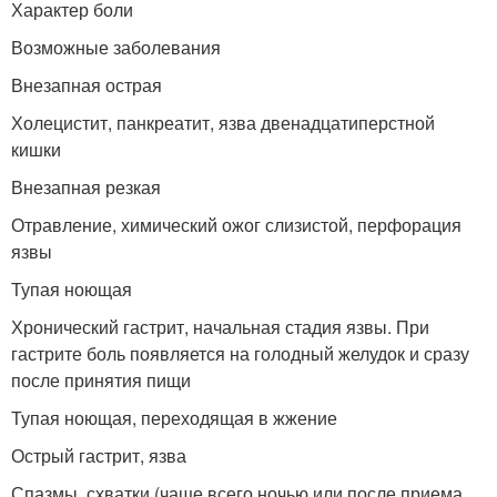
Характер боли
Возможные заболевания
Внезапная острая
Холецистит, панкреатит, язва двенадцатиперстной
кишки
Внезапная резкая
Отравление, химический ожог слизистой, перфорация
язвы
Тупая ноющая
Хронический гастрит, начальная стадия язвы. При
гастрите боль появляется на голодный желудок и сразу
после принятия пищи
Тупая ноющая, переходящая в жжение
Острый гастрит, язва
Спазмы, схватки (чаще всего ночью или после приема