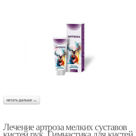
читать дальше →
Лечение артроза мелких суставов
кистей рук. Гимнастика для кистей