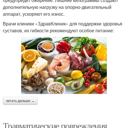
предупредит ожирение. Лишние килограммы создают
дополнительную нагрузку на опорно-двигательный
аппарат, ускоряют его износ.
Врачи клиники «ЗдравКлиник» для поддержки здоровья
суставов, их гибкости рекомендуют особое питание:
читать дальше →
Травматические повреждения