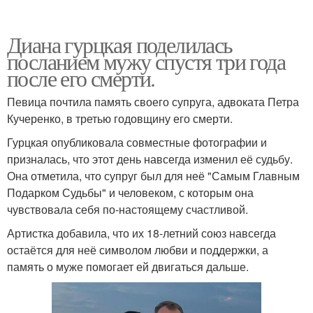
Диана гурцкая поделилась
посланием мужу спустя три года
после его смерти.
Певица почтила память своего супруга, адвоката Петра
Кучеренко, в третью годовщину его смерти.
Гурцкая опубликовала совместные фотографии и
призналась, что этот день навсегда изменил её судьбу.
Она отметила, что супруг был для неё "Самым Главным
Подарком Судьбы" и человеком, с которым она
чувствовала себя по-настоящему счастливой.
Артистка добавила, что их 18-летний союз навсегда
остаётся для неё символом любви и поддержки, а
память о муже помогает ей двигаться дальше.