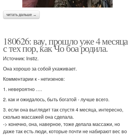
читать дальше →
180626: вау, прошло уже 4 месяца
с тех пор, как Чо боа родила.
Источник: Instiz.
Она хорошо за собой ухаживает.
Комментарии к - нетизенов:
1. невероятно ….
2. как и ожидалось, быть богатой - лучше всего.
3. если она выглядит так спустя 4 месяца, интересно,
сколько массажей она сделала.
-> конечно, она, наверное, тоже делала массажи, но
даже так есть люди, которые почти не набирают вес во