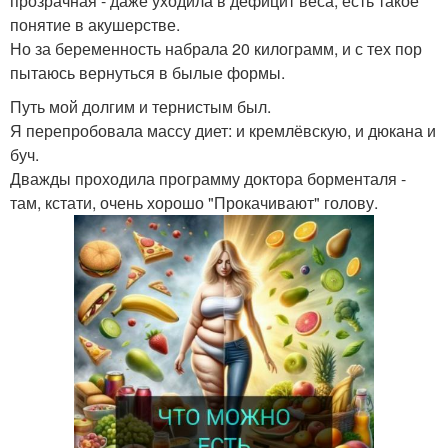
прозрачная - даже уходила в дефицит веса, есть такое
понятие в акушерстве.
Но за беременность набрала 20 килограмм, и с тех пор
пытаюсь вернуться в былые формы.
Путь мой долгим и тернистым был.
Я перепробовала массу диет: и кремлёвскую, и дюкана и
буч.
Дважды проходила программу доктора борменталя -
там, кстати, очень хорошо "Прокачивают" голову.