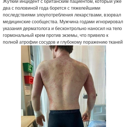
Жуткий инцидент с британским пациентом, который уже
два с половиной года борется с тяжелейшими
последствиями злоупотребления лекарствами, взорвал
медицинские сообщества. Мужчина годами игнорировал
указания дерматолога и бесконтрольно наносил на тело
гормональный крем против экземы, что привело к
полной атрофии сосудов и глубокому поражению тканей