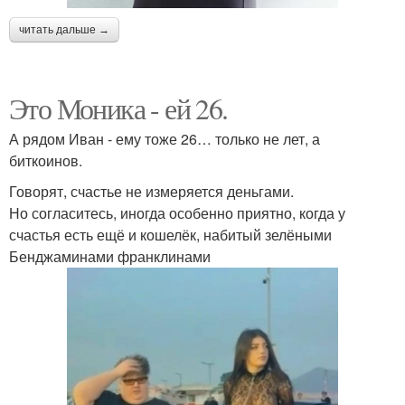
читать дальше →
Это Моника - ей 26.
А рядом Иван - ему тоже 26… только не лет, а
биткоинов.
Говорят, счастье не измеряется деньгами.
Но согласитесь, иногда особенно приятно, когда у
счастья есть ещё и кошелёк, набитый зелёными
Бенджаминами франклинами