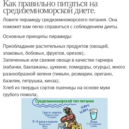
Как правильно питаться на
средиземноморской диете.
Ловите пирамиду средиземноморсеого питания. Она
поможет вам легко справиться с соблюдением диеты.
Основные принципы пирамиды:
Преобладание растительных продуктов (овощей,
злаковых, бобовых, фруктов, орехов);.
Запеченные или свежие овощи в качестве гарнира
(кабачки, баклажаны, цуккини, помидоры, огурцы), много
разнообразной зелени (тимьян, розмарин, орегано,
базилик, петрушка, кинза);.
Хлеб из твердых сортов пшеницы на основе муки
грубого помола;.