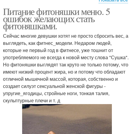
Питание фитоняшки меню. 5
Диеты для мужчин
ошибок желающих стать
фитоняшками.
Сейчас многие девушки хотят не просто сбросить вес, а
выглядеть, как фитнес_модели. Недаром людей,
которые не первый год в фитнесе, уже тошнит от
употребляемого не всегда к новой месту слова "Сушка".
Но фитоняшки выглядят так круто не только потому, что
имеют низкий процент жира, но и потому что обладают
отличной мышечной массой, которая, собственно и
создает силуэт сексуальной женской фигуры -
упругие_ягодицы, стройные ноги, тонкая талия,
скульптурные плечи и т. д