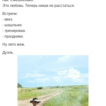
Это любовь. Теперь никак не расстаться.
Встречи:
- квиз.
- шашлыки.
- тренировки.
- праздники.
Ну лето жеж.
Дуэль.