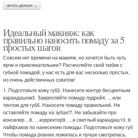
читать дальше →
Идеальный макияж: как
правильно наносить помаду за 5
простых шагов
Совсем нет времени на макияж, но хочется быть чуть
ярче и привлекательнее? Расчехляйте свой тюбик с
губной помадой, у нас есть для вас несколько простых,
но очень действенных советов!
1. Подготовьте кожу губ2. Нанесите контур бесцветным
карандашом3. Закрепляйте помаду пудрой4. …или
тинтом для губ5. Наносите помаду правильно6. Не
оставляйте помаду на зубах!7. Не забывайте про
консилер…8. …корректор9. …и светлый карандаш10. 9
лайфхаков по нанесению помады: Подготовьте кожу губ
Чтобы помада ровнее ложилась и лучше смотрелась,