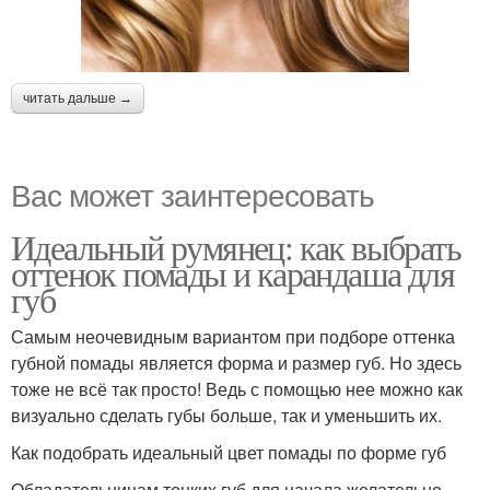
читать дальше →
Вас может заинтересовать
Идеальный румянец: как выбрать
оттенок помады и карандаша для
губ
Самым неочевидным вариантом при подборе оттенка
губной помады является форма и размер губ. Но здесь
тоже не всё так просто! Ведь с помощью нее можно как
визуально сделать губы больше, так и уменьшить их.
Как подобрать идеальный цвет помады по форме губ
Обладательницам тонких губ для начала желательно