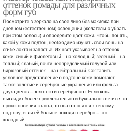
оттенок помады для различных
форм губ
Посмотрите в зеркало на свое лицо без макияжа при
дневном (естественном) освещении (желательно убрать
при этом волосы) и определите цвет кожи. Чтобы понять,
какой у кожи подтон, необходимо изучить свои вены на
сгибе локтя и запястье. Их цвет указывает на оттенок
кожи: синий и фиолетовый – на холодный; зеленый – на
теплый; слабый, почти неопределимый голубой или
бирюзовый оттенок – на нейтральный. Составить
условное представление о подтоне кожи помогают
также золотые и серебряные украшения или фольга
двух цветов – золотого и серебряного. Если кожа
выглядит более привлекательно и буквально светится от
прикосновения золота, то она относится к теплому
подтону, если ей больше походит серебро – это
холодный.