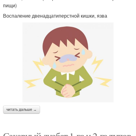
пищи)
Воспаление двенадцатиперстной кишки, язва
читать дальше →
Сахарный диабет 1-го и 2-го типов.