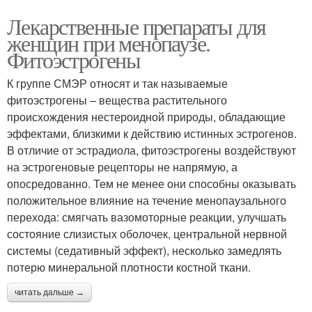
Лекарственные препараты для
женщин при менопаузе.
Фитоэстрогены
К группе СМЭР относят и так называемые
фитоэстрогены – вещества растительного
происхождения нестероидной природы, обладающие
эффектами, близкими к действию истинных эстрогенов.
В отличие от эстрадиола, фитоэстрогены воздействуют
на эстрогеновые рецепторы не напрямую, а
опосредованно. Тем не менее они способны оказывать
положительное влияние на течение менопаузального
перехода: смягчать вазомоторные реакции, улучшать
состояние слизистых оболочек, центральной нервной
системы (седативный эффект), несколько замедлять
потерю минеральной плотности костной ткани.
читать дальше →