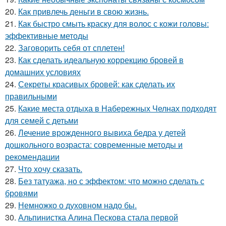
20.
Как привлечь деньги в свою жизнь.
21.
Как быстро смыть краску для волос с кожи головы:
эффективные методы
22.
Заговорить себя от сплетен!
23.
Как сделать идеальную коррекцию бровей в
домашних условиях
24.
Секреты красивых бровей: как сделать их
правильными
25.
Какие места отдыха в Набережных Челнах подходят
для семей с детьми
26.
Лечение врожденного вывиха бедра у детей
дошкольного возраста: современные методы и
рекомендации
27.
Что хочу сказать.
28.
Без татуажа, но с эффектом: что можно сделать с
бровями
29.
Немножко о духовном надо бы.
30.
Альпинистка Алина Пескова стала первой