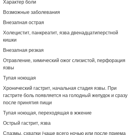
Характер боли
Возможные заболевания
Внезапная острая
Холецистит, панкреатит, язва двенадцатиперстной
кишки
Внезапная резкая
Отравление, химический ожог слизистой, перфорация
язвы
Тупая ноющая
Хронический гастрит, начальная стадия язвы. При
гастрите боль появляется на голодный желудок и сразу
после принятия пищи
Тупая ноющая, переходящая в жжение
Острый гастрит, язва
Спазмы, схватки (чаще всего ночью или после приема