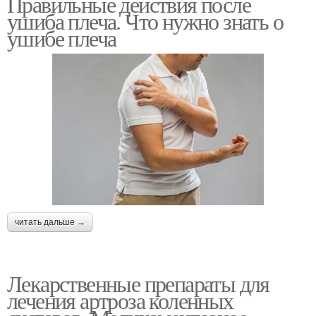
Правильные действия после
ушиба плеча. Что нужно знать о
ушибе плеча
читать дальше →
Лекарственные препараты для
лечения артроза коленных