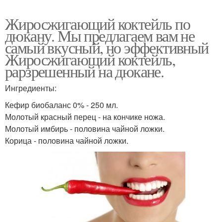
Жиросжигающий коктейль по
дюкану. Мы предлагаем вам не
самый вкусный, но эффективный
Жиросжигающий коктейль,
рарзрешенный на дюкане.
Ингредиенты:
Кефир биобаланс 0% - 250 мл.
Молотый красный перец - на кончике ножа.
Молотый имбирь - половина чайной ложки.
Корица - половина чайной ложки.