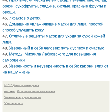
орехи, сухофрукты, сладкие, кислые, красные фрукты и
овощи.
45.
7 фактов о детях.
46.
Домашние увлажняющие маски для лица: простой
способ улучшить кожу
47.
Отличные рецепты масок для ухода за сухой кожей
лица
48.
Уверенный в себе человек: путь к успеху и счастью
49.
Методы Михаила Лабковского для повышения
самооценки
50.
Уверенность и неуверенность в себе: как они влияют
на нашу жизнь
© 2026 Диета для похудения
Контакты
Пользовательское соглашение
Политика конфидециальности
Обратная связь