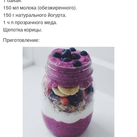
1 банан.
150 мл молока (обезжиренного).
150 г натурального йогурта.
1 ч л прозрачного меда.
Щепотка корицы.
Приготовление: