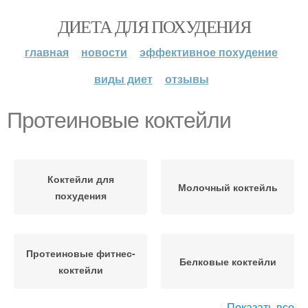
ДИЕТА ДЛЯ ПОХУДЕНИЯ
главная
новости
эффективное похудение
виды диет
отзывы
Протеиновые коктейли
Коктейли для
Молочный коктейль
похудения
Протеиновые фитнес-
Белковые коктейли
коктейли
Показать все