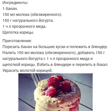
Ингредиенты:
1 банан.
150 мл молока (обезжиренного).
150 г натурального йогурта.
1 ч л прозрачного меда.
Щепотка корицы.
Приготовление:
Порезать банан на большие куски и положить в блендер.
Налить 150 мл молока (обезжиренного), добавить 150 г
натурального йогурта с 1 ч л прозрачного меда и
щепоткой корицы. Взбить в блендере и перелить в бокал.
Украсить молотой корицей.