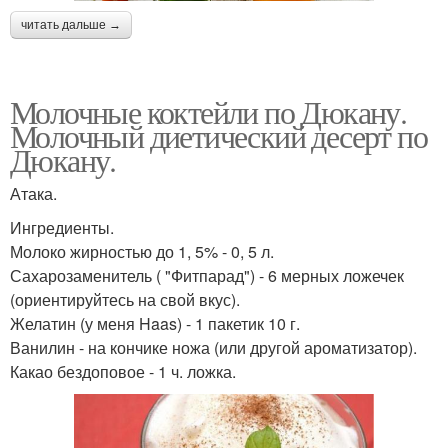
читать дальше →
Молочные коктейли по Дюкану.
Молочный диетический десерт по
Дюкану.
Атака.
Ингредиенты.
Молоко жирностью до 1, 5% - 0, 5 л.
Сахарозаменитель ( "Фитпарад") - 6 мерных ложечек
(ориентируйтесь на свой вкус).
Желатин (у меня Haas) - 1 пакетик 10 г.
Ванилин - на кончике ножа (или другой ароматизатор).
Какао бездоповое - 1 ч. ложка.