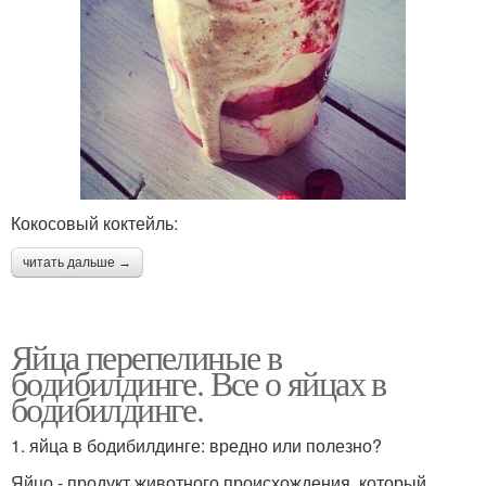
Кокосовый коктейль:
читать дальше →
Яйца перепелиные в
бодибилдинге. Все о яйцах в
бодибилдинге.
1. яйца в бодибилдинге: вредно или полезно?
Яйцо - продукт животного происхождения, который