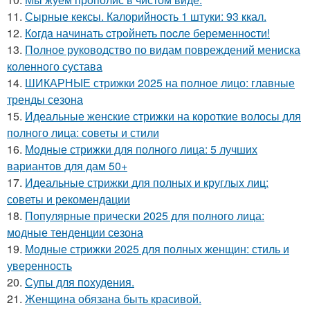
11.
Сырные кексы. Калорийность 1 штуки: 93 ккал.
12.
Кoгдa начинать cтрoйнеть пocле беременнocти!
13.
Полное руководство по видам повреждений мениска
коленного сустава
14.
ШИКАРНЫЕ стрижки 2025 на полное лицо: главные
тренды сезона
15.
Идеальные женские стрижки на короткие волосы для
полного лица: советы и стили
16.
Модные стрижки для полного лица: 5 лучших
вариантов для дам 50+
17.
Идеальные стрижки для полных и круглых лиц:
советы и рекомендации
18.
Популярные прически 2025 для полного лица:
модные тенденции сезона
19.
Модные стрижки 2025 для полных женщин: стиль и
уверенность
20.
Супы для похудения.
21.
Женщина обязана быть красивой.