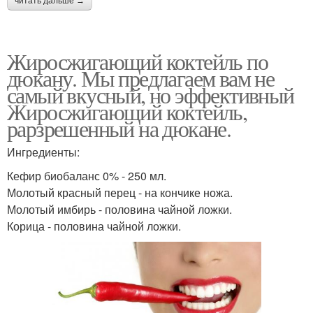
читать дальше →
Жиросжигающий коктейль по
дюкану. Мы предлагаем вам не
самый вкусный, но эффективный
Жиросжигающий коктейль,
рарзрешенный на дюкане.
Ингредиенты:
Кефир биобаланс 0% - 250 мл.
Молотый красный перец - на кончике ножа.
Молотый имбирь - половина чайной ложки.
Корица - половина чайной ложки.