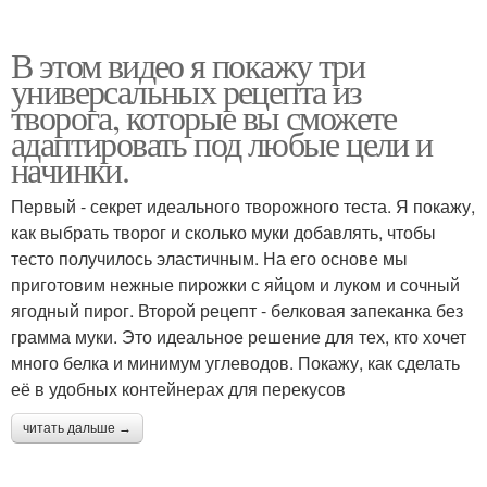
В этом видео я покажу три
универсальных рецепта из
творога, которые вы сможете
адаптировать под любые цели и
начинки.
Первый - секрет идеального творожного теста. Я покажу,
как выбрать творог и сколько муки добавлять, чтобы
тесто получилось эластичным. На его основе мы
приготовим нежные пирожки с яйцом и луком и сочный
ягодный пирог. Второй рецепт - белковая запеканка без
грамма муки. Это идеальное решение для тех, кто хочет
много белка и минимум углеводов. Покажу, как сделать
её в удобных контейнерах для перекусов
читать дальше →