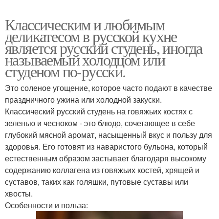
Классическим и любимым
деликатесом в русской кухне
является русский студень, иногда
называемый холодцом или
студеном по-русски.
Это соленое угощение, которое часто подают в качестве
праздничного ужина или холодной закуски.
Классический русский студень на говяжьих костях с
зеленью и чесноком - это блюдо, сочетающее в себе
глубокий мясной аромат, насыщенный вкус и пользу для
здоровья. Его готовят из наваристого бульона, который
естественным образом застывает благодаря высокому
содержанию коллагена из говяжьих костей, хрящей и
суставов, таких как голяшки, путовые суставы или
хвосты.
Особенности и польза: