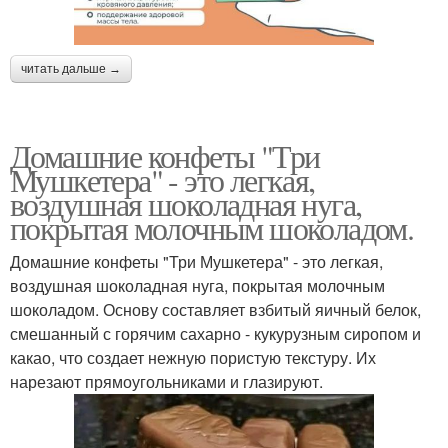
читать дальше →
Домашние конфеты "Три
Мушкетера" - это легкая,
воздушная шоколадная нуга,
покрытая молочным шоколадом.
Домашние конфеты "Три Мушкетера" - это легкая,
воздушная шоколадная нуга, покрытая молочным
шоколадом. Основу составляет взбитый яичный белок,
смешанный с горячим сахарно - кукурузным сиропом и
какао, что создает нежную пористую текстуру. Их
нарезают прямоугольниками и глазируют.