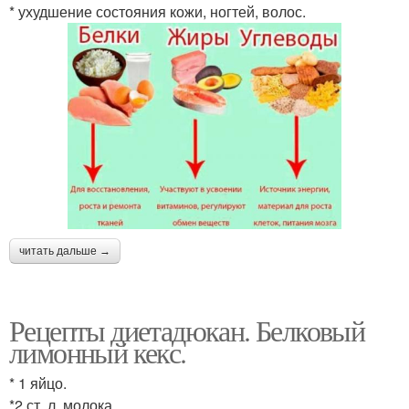
* ухудшение состояния кожи, ногтей, волос.
читать дальше →
Рецепты диетадюкан. Белковый
лимонный кекс.
* 1 яйцо.
*2 ст. л. молока.