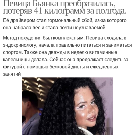
Певица Бьянка преобразилась,
потеряв 41 килограмм за полгода.
Её драйвером стал гормональный сбой, из-за которого
она набрала вес и стала почти неузнаваемой.
Метод похудения был комплексным. Певица сходила к
эндокринологу, начала правильно питаться и заниматься
спортом. Также она дважды в неделю витаминные
капельницы делала. Сейчас она продолжает следить за
фигурой с помощью белковой диеты и ежедневных
занятий