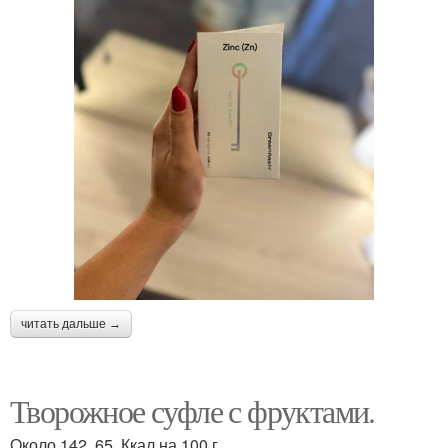
читать дальше →
Творожное суфле с фруктами.
Около 142. 65. Ккал на 100 г.