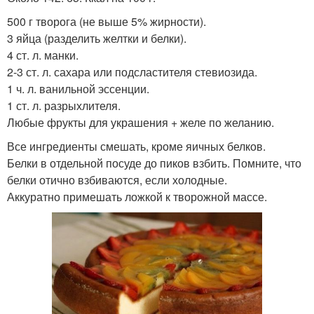
500 г творога (не выше 5% жирности).
3 яйца (разделить желтки и белки).
4 ст. л. манки.
2-3 ст. л. сахара или подсластителя стевиозида.
1 ч. л. ванильной эссенции.
1 ст. л. разрыхлителя.
Любые фрукты для украшения + желе по желанию.
Все ингредиенты смешать, кроме яичных белков.
Белки в отдельной посуде до пиков взбить. Помните, что
белки отично взбиваются, если холодные.
Аккуратно примешать ложкой к творожной массе.