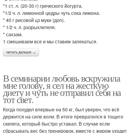
*1 ст. л. (20-30 г) греческого йогурта.
*1/2 ч. л. лимонной цедры чуть сока лимона.
* 40 г рисовой цз муки (доп).
* 1/2 ч. л. разрыхлителя.
* сахзам.
1 смешиваем все и мы ставим запекаться.
читать дальше →
В семинарии любовь вскружила
мне голову, я сел на жесткую
диету и чуть не отправил себя на
тот свет.
Когда похудел впервые на 50 кг, был уверен, что всё
держится на силе воли. В итоге превратился в тощего
скелета, который быстро уставал. В случае если
сбрасывать вес без тренировок, вместе с жиром уходит