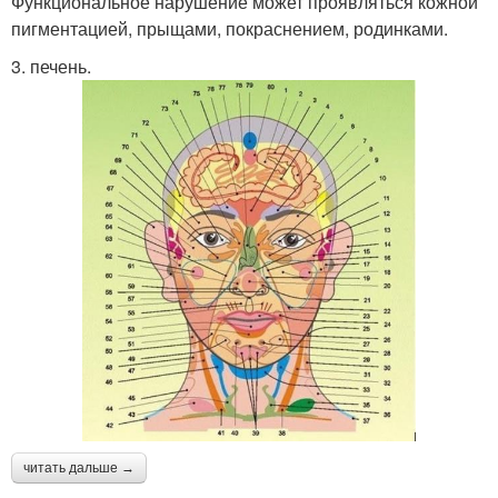
Функциональное нарушение может проявляться кожной
пигментацией, прыщами, покраснением, родинками.
3. печень.
читать дальше →