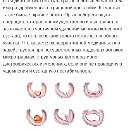
если диагностика показала разрыв большей части тела
или раздробленность хрящевой прослойки. К счастью,
такое бывает крайне редко. Органосберегающая
операция, которая преимущественно и выполняется,
заключается в частичном удалении мениска коленного
сустава, то есть резекции только нежизнеспособного
участка. Что касается консервативной медицины, она
задействуется при несущественных надрывах волокон,
микротравмах, структурных дегенеративно-
дистрофических изменениях, если они не провоцируют
ущемления и суставную нестабильность.