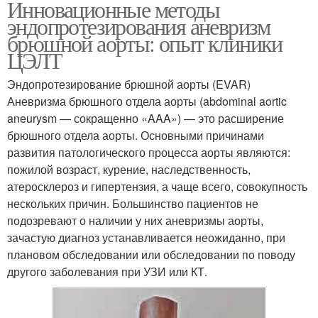
Инновационные методы
эндопротезирования аневризм
брюшной аорты: опыт клиники
ЦЭЛТ
Эндопротезирование брюшной аорты (EVAR)
Аневризма брюшного отдела аорты (abdominal aortic
aneurysm — сокращенно «AAA») — это расширение
брюшного отдела аорты. Основными причинами
развития патологического процесса аорты являются:
пожилой возраст, курение, наследственность,
атеросклероз и гипертензия, а чаще всего, совокупность
нескольких причин. Большинство пациентов не
подозревают о наличии у них аневризмы аорты,
зачастую диагноз устанавливается неожиданно, при
плановом обследовании или обследовании по поводу
другого заболевания при УЗИ или КТ.