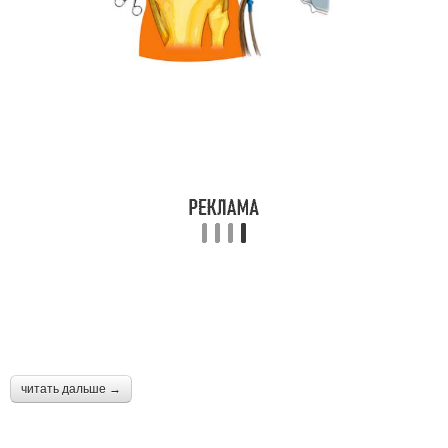
читать дальше →