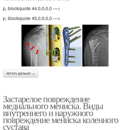
p, blockquote 44,0,0,0,0 —>
p, blockquote 45,0,0,0,0 —>
читать дальше →
Застарелое повреждение
медиального мениска. Виды
внутреннего и наружного
повреждение мениска коленного
сустава