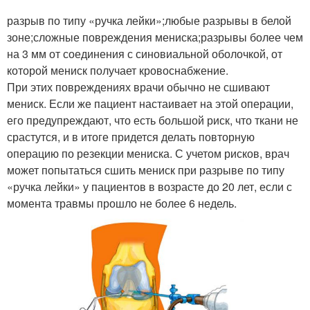
разрыв по типу «ручка лейки»;любые разрывы в белой
зоне;сложные повреждения мениска;разрывы более чем
на 3 мм от соединения с синовиальной оболочкой, от
которой мениск получает кровоснабжение.
При этих повреждениях врачи обычно не сшивают
мениск. Если же пациент настаивает на этой операции,
его предупреждают, что есть большой риск, что ткани не
срастутся, и в итоге придется делать повторную
операцию по резекции мениска. С учетом рисков, врач
может попытаться сшить мениск при разрыве по типу
«ручка лейки» у пациентов в возрасте до 20 лет, если с
момента травмы прошло не более 6 недель.