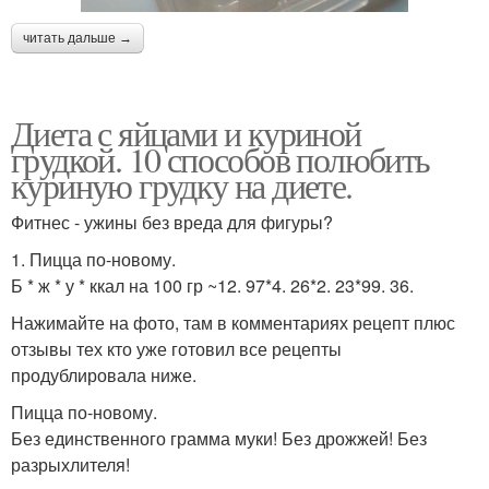
читать дальше →
Диета с яйцами и куриной
грудкой. 10 способов полюбить
куриную грудку на диете.
Фитнес - ужины без вреда для фигуры?
1. Пицца по-новому.
Б * ж * у * ккал на 100 гр ~12. 97*4. 26*2. 23*99. 36.
Нажимайте на фото, там в комментариях рецепт плюс
отзывы тех кто уже готовил все рецепты
продублировала ниже.
Пицца по-новому.
Без единственного грамма муки! Без дрожжей! Без
разрыхлителя!