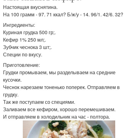
Настоящая вкуснятина.
На 100 грамм - 97. 71 ккал? Б/ж/у - 14. 96/1. 42/6. 32?
Ингредиенты:
Куриная грудка 500 гр;.
Кефир 1% 250 мл;.
Зубчик чеснока 3 шт;.
Специи по вкусу.
Приготовление:
Грудки промываем, мы разделываем на средние
кусочки.
Чеснок нарезаем тоненько поперек. Отправляем в
грудку.
Так же поступаем со специями.
Заливаем все кефиром, хорошо перемешиваем.
И отправляем в холодильник на час - полтора.