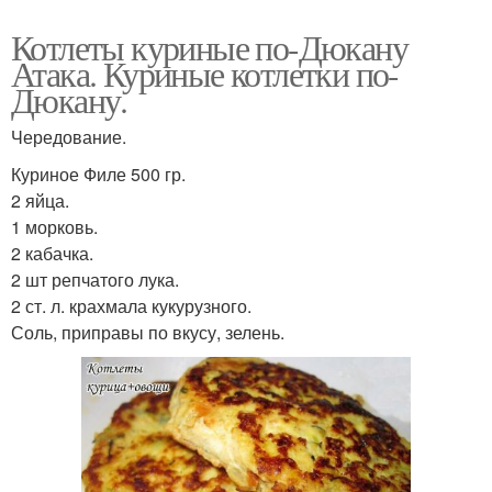
Котлеты куриные по-Дюкану
Атака. Куриные котлетки по-
Дюкану.
Чередование.
Куриное Филе 500 гр.
2 яйца.
1 морковь.
2 кабачка.
2 шт репчатого лука.
2 ст. л. крахмала кукурузного.
Соль, приправы по вкусу, зелень.