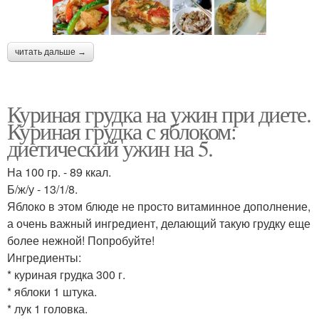
читать дальше →
Куриная грудка на ужин при диете.
Куриная грудка с яблоком:
диетический ужин на 5.
На 100 гр. - 89 ккал.
Б/ж/у - 13/1/8.
Яблоко в этом блюде не просто витаминное дополнение,
а очень важный ингредиент, делающий такую грудку еще
более нежной! Попробуйте!
Ингредиенты:
* куриная грудка 300 г.
* яблоки 1 штука.
* лук 1 головка.