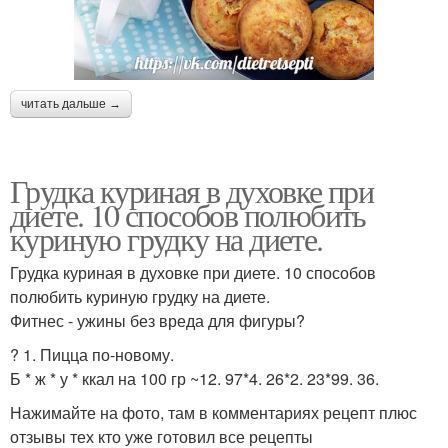
читать дальше →
Грудка куриная в духовке при
диете. 10 способов полюбить
куриную грудку на диете.
Грудка куриная в духовке при диете. 10 способов
полюбить куриную грудку на диете.
Фитнес - ужины без вреда для фигуры?
? 1. Пицца по-новому.
Б * ж * у * ккал на 100 гр ~12. 97*4. 26*2. 23*99. 36.
Нажимайте на фото, там в комментариях рецепт плюс
отзывы тех кто уже готовил все рецепты