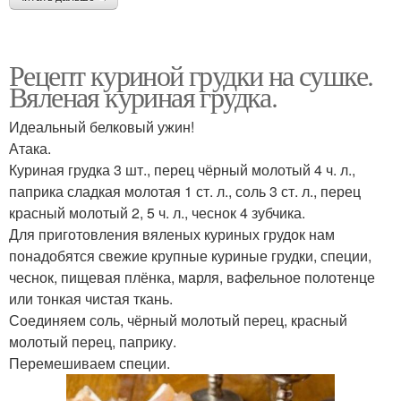
Рецепт куриной грудки на сушке.
Вяленая куриная грудка.
Идеальный белковый ужин!
Атака.
Куриная грудка 3 шт., перец чёрный молотый 4 ч. л.,
паприка сладкая молотая 1 ст. л., соль 3 ст. л., перец
красный молотый 2, 5 ч. л., чеснок 4 зубчика.
Для приготовления вяленых куриных грудок нам
понадобятся свежие крупные куриные грудки, специи,
чеснок, пищевая плёнка, марля, вафельное полотенце
или тонкая чистая ткань.
Соединяем соль, чёрный молотый перец, красный
молотый перец, паприку.
Перемешиваем специи.