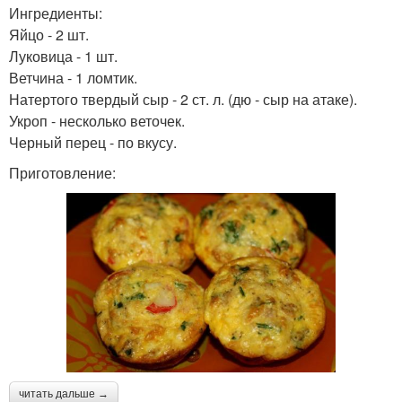
Ингредиенты:
Яйцо - 2 шт.
Луковица - 1 шт.
Ветчина - 1 ломтик.
Натертого твердый сыр - 2 ст. л. (дю - сыр на атаке).
Укроп - несколько веточек.
Черный перец - по вкусу.
Приготовление:
читать дальше →