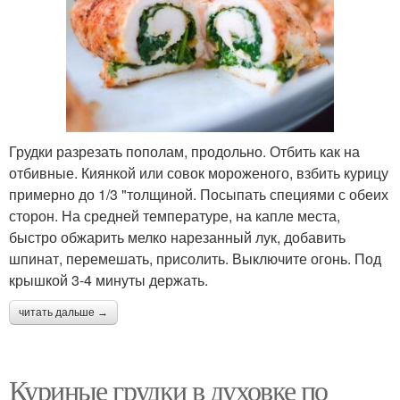
Грудки разрезать пополам, продольно. Отбить как на
отбивные. Киянкой или совок мороженого, взбить курицу
примерно до 1/3 "толщиной. Посыпать специями с обеих
сторон. На средней температуре, на капле места,
быстро обжарить мелко нарезанный лук, добавить
шпинат, перемешать, присолить. Выключите огонь. Под
крышкой 3-4 минуты держать.
читать дальше →
Куриные грудки в духовке по