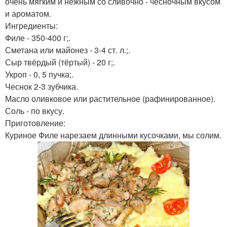
очень мягким и нежным со сливочно - чесночным вкусом
и ароматом.
Ингредиенты:
Филе - 350-400 г;.
Сметана или майонез - 3-4 ст. л.;.
Сыр твёрдый (тёртый) - 20 г;.
Укроп - 0, 5 пучка;.
Чеснок 2-3 зубчика.
Масло оливковое или растительное (рафинированное).
Соль - по вкусу.
Приготовление:
Куриное Филе нарезаем длинными кусочками, мы солим.