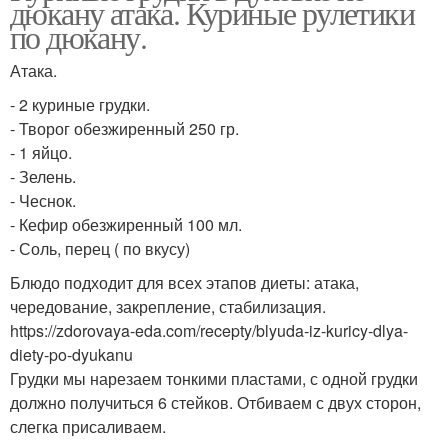
дюкану атака. Куриные рулетики
по дюкану.
Атака.
- 2 куриные грудки.
- Творог обезжиренный 250 гр.
- 1 яйцо.
- Зелень.
- Чеснок.
- Кефир обезжиренный 100 мл.
- Соль, перец ( по вкусу)
Блюдо подходит для всех этапов диеты: атака,
чередование, закрепление, стабилизация.
https://zdorovaya-eda.com/recepty/blyuda-iz-kuricy-dlya-
diety-po-dyukanu
Грудки мы нарезаем тонкими пластами, с одной грудки
должно получиться 6 стейков. Отбиваем с двух сторон,
слегка присаливаем.