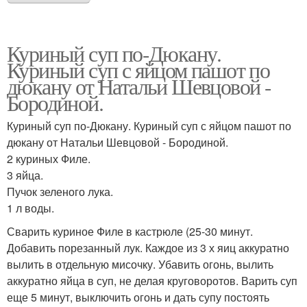
Куриный суп по-Дюкану.
Куриный суп с яйцом пашот по
дюкану от Натальи Шевцовой -
Бородиной.
Куриный суп по-Дюкану. Куриный суп с яйцом пашот по
дюкану от Натальи Шевцовой - Бородиной.
2 куриных Филе.
3 яйца.
Пучок зеленого лука.
1 л воды.
Сварить куриное Филе в кастрюле (25-30 минут.
Добавить порезанный лук. Каждое из 3 х яиц аккуратно
вылить в отдельную мисочку. Убавить огонь, вылить
аккуратно яйца в суп, не делая круговоротов. Варить суп
еще 5 минут, выключить огонь и дать супу постоять