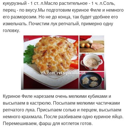
кукурузный - 1 ст. л.Масло растительное - 1 ч. л.Соль,
перец - по вкусу.Мы подготовим куриное Филе и немного
его разморозим. Но не до конца, так будет удобнее его
измельчать. Почистим лук репчатый, примерно одну
головку.
Куриное Филе нарезаем очень мелкими кубиками и
высыпаем в кастрюлю. Посыпаем мелкими частичками
репчатого лука. Присыпаем солью и перцем, высыпаем
немного крахмала. После разбиваем одно куриное яйцо.
Перемешиваем, фарш для котлеток готов.