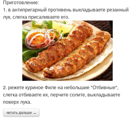
Приготовление:
1. в антипригарный противень выкладываете резанный
лук, слегка присаливаете его.
2. режете куриное Филе на небольшие "Отбивные",
слегка отбиваете их, перчите солите, выкладываете
поверх лука.
читать дальше →