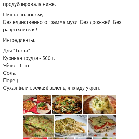
продублировала ниже.
Пицца по-новому.
Без единственного грамма муки! Без дрожжей! Без
разрыхлителя!
Ингредиенты.
Для "Теста":
Куриная грудка - 500 г.
Яйцо - 1 шт.
Соль.
Перец.
Сухая (или свежая) зелень, я кладу укроп.