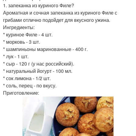
1. запеканка из куриного Филе?
Ароматная и сочная запеканка из куриного Филе с
грибами отлично подойдет для вкусного ужина.
Ингредиенты:
* куриное Филе - 4 шт.
* морковь - 3 шт.
* шампиньоны маринованные - 400 г.
* лук - 1 шт.
* сыр - 120 г (у нас российский).
* натуральный йогурт - 100 мл.
* сок лимона - 1/2 шт.
* соль, перец - по вкусу.
Приготовление: