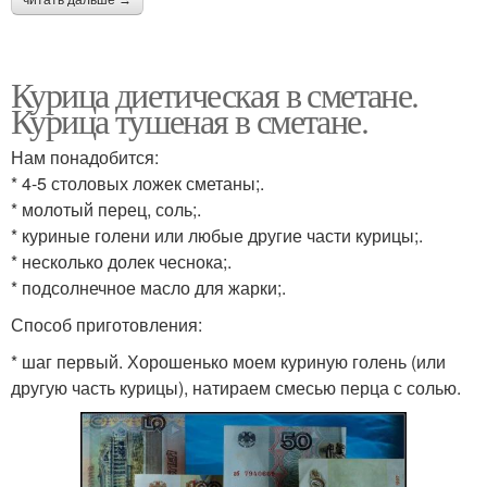
читать дальше →
Курица диетическая в сметане.
Курица тушеная в сметане.
Нам понадобится:
* 4-5 столовых ложек сметаны;.
* молотый перец, соль;.
* куриные голени или любые другие части курицы;.
* несколько долек чеснока;.
* подсолнечное масло для жарки;.
Способ приготовления:
* шаг первый. Хорошенько моем куриную голень (или
другую часть курицы), натираем смесью перца с солью.