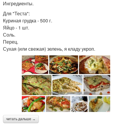
Ингредиенты.
Для "Теста":
Куриная грудка - 500 г.
Яйцо - 1 шт.
Соль.
Перец.
Сухая (или свежая) зелень, я кладу укроп.
читать дальше →