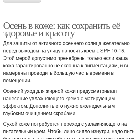
Осень в коже: как сохранить её
здоровье и красоту
Для защиты от активного осеннего солнца желательно
перед выходом на улицу наносить крем с SPF 10-15.
Этой мерой допустимо пренебречь, только если ваша
кожа гарантированно не склонна к пигментациям, и вы
намерены проводить большую часть времени в
помещении.
Осенний уход для жирной кожи предусматривает
нанесение увлажняющего крема с матирующим
эффектом. Дополнять его нужно еженедельным
глубоким очищением скрабами.
Сухой коже потребуется переход с увлажняющего на
питательный крем. Чтобы лицо сияло изнутри, надо пить
больше воды, а также обогатить свою диету витаминами,