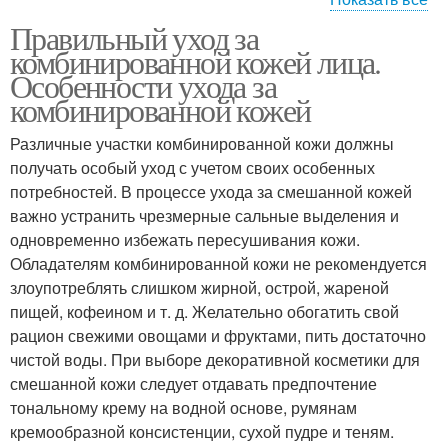
Правильный уход за
Средства для ухода
Ежедневный уход
комбинированной кожей лица.
Особенности ухода за
комбинированной кожей
Различные участки комбинированной кожи должны
Поэтапный уход
получать особый уход с учетом своих особенных
потребностей. В процессе ухода за смешанной кожей
важно устранить чрезмерные сальные выделения и
одновременно избежать пересушивания кожи.
Обладателям комбинированной кожи не рекомендуется
злоупотреблять слишком жирной, острой, жареной
пищей, кофеином и т. д. Желательно обогатить свой
рацион свежими овощами и фруктами, пить достаточно
чистой воды. При выборе декоративной косметики для
смешанной кожи следует отдавать предпочтение
тональному крему на водной основе, румянам
кремообразной консистенции, сухой пудре и теням.