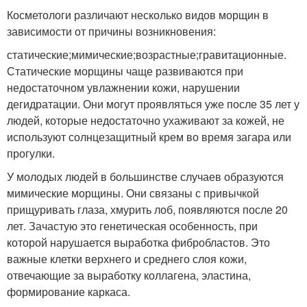
Косметологи различают несколько видов морщин в
зависимости от причины возникновения:
статические;мимические;возрастные;гравитационные.
Статические морщины чаще развиваются при
недостаточном увлажнении кожи, нарушении
дегидратации. Они могут проявляться уже после 35 лет у
людей, которые недостаточно ухаживают за кожей, не
используют солнцезащитный крем во время загара или
прогулки.
У молодых людей в большинстве случаев образуются
мимические морщины. Они связаны с привычкой
прищуривать глаза, хмурить лоб, появляются после 20
лет. Зачастую это генетическая особенность, при
которой нарушается выработка фибробластов. Это
важные клетки верхнего и среднего слоя кожи,
отвечающие за выработку коллагена, эластина,
формирование каркаса.