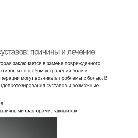
уставов: причины и лечение
оторая заключается в замене поврежденного
ективным способом устранения боли и
операции могут возникать проблемы с болью. В
эндопротезирования суставов и возможные
ов
зличными факторами, такими как: