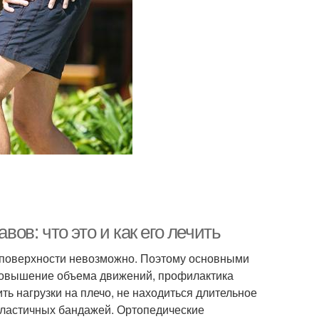
в: что это и как его лечить
поверхности невозможно. Поэтому основными
 повышение объема движений, профилактика
ь нагрузки на плечо, не находиться длительное
эластичных бандажей. Ортопедические