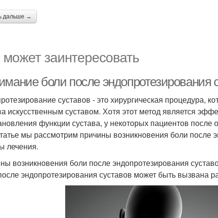
ь дальше →
 может заинтересовать
имание боли после эндопротезирования с
ротезирование суставов - это хирургическая процедура, к
ва искусственным суставом. Хотя этот метод является эфф
ановления функции сустава, у некоторых пациентов после 
статье мы рассмотрим причины возникновения боли после 
ы лечения.
ны возникновения боли после эндопротезирования сустав
после эндопротезирования суставов может быть вызвана ра