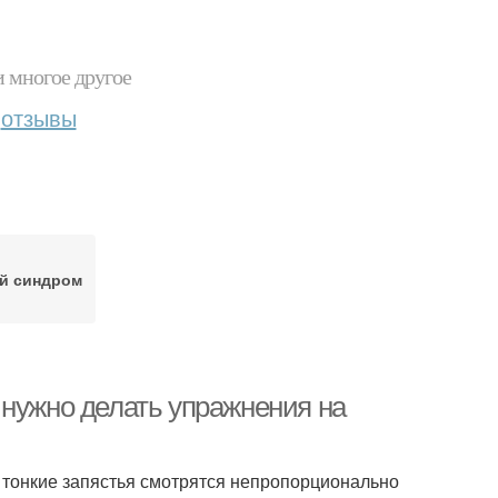
и многое другое
отзывы
й синдром
 нужно делать упражнения на
 тонкие запястья смотрятся непропорционально