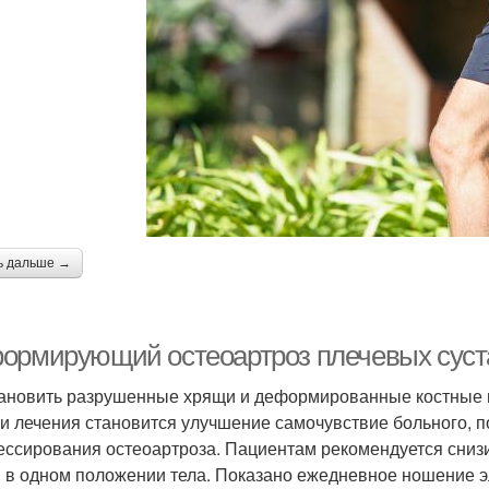
ь дальше →
ормирующий остеоартроз плечевых суставо
ановить разрушенные хрящи и деформированные костные 
и лечения становится улучшение самочувствие больного,
ессирования остеоартроза. Пациентам рекомендуется снизит
 в одном положении тела. Показано ежедневное ношение 