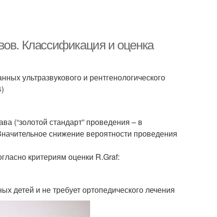
вов. Классификация и оценка
нных ультразвукового и рентгенологического
4)
ва (“золотой стандарт” проведения – в
Значительное снижение вероятности проведения
гласно критериям оценки R.Graf:
ных детей и не требует ортопедического лечения