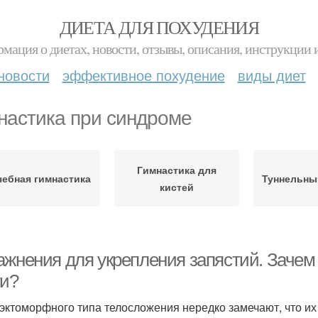
ДИЕТА ДЛЯ ПОХУДЕНИЯ
мация о диетах, новости, отзывы, описания, инструкции 
новости
эффективное похудение
виды диет
настика при синдроме
Гимнастика для
чебная гимнастика
Туннельны
кистей
ажнения для укрепления запястий. Зачем
ти?
эктоморфного типа телосложения нередко замечают, что их