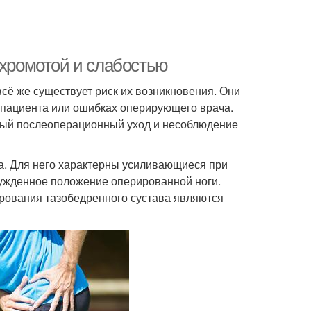
 хромотой и слабостью
сё же существует риск их возникновения. Они
 пациента или ошибках оперирующего врача.
ный послеоперационный уход и несоблюдение
а. Для него характерны усиливающиеся при
нужденное положение оперированной ноги.
рования тазобедренного сустава являются