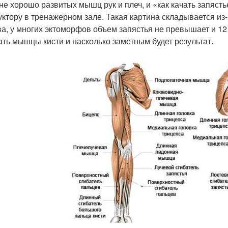
не хорошо развитых мышц рук и плеч, и «как качать запяст
уктору в тренажерном зале. Такая картина складывается из-
ва, у многих эктоморфов объем запястья не превышает и 12 
ать мышцы кисти и насколько заметным будет результат.