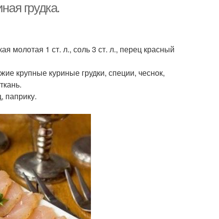
ная грудка.
я молотая 1 ст. л., соль 3 ст. л., перец красный
ие крупные куриные грудки, специи, чеснок,
ткань.
, паприку.