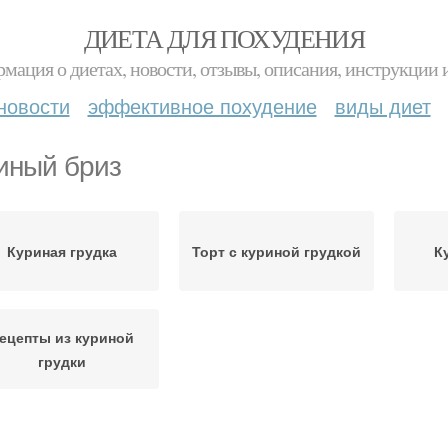
ДИЕТА ДЛЯ ПОХУДЕНИЯ
мация о диетах, новости, отзывы, описания, инструкции 
новости
эффективное похудение
виды диет
иный бриз
Куриная грудка
Торт с куриной грудкой
К
ецепты из куриной
грудки