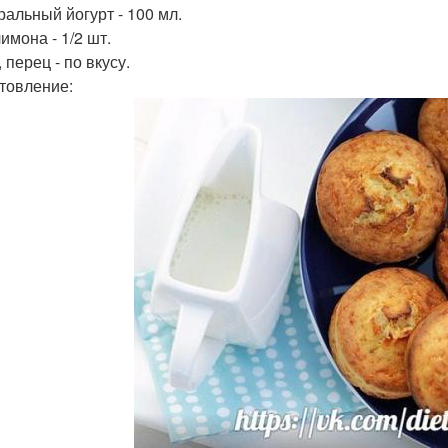
ральный йогурт - 100 мл.
лимона - 1/2 шт.
, перец - по вкусу.
товление: