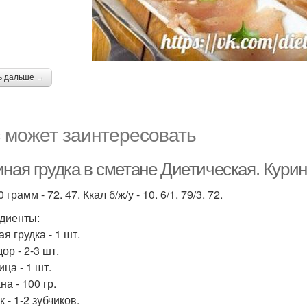
ь дальше →
 может заинтересовать
ная грудка в сметане Диетическая. Курин
 грамм - 72. 47. Ккал б/ж/у - 10. 6/1. 79/3. 72.
диенты:
я грудка - 1 шт.
ор - 2-3 шт.
ца - 1 шт.
а - 100 гр.
 - 1-2 зубчиков.