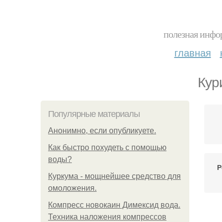
полезная инфор
главная
Кур
Популярные материалы
Анонимно, если опубликуете.
Как быстро похудеть с помощью
воды?
Р
Куркума - мощнейшее средство для
омоложения.
Компресс новокаин Димексид вода.
Техника наложения компрессов