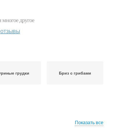
и многое другое
отзывы
уриные грудки
Бриз с грибами
Показать все