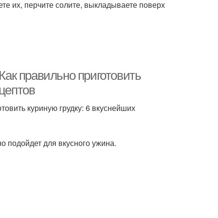
ете их, перчите солите, выкладываете поверх
 Как правильно приготовить
ецептов
отовить куриную грудку: 6 вкуснейших
о подойдет для вкусного ужина.