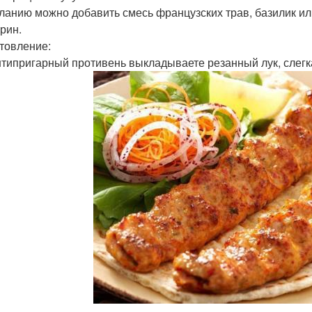
ланию можно добавить смесь французских трав, базилик ил
рин.
товление:
антипригарный противень выкладываете резанный лук, слегк