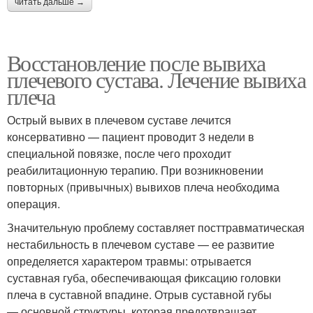
читать дальше →
Восстановление после вывиха
плечевого сустава. Лечение вывиха
плеча
Острый вывих в плечевом суставе лечится
консервативно — пациент проводит 3 недели в
специальной повязке, после чего проходит
реабилитационную терапию. При возникновении
повторных (привычных) вывихов плеча необходима
операция.
Значительную проблему составляет посттравматическая
нестабильность в плечевом суставе — ее развитие
определяется характером травмы: отрывается
суставная губа, обеспечивающая фиксацию головки
плеча в суставной впадине. Отрыв суставной губы
— основной структуры, которая предотвращает