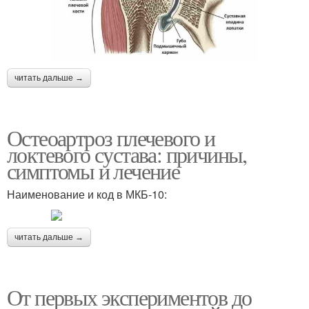
читать дальше →
Остеоартроз плечевого и
локтевого сустава: причины,
симптомы и лечение
Наименование и код в МКБ-10:
читать дальше →
От первых экспериментов до