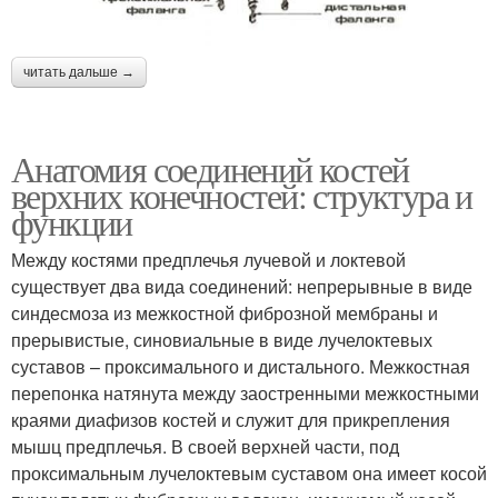
читать дальше →
Анатомия соединений костей
верхних конечностей: структура и
функции
Между костями предплечья лучевой и локтевой
существует два вида соединений: непрерывные в виде
синдесмоза из межкостной фиброзной мембраны и
прерывистые, синовиальные в виде лучелоктевых
суставов – проксимального и дистального. Межкостная
перепонка натянута между заостренными межкостными
краями диафизов костей и служит для прикрепления
мышц предплечья. В своей верхней части, под
проксимальным лучелоктевым суставом она имеет косой