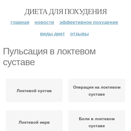
ДИЕТА ДЛЯ ПОХУДЕНИЯ
главная
новости
эффективное похудение
виды диет
отзывы
Пульсация в локтевом
суставе
Операция на локтевом
Локтевой сустав
суставе
Боли в локтевом
Локтевой нерв
суставе