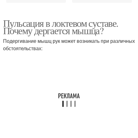
Пульсация в локтевом суставе.
Почему дергается мышца?
Подергивание мышц рук может возникать при различных
обстоятельствах: