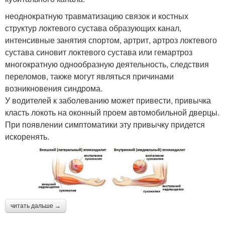
неоднократную травматизацию связок и костных
структур локтевого сустава образующих канал,
интенсивные занятия спортом, артрит, артроз локтевого
сустава синовит локтевого сустава или гемартроз
многократную однообразную деятельность, следствия
переломов, также могут являться причинами
возникновения синдрома.
У водителей к заболеванию может привести, привычка
класть локоть на оконный проем автомобильной дверцы.
При появлении симптоматики эту привычку придется
искоренять.
читать дальше →