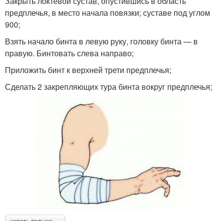
Закрыть локтевой сустав, опустившись в область
предплечья, в место начала повязки; суставе под углом
900;
Взять начало бинта в левую руку, головку бинта — в
правую. Бинтовать слева направо;
Приложить бинт к верхней трети предплечья;
Сделать 2 закрепляющих тура бинта вокруг предплечья;