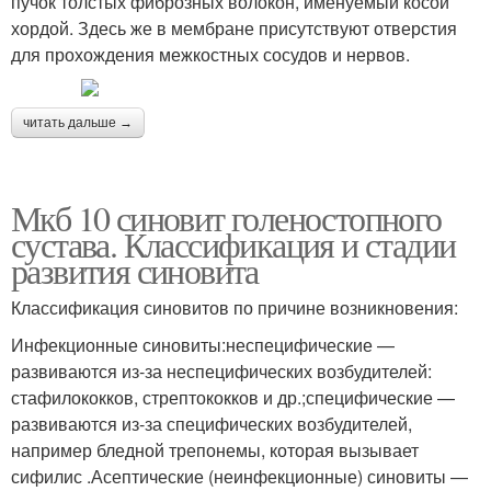
пучок толстых фиброзных волокон, именуемый косой
хордой. Здесь же в мембране присутствуют отверстия
для прохождения межкостных сосудов и нервов.
читать дальше →
Мкб 10 синовит голеностопного
сустава. Классификация и стадии
развития синовита
Классификация синовитов по причине возникновения:
Инфекционные синовиты:неспецифические —
развиваются из-за неспецифических возбудителей:
стафилококков, стрептококков и др.;специфические —
развиваются из-за специфических возбудителей,
например бледной трепонемы, которая вызывает
сифилис .Асептические (неинфекционные) синовиты —