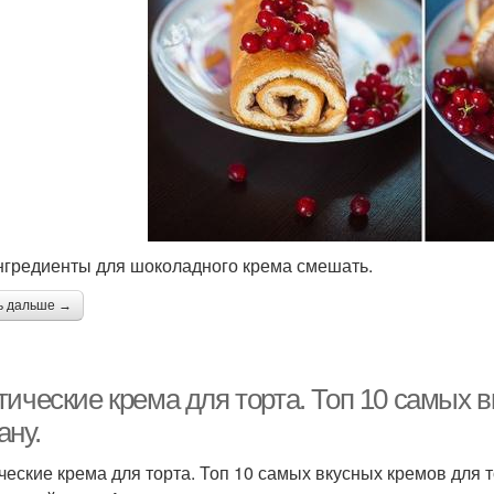
нгредиенты для шоколадного крема смешать.
ь дальше →
ические крема для торта. Топ 10 самых в
ану.
ческие крема для торта. Топ 10 самых вкусных кремов для т