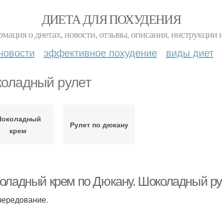
ДИЕТА ДЛЯ ПОХУДЕНИЯ
мация о диетах, новости, отзывы, описания, инструкции 
новости
эффективное похудение
виды диет
оладный рулет
околадный
Рулет по дюкану
крем
оладный крем по Дюкану. Шоколадный рул
чередование.