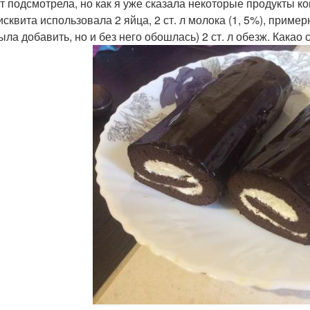
т подсмотрела, но как я уже сказала некоторые продукты ко
сквита использовала 2 яйца, 2 ст. л молока (1, 5%), примерн
ыла добавить, но и без него обошлась) 2 ст. л обезж. Какао 