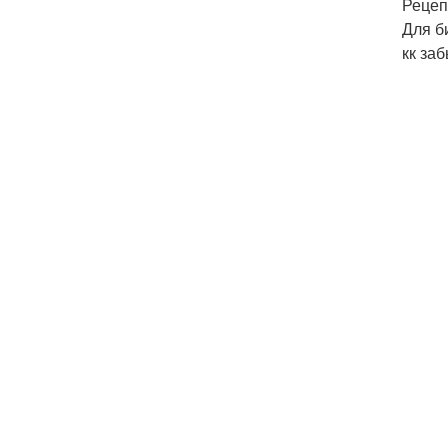
Рецеп
Для би
кк заб