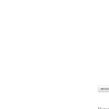
читат