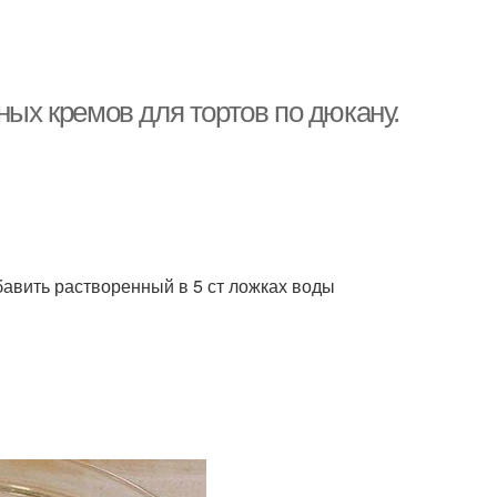
ных кремов для тортов по дюкану.
бавить растворенный в 5 ст ложках воды