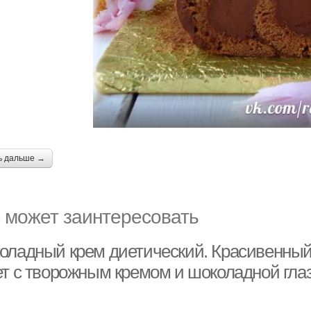
ь дальше →
 может заинтересовать
оладный крем диетический. Красивенны
ет с творожным кремом и шоколадной гла