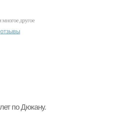
и многое другое
отзывы
ет по Дюкану.